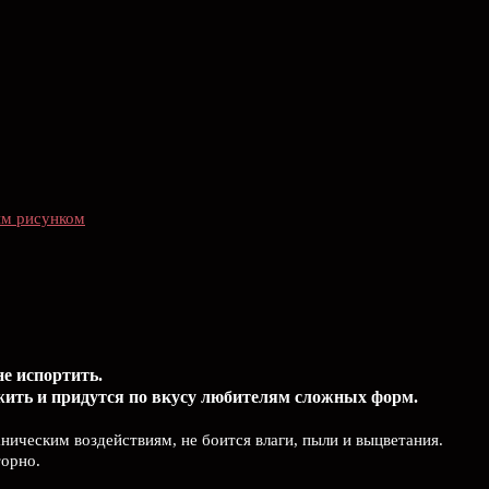
им рисунком
не испортить.
жить и придутся по вкусу любителям сложных форм.
ническим воздействиям, не боится влаги, пыли и выцветания.
торно.