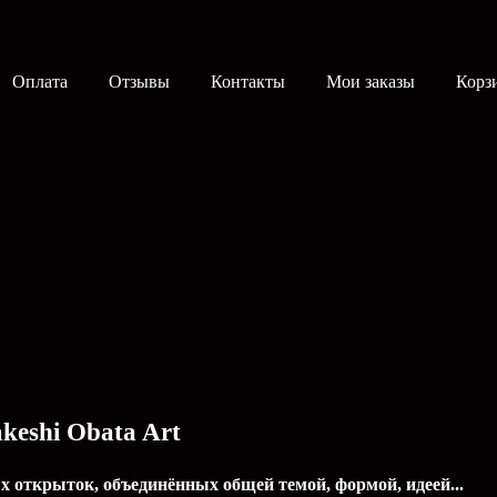
Оплата
Отзывы
Контакты
Мои заказы
Корз
keshi Obata Art
 открыток, объединённых общей темой, формой, идеей...