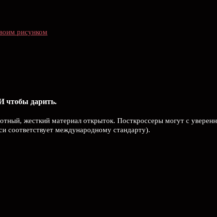
 своим рисунком
И чтобы дарить.
Плотный, жесткий материал открыток. Посткроссеры могут с уверенн
иси соответствует международному стандарту).