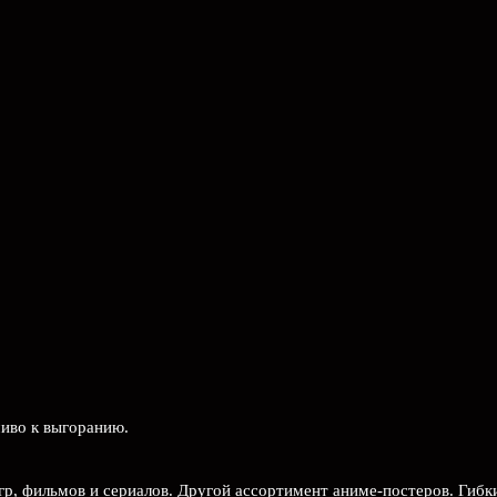
чиво к выгоранию.
гр, фильмов и сериалов. Другой ассортимент аниме-постеров. Гибк