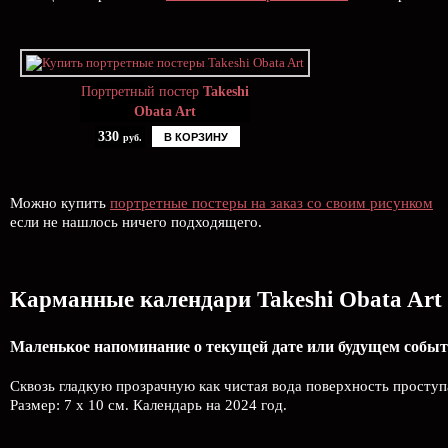
Портретный постер
Takeshi
Obata Art
330
В КОРЗИНУ
руб.
Можно купить
портретные постеры на заказ со своим рисунком
если не нашлось ничего подходящего.
Карманные календари Takeshi Obata Art
Маленькое напоминание о текущей дате или будущем событ
Сквозь гладкую прозрачную как чистая вода поверхность проступ
Размер: 7 х 10 см. Календарь на 2024 год.