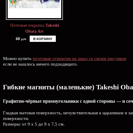
Почтовая открытка
Takeshi
Obata Art
60
В КОРЗИНУ
руб.
Можно купить
почтовые открытки на заказ со своим рисунком
если не нашлось ничего подходящего.
Гибкие магниты (маленькие) Takeshi Oba
Графитно-чёрные прямоугольники с одной стороны — и соч
Гладкая матовая поверхность, нечувствительная к царапинам и з
поверхности.
Размеры: от 9 х 5 до 9 х 7,5 см.