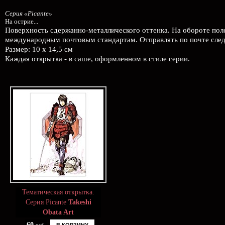
Серия «Picante»
На острие...
Поверхность сдержанно-металлического оттенка. На обороте пол
международным почтовым стандартам. Отправлять по почте следу
Размер: 10 х 14,5 см
Каждая открытка - в саше, оформленном в стиле серии.
Тематическая открытка.
Серия Picante
Takeshi
Obata Art
60