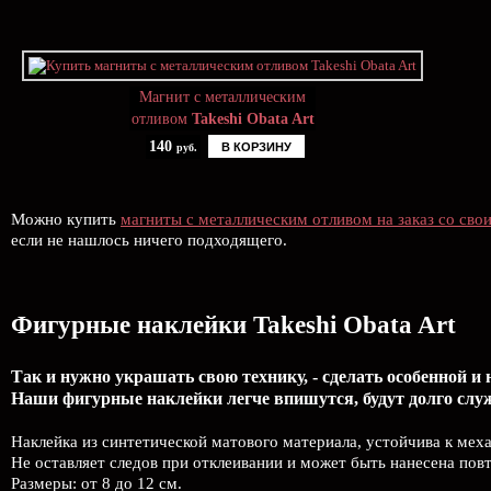
Магнит с металлическим
отливом
Takeshi Obata Art
140
В КОРЗИНУ
руб.
Можно купить
магниты с металлическим отливом на заказ со сво
если не нашлось ничего подходящего.
Фигурные наклейки Takeshi Obata Art
Так и нужно украшать свою технику, - сделать особенной и 
Наши фигурные наклейки легче впишутся, будут долго слу
Наклейка из синтетической матового материала, устойчива к меха
Не оставляет следов при отклеивании и может быть нанесена пов
Размеры: от 8 до 12 см.