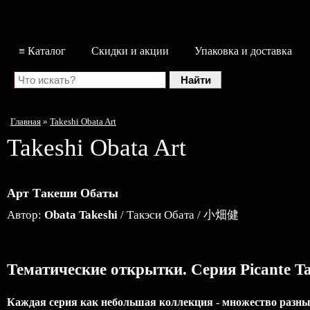
≡ Каталог
Скидки и акции
Упаковка и доставка
Главная
»
Takeshi Obata Art
Takeshi Obata Art
Арт Такеши Обаты
Автор:
Obata Takeshi
/ Такэси Обата / 小畑健
Тематические открытки. Серия Picante Ta
Каждая серия как небольшая коллекция - множество разных