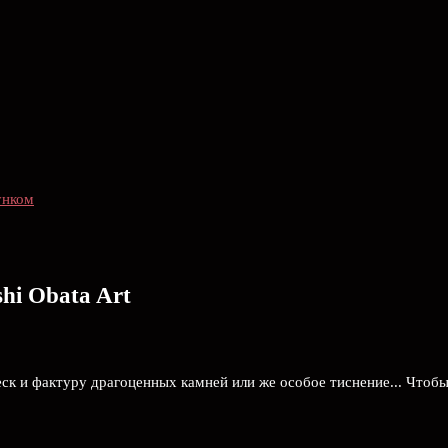
унком
hi Obata Art
к и фактуру драгоценных камней или же особое тиснение... Чтобы 