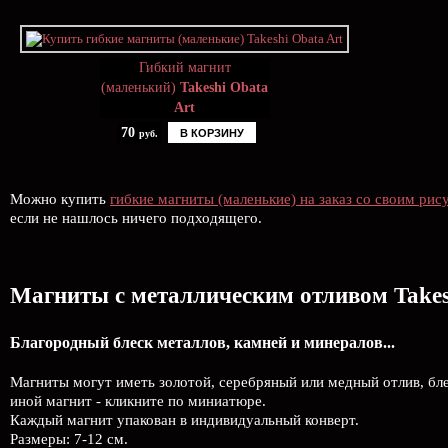
Гибкий магнит
(маленький)
Takeshi Obata
Art
70
В КОРЗИНУ
руб.
Можно купить
гибкие магниты (маленькие) на заказ со своим рис
если не нашлось ничего подходящего.
Магниты с металлическим отливом Takes
Благородный блеск металлов, камней и минералов...
Магниты могут иметь золотой, серебряный или медный отлив, блес
иной магнит - кликните по миниатюре.
Каждый магнит упакован в индивидуальный конверт.
Размеры: 7-12 см.