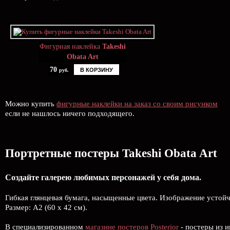
Фигурная наклейка
Takeshi
Obata Art
70
В КОРЗИНУ
руб.
Можно купить
фигурные наклейки на заказ со своим рисунком
если не нашлось ничего подходящего.
Портретные постеры Takeshi Obata Art
Создайте галерею любимых персонажей у себя дома.
Гибкая глянцевая бумага, насыщенные цвета. Изображение устой
Размер: А2 (60 х 42 см).
В специализированном
магазине постеров Posterior
- постеры из и