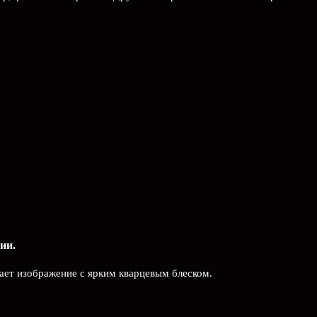
ии.
ает изображение с ярким кварцевым блеском.