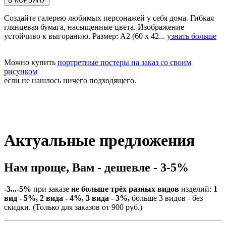
В КОРЗИНУ
Создайте галерею любимых персонажей у себя дома. Гибкая
глянцевая бумага, насыщенные цвета. Изображение
устойчиво к выгоранию. Размер: А2 (60 х 42...
узнать больше
Можно купить
портретные постеры на заказ со своим
рисунком
если не нашлось ничего подходящего.
Актуальные предложения
Нам проще, Вам - дешевле - 3-5%
-3...-5%
при заказе
не больше трёх разных видов
изделий:
1
вид - 5%, 2 вида - 4%, 3 вида - 3%,
больше 3 видов - без
скидки. (Только для заказов от 900 руб.)