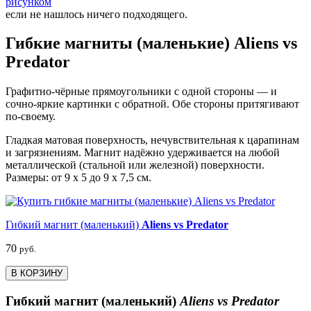
рисунком
если не нашлось ничего подходящего.
Гибкие магниты (маленькие) Aliens vs
Predator
Графитно-чёрные прямоугольники с одной стороны — и
сочно-яркие картинки с обратной. Обе стороны притягивают
по-своему.
Гладкая матовая поверхность, нечувствительная к царапинам
и загрязнениям. Магнит надёжно удерживается на любой
металлической (стальной или железной) поверхности.
Размеры: от 9 х 5 до 9 х 7,5 см.
Гибкий магнит (маленький)
Aliens vs Predator
70
руб.
В КОРЗИНУ
Гибкий магнит (маленький)
Aliens vs Predator