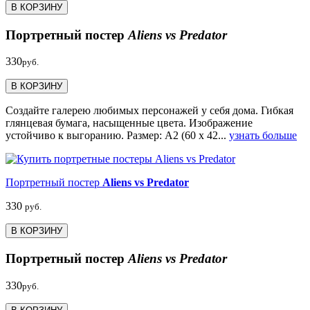
В КОРЗИНУ
Портретный постер
Aliens vs Predator
330
руб.
В КОРЗИНУ
Создайте галерею любимых персонажей у себя дома. Гибкая
глянцевая бумага, насыщенные цвета. Изображение
устойчиво к выгоранию. Размер: А2 (60 х 42...
узнать больше
Портретный постер
Aliens vs Predator
330
руб.
В КОРЗИНУ
Портретный постер
Aliens vs Predator
330
руб.