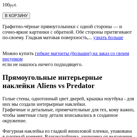
100
руб.
В КОРЗИНУ
Графитно-чёрные прямоугольники с одной стороны — и
сочно-яркие картинки с обратной. Обе стороны притягивают
по-своему. Гладкая матовая поверхность,...
узнать больше
Можно купить
гибкие магниты (большие) на заказ со своим
рисунком
если не нашлось ничего подходящего.
Прямоугольные интерьерные
наклейки Aliens vs Predator
Голые стены, однотонный цвет дверей, крышка ноутбука - для
них мы создали интерьерные наклейки.
Графичные и детальные, примечательные для тех, кому важно,
чтобы заметные глазу детали вписывались в созданное
окружение.
Фигурная наклейка из гладкой виниловой пленки, упакована
в плотный конверт. Влагоустойчива, защищена от выгорания