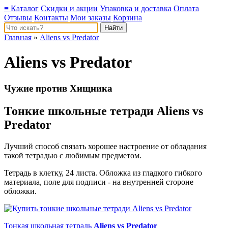
≡ Каталог
Скидки и акции
Упаковка и доставка
Оплата
Отзывы
Контакты
Мои заказы
Корзина
Главная
»
Aliens vs Predator
Aliens vs Predator
Чужие против Хищника
Тонкие школьные тетради Aliens vs
Predator
Лучший способ связать хорошее настроение от обладания
такой тетрадью c любимым предметом.
Тетрадь в клетку, 24 листа. Обложка из гладкого гибкого
материала, поле для подписи - на внутренней стороне
обложки.
Тонкая школьная тетрадь
Aliens vs Predator