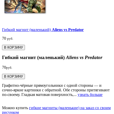
Гибкий магнит (маленький)
Aliens vs Predator
70
руб.
В КОРЗИНУ
Гибкий магнит (маленький)
Aliens vs Predator
70
руб.
В КОРЗИНУ
Графитно-чёрные прямоугольники с одной стороны — и
сочно-яркие картинки с обратной. Обе стороны притягивают
по-своему. Гладкая матовая поверхность,...
узнать больше
Можно купить
гибкие магниты (маленькие) на заказ со своим
рисунком