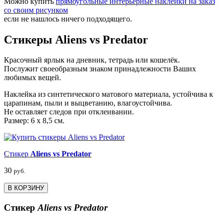
Можно купить
прямоугольные интерьерные наклейки на заказ
со своим рисунком
если не нашлось ничего подходящего.
Стикеры Aliens vs Predator
Красочный ярлык на дневник, тетрадь или кошелёк.
Послужит своеобразным знаком принадлежности Ваших
любимых вещей.
Наклейка из синтетического матового материала, устойчива к
царапинам, пыли и выцветанию, влагоустойчива.
Не оставляет следов при отклеивании.
Размер: 6 х 8,5 см.
Стикер
Aliens vs Predator
30
руб.
В КОРЗИНУ
Стикер
Aliens vs Predator