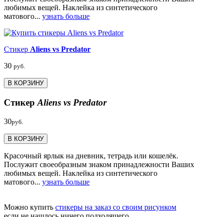
любимых вещей. Наклейка из синтетического
матового...
узнать больше
Стикер
Aliens vs Predator
30
руб.
В КОРЗИНУ
Стикер
Aliens vs Predator
30
руб.
В КОРЗИНУ
Красочный ярлык на дневник, тетрадь или кошелёк.
Послужит своеобразным знаком принадлежности Ваших
любимых вещей. Наклейка из синтетического
матового...
узнать больше
Можно купить
стикеры на заказ со своим рисунком
если не нашлось ничего подходящего.