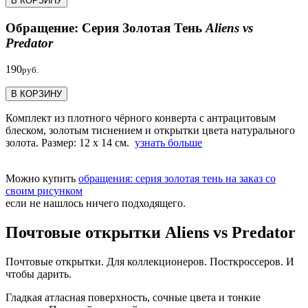
В КОРЗИНУ
Обращение: Серия Золотая Тень
Aliens vs
Predator
190
руб.
В КОРЗИНУ
Комплект из плотного чёрного конверта с антрацитовым
блеском, золотым тиснением и открытки цвета натурального
золота. Размер: 12 х 14 см.
узнать больше
Можно купить
обращения: серия золотая тень на заказ со
своим рисунком
если не нашлось ничего подходящего.
Почтовые открытки Aliens vs Predator
Почтовые открытки. Для коллекционеров. Посткроссеров. И
чтобы дарить.
Гладкая атласная поверхность, сочные цвета и тонкие