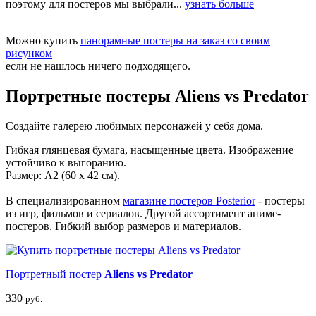
поэтому для постеров мы выбрали...
узнать больше
Можно купить
панорамные постеры на заказ со своим
рисунком
если не нашлось ничего подходящего.
Портретные постеры Aliens vs Predator
Создайте галерею любимых персонажей у себя дома.
Гибкая глянцевая бумага, насыщенные цвета. Изображение
устойчиво к выгоранию.
Размер: А2 (60 х 42 см).
В специализированном
магазине постеров Posterior
- постеры
из игр, фильмов и сериалов. Другой ассортимент аниме-
постеров. Гибкий выбор размеров и материалов.
Портретный постер
Aliens vs Predator
330
руб.