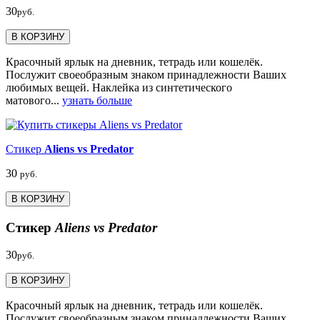
30
руб.
В КОРЗИНУ
Красочный ярлык на дневник, тетрадь или кошелёк.
Послужит своеобразным знаком принадлежности Ваших
любимых вещей. Наклейка из синтетического
матового...
узнать больше
Стикер
Aliens vs Predator
30
руб.
В КОРЗИНУ
Стикер
Aliens vs Predator
30
руб.
В КОРЗИНУ
Красочный ярлык на дневник, тетрадь или кошелёк.
Послужит своеобразным знаком принадлежности Ваших