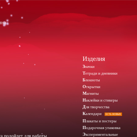
ина
Изделия
Значки
Тетради и дневники
Блокноты
Открытки
Магниты
Наклейки и стикеры
Для творчества
Календари
ЕСТЬ НОВЫЕ
Плакаты и постеры
Подарочная упаковка
Экспериментальные
га подойдет для работы