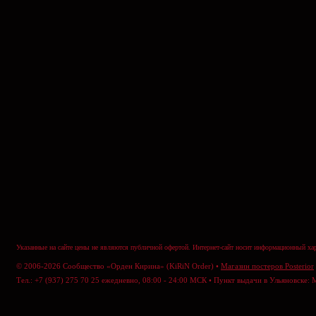
Указанные на сайте цены не являются публичной офертой. Интернет-сайт носит информационный хар
© 2006-2026 Сообщество «Орден Кирина» (KiRiN Order) •
Магазин постеров Posterior
Тел.: +7 (937) 275 70 25 ежедневно, 08:00 - 24:00 МСК • Пункт выдачи в Ульяновске: 