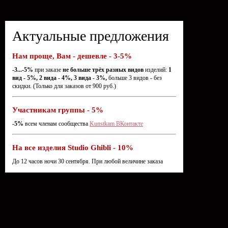
Актуальные предложения
Нам проще, Вам - дешевле - 3-5%
-3...-5%
при заказе
не больше трёх разных видов
изделий:
1
вид - 5%, 2 вида - 4%, 3 вида - 3%,
больше 3 видов - без
скидки. (Только для заказов от 900 руб.)
Участникам группы - 5%
-5%
всем членам сообщества
Kunstkam ВКонтакте
На все изделия Studio Ghibli - 10%
До 12 часов ночи 30 сентября. При любой величине заказа