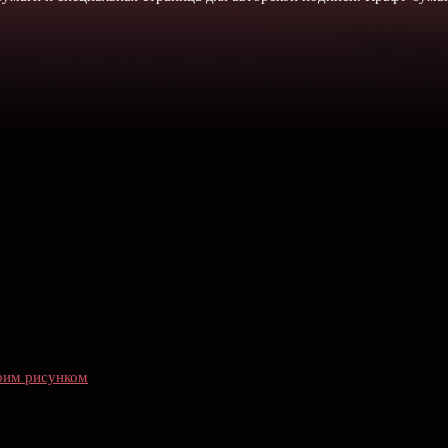
воим рисунком