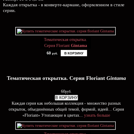
Каждая открытка - в конверте-кармане, оформленном в стиле
серии.
Тематическая открытка.
Серия Floriant
Gintama
60
В КОРЗИНУ
руб.
Тематическая открытка. Серия Floriant
Gintama
60
руб.
В КОРЗИНУ
Каждая серия как небольшая коллекция - множество разных
открыток, объединённых общей темой, формой, идеей... Серия
«Floriant» Утопающие в цветах...
узнать больше