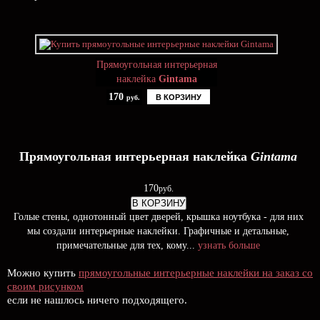
Прямоугольная интерьерная
наклейка
Gintama
170
В КОРЗИНУ
руб.
Прямоугольная интерьерная наклейка
Gintama
170
руб.
В КОРЗИНУ
Голые стены, однотонный цвет дверей, крышка ноутбука - для них
мы создали интерьерные наклейки. Графичные и детальные,
примечательные для тех, кому...
узнать больше
Можно купить
прямоугольные интерьерные наклейки на заказ со
своим рисунком
если не нашлось ничего подходящего.