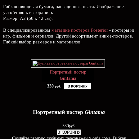
Гибкая глянцевая бумага, насыщенные цвета. Изображение
устойчиво к выгоранию.
Размер: А2 (60 х 42 см).
В специализированном
магазине постеров Posterior
- постеры из
игр, фильмов и сериалов. Другой ассортимент аниме-постеров.
Гибкий выбор размеров и материалов.
Портретный постер
Gintama
330
В КОРЗИНУ
руб.
Портретный постер
Gintama
330
руб.
В КОРЗИНУ
Создайте галерею любимых персонажей у себя дома. Гибкая