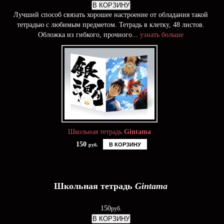
В КОРЗИНУ
Лучший способ связать хорошее настроение от обладания такой
тетрадью c любимым предметом. Тетрадь в клетку, 48 листов.
Обложка из гибкого, прочного...
узнать больше
Школьная тетрадь
Gintama
150
В КОРЗИНУ
руб.
Школьная тетрадь
Gintama
150
руб.
В КОРЗИНУ