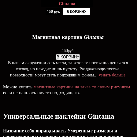
Gintama
460
В КОРЗИНУ
руб.
Магнитная картина
Gintama
460
руб.
В КОРЗИНУ
В нашем окружении есть места, за которые постоянно цепляется
взгляд, но находит лишь пустоту. Раздражающе-пустые
поверхности могут стать подходящим фоном...
узнать больше
Можно купить
магнитные картины на заказ со своим рисунком
если не нашлось ничего подходящего.
Универсальные наклейки Gintama
Название себя оправдывает. Умеренные размеры и
качественные материалы применимы для украшения