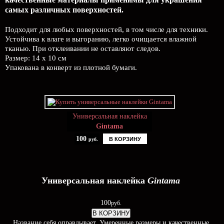
самых различных поверхностей.
Подходит для любых поверхностей, в том числе для техники.
Устойчива к влаге и выгоранию, легко очищается влажной
тканью. При отклеивании не оставляют следов.
Размер: 14 х 10 см
Упакована в конверт из плотной бумаги.
Универсальная наклейка
Gintama
100
В КОРЗИНУ
руб.
Универсальная наклейка
Gintama
100
руб.
В КОРЗИНУ
Название себя оправдывает. Умеренные размеры и качественные