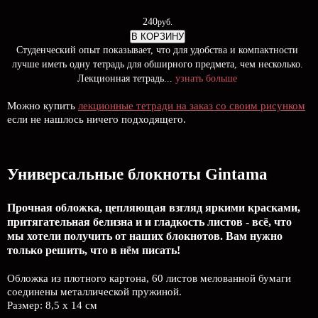
240
руб.
В КОРЗИНУ
Студенческий опыт показывает, что для удобства и компактности
лучше иметь одну тетрадь для обширного предмета, чем несколько.
Лекционная тетрадь...
узнать больше
Можно купить
лекционные тетради на заказ со своим рисунком
если не нашлось ничего подходящего.
Универсальные блокноты Gintama
Прочная обложка, цепляющая взгляд яркими красками,
притягательная белизна и и гладкость листов - всё, что
мы хотели получить от наших блокнотов. Вам нужно
только решить, что в нём писать!
Обложка из плотного картона, 60 листов мелованной бумаги
соединены металлической пружиной.
Размер: 8,5 х 14 см