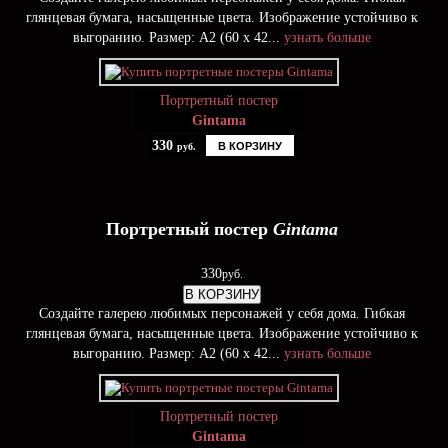
глянцевая бумага, насыщенные цвета. Изображение устойчиво к
выгоранию. Размер: А2 (60 х 42...
узнать больше
Портретный постер
Gintama
330
В КОРЗИНУ
руб.
Портретный постер
Gintama
330
руб.
В КОРЗИНУ
Создайте галерею любимых персонажей у себя дома. Гибкая
глянцевая бумага, насыщенные цвета. Изображение устойчиво к
выгоранию. Размер: А2 (60 х 42...
узнать больше
Портретный постер
Gintama