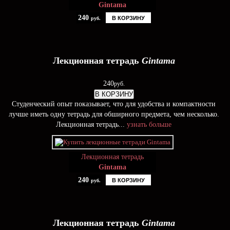
Gintama
240
В КОРЗИНУ
руб.
Лекционная тетрадь
Gintama
240
руб.
В КОРЗИНУ
Студенческий опыт показывает, что для удобства и компактности
лучше иметь одну тетрадь для обширного предмета, чем несколько.
Лекционная тетрадь...
узнать больше
Лекционная тетрадь
Gintama
240
В КОРЗИНУ
руб.
Лекционная тетрадь
Gintama