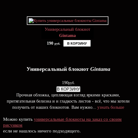
Универсальный блокнот
Gintama
190
В КОРЗИНУ
руб.
Универсальный блокнот
Gintama
190
руб.
В КОРЗИНУ
Прочная обложка, цепляющая взгляд яркими красками,
притягательная белизна и и гладкость листов - всё, что мы хотели
получить от наших блокнотов. Вам нужно...
узнать больше
Можно купить
универсальные блокноты на заказ со своим
рисунком
если не нашлось ничего подходящего.