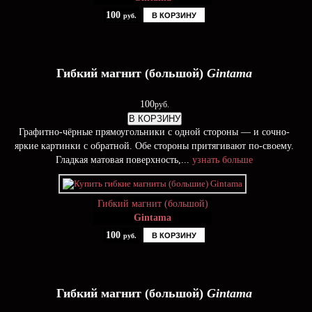
100
В КОРЗИНУ
руб.
Гибкий магнит (большой)
Gintama
100
руб.
В КОРЗИНУ
Графитно-чёрные прямоугольники с одной стороны — и сочно-
яркие картинки с обратной. Обе стороны притягивают по-своему.
Гладкая матовая поверхность,...
узнать больше
Гибкий магнит (большой)
Gintama
100
В КОРЗИНУ
руб.
Гибкий магнит (большой)
Gintama