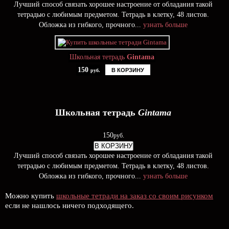
Лучший способ связать хорошее настроение от обладания такой
тетрадью c любимым предметом. Тетрадь в клетку, 48 листов.
Обложка из гибкого, прочного...
узнать больше
Школьная тетрадь
Gintama
150
В КОРЗИНУ
руб.
Школьная тетрадь
Gintama
150
руб.
В КОРЗИНУ
Лучший способ связать хорошее настроение от обладания такой
тетрадью c любимым предметом. Тетрадь в клетку, 48 листов.
Обложка из гибкого, прочного...
узнать больше
Можно купить
школьные тетради на заказ со своим рисунком
если не нашлось ничего подходящего.