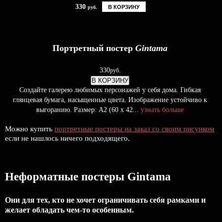
330
В КОРЗИНУ
руб.
Портретный постер
Gintama
330
руб.
В КОРЗИНУ
Создайте галерею любимых персонажей у себя дома. Гибкая
глянцевая бумага, насыщенные цвета. Изображение устойчиво к
выгоранию. Размер: А2 (60 х 42...
узнать больше
Можно купить
портретные постеры на заказ со своим рисунком
если не нашлось ничего подходящего.
Неформатные постеры Gintama
Они для тех, кто не хочет ограничивать себя рамками и
желает обладать чем-то особенным.