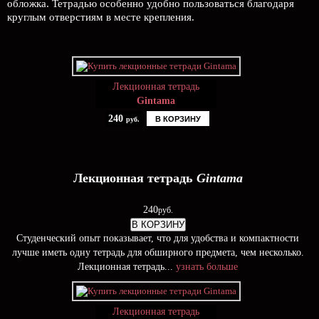
обложка. Тетрадью особенно удобно пользоваться благодаря
круглым отверстиям в месте крепления.
Лекционная тетрадь
Gintama
240
В КОРЗИНУ
руб.
Лекционная тетрадь
Gintama
240
руб.
В КОРЗИНУ
Студенческий опыт показывает, что для удобства и компактности
лучше иметь одну тетрадь для обширного предмета, чем несколько.
Лекционная тетрадь...
узнать больше
Лекционная тетрадь