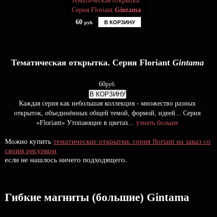
Тематическая открытка.
Серия Floriant
Gintama
60
В КОРЗИНУ
руб.
Тематическая открытка. Серия Floriant
Gintama
60
руб.
В КОРЗИНУ
Каждая серия как небольшая коллекция - множество разных
открыток, объединённых общей темой, формой, идеей... Серия
«Floriant» Утопающие в цветах...
узнать больше
Можно купить
тематические открытки. серия floriant на заказ со
своим рисунком
если не нашлось ничего подходящего.
Гибкие магниты (большие) Gintama