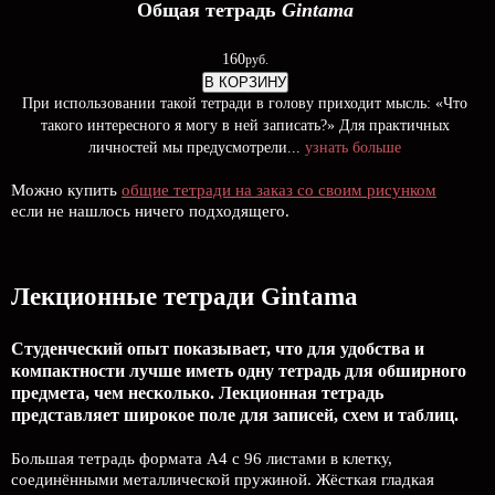
Общая тетрадь
Gintama
160
руб.
В КОРЗИНУ
При использовании такой тетради в голову приходит мысль: «Что
такого интересного я могу в ней записать?» Для практичных
личностей мы предусмотрели...
узнать больше
Можно купить
общие тетради на заказ со своим рисунком
если не нашлось ничего подходящего.
Лекционные тетради Gintama
Студенческий опыт показывает, что для удобства и
компактности лучше иметь одну тетрадь для обширного
предмета, чем несколько. Лекционная тетрадь
представляет широкое поле для записей, схем и таблиц.
Большая тетрадь формата А4 с 96 листами в клетку,
соединёнными металлической пружиной. Жёсткая гладкая