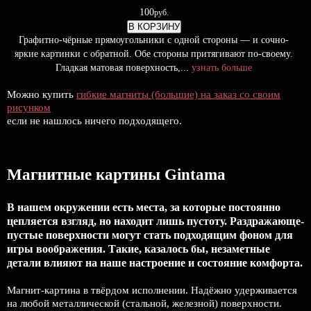
100
руб.
В КОРЗИНУ
Графитно-чёрные прямоугольники с одной стороны — и сочно-
яркие картинки с обратной. Обе стороны притягивают по-своему.
Гладкая матовая поверхность,...
узнать больше
Можно купить
гибкие магниты (большие) на заказ со своим
рисунком
если не нашлось ничего подходящего.
Магнитные картины Gintama
В нашем окружении есть места, за которые постоянно
цепляется взгляд, но находит лишь пустоту. Раздражающе-
пустые поверхности могут стать подходящим фоном для
игры воображения. Такие, казалось бы, незаметные
детали влияют на наше настроение и состояние комфорта.
Магнит-картина в твёрдом исполнении. Надёжно удерживается
на любой металлической (стальной, железной) поверхности.