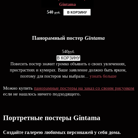
Gintama
540
В КОРЗИНУ
руб.
Панорамный постер
Gintama
540
руб.
В КОРЗИНУ
Повесить постер значит громко объявить о своих увлечениях,
пристрастиях и кумирах. Ваше заявление должно быть ярким,
поэтому для постеров мы выбрали...
узнать больше
Можно купить
панорамные постеры на заказ со своим рисунком
если не нашлось ничего подходящего.
Портретные постеры Gintama
Создайте галерею любимых персонажей у себя дома.