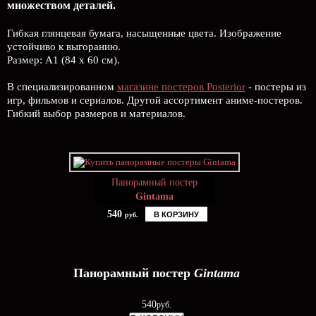
множеством деталей.
Гибкая глянцевая бумага, насыщенные цвета. Изображение
устойчиво к выгоранию.
Размер: А1 (84 х 60 см).
В специализированном
магазине постеров Posterior
- постеры из
игр, фильмов и сериалов. Другой ассортимент аниме-постеров.
Гибкий выбор размеров и материалов.
Панорамный постер
Gintama
540
В КОРЗИНУ
руб.
Панорамный постер
Gintama
540
руб.