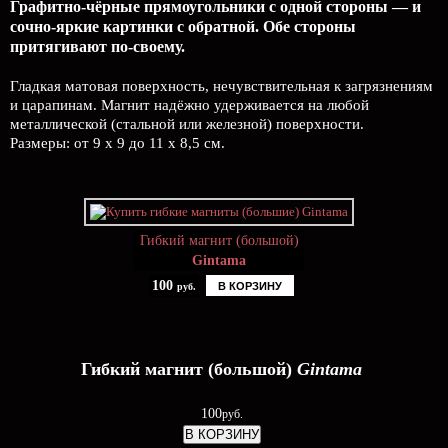
Графитно-чёрные прямоугольники с одной стороны — и
сочно-яркие картинки с обратной. Обе стороны
притягивают по-своему.
Гладкая матовая поверхность, нечувствительная к загрязнениям
и царапинам. Магнит надёжно удерживается на любой
металлической (стальной или железной) поверхности.
Размеры: от 9 х 9 до 11 х 8,5 см.
Гибкий магнит (большой)
Gintama
100
В КОРЗИНУ
руб.
Гибкий магнит (большой)
Gintama
100
руб.
В КОРЗИНУ