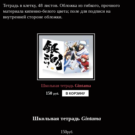
Тетрадь в клетку, 48 листов. Обложка из гибкого, прочного
материала кипенно-белого цвета; поле для подписи на
внутренней стороне обложки.
Школьная тетрадь
Gintama
150
В КОРЗИНУ
руб.
Школьная тетрадь
Gintama
150
руб.