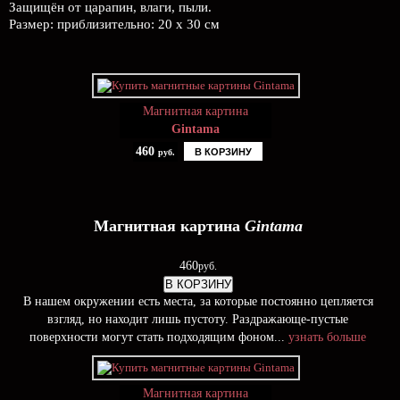
Защищён от царапин, влаги, пыли.
Размер: приблизительно: 20 х 30 см
Магнитная картина
Gintama
460
В КОРЗИНУ
руб.
Магнитная картина
Gintama
460
руб.
В КОРЗИНУ
В нашем окружении есть места, за которые постоянно цепляется
взгляд, но находит лишь пустоту. Раздражающе-пустые
поверхности могут стать подходящим фоном...
узнать больше
Магнитная картина