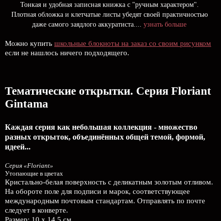
Тонкая и удобная записная книжка с "ручным характером".
Плотная обложка и клетчатые листы убедят своей практичностью
даже самого заядлого аккуратиста....
узнать больше
Можно купить
школьные блокноты на заказ со своим рисунком
если не нашлось ничего подходящего.
Тематические открытки. Серия Floriant
Gintama
Каждая серия как небольшая коллекция - множество
разных открыток, объединённых общей темой, формой,
идеей...
Серия «Floriant»
Утопающие в цветах
Кристально-белая поверхность с деликатным золотым отливом.
На обороте поле для подписи и марок, соответствующее
международным почтовым стандартам. Отправлять по почте
следует в конверте.
Размер: 10 х 14,5 см