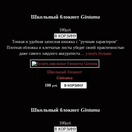
Школьный блокнот
Gintama
100
руб.
В КОРЗИНУ
Тонкая и удобная записная книжка с "ручным характером".
Плотная обложка и клетчатые листы убедят своей практичностью
даже самого заядлого аккуратиста....
узнать больше
Школьный блокнот
Gintama
100
В КОРЗИНУ
руб.
Школьный блокнот
Gintama
100
руб.
В КОРЗИНУ