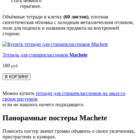
стать немного
серьёзнее.
Объёмные тетради в клетку
(60 листов)
, плотная
синтетическая обложка с холодным металлическим отливом,
поле для подписи и названия предмета на внутренней
стороне.
Тетрадь для старшеклассников
Machete
180
руб.
В КОРЗИНУ
Можно купить
тетради для старшеклассников на заказ со
своим рисунком
если не нашлось ничего подходящего.
Панорамные постеры Machete
Повесить постер значит громко объявить о своих увлечениях,
пристрастиях и кумирах.