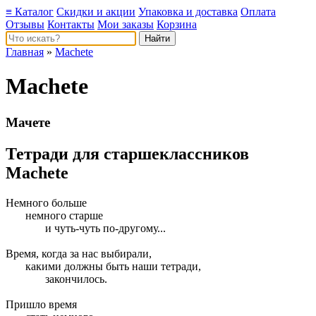
≡ Каталог
Скидки и акции
Упаковка и доставка
Оплата
Отзывы
Контакты
Мои заказы
Корзина
Главная
»
Machete
Machete
Мачете
Тетради для старшеклассников
Machete
Немного больше
немного старше
и чуть-чуть по-другому...
Время, когда за нас выбирали,
какими должны быть наши тетради,
закончилось.
Пришло время