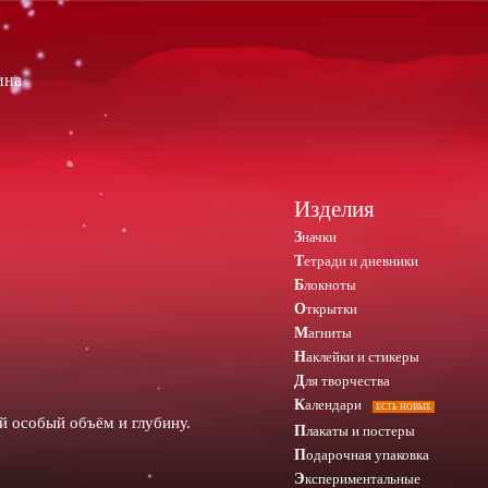
ина
Изделия
Значки
Тетради и дневники
Блокноты
Открытки
Магниты
Наклейки и стикеры
Для творчества
Календари
ЕСТЬ НОВЫЕ
й особый объём и глубину.
Плакаты и постеры
Подарочная упаковка
Экспериментальные