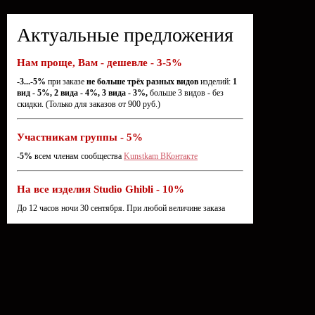
Актуальные предложения
Нам проще, Вам - дешевле - 3-5%
-3...-5%
при заказе
не больше трёх разных видов
изделий:
1
вид - 5%, 2 вида - 4%, 3 вида - 3%,
больше 3 видов - без
скидки. (Только для заказов от 900 руб.)
Участникам группы - 5%
-5%
всем членам сообщества
Kunstkam ВКонтакте
На все изделия Studio Ghibli - 10%
До 12 часов ночи 30 сентября. При любой величине заказа