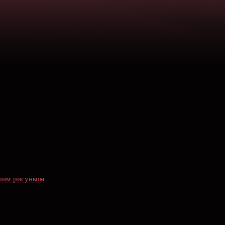
воим рисунком