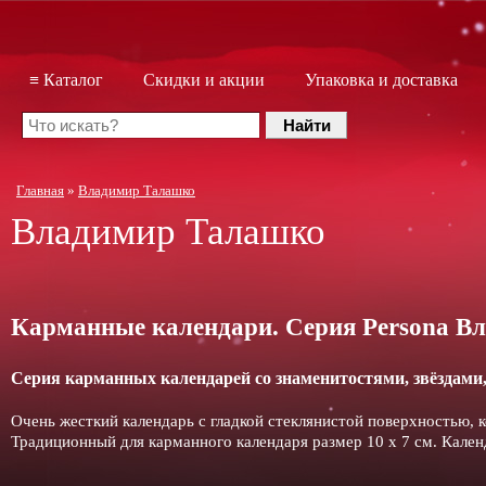
≡ Каталог
Скидки и акции
Упаковка и доставка
Главная
»
Владимир Талашко
Владимир Талашко
Карманные календари. Серия Persona В
Серия карманных календарей со знаменитостями, звёздами,
Очень жесткий календарь с гладкой стеклянистой поверхностью,
Традиционный для карманного календаря размер 10 x 7 см. Календ