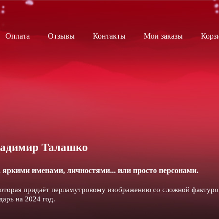
Оплата
Отзывы
Контакты
Мои заказы
Корз
ладимир Талашко
 яркими именами, личностями... или просто персонами.
 которая придаёт перламутровому изображению со сложной фактуро
арь на 2024 год.