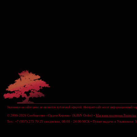
Указанные на сайте цены не являются публичной офертой. Интернет-сайт носит информационный хар
© 2006-2026 Сообщество «Орден Кирина» (KiRiN Order) •
Магазин постеров Posterior
Тел.: +7 (937) 275 70 25 ежедневно, 08:00 - 24:00 МСК • Пункт выдачи в Ульяновске: 