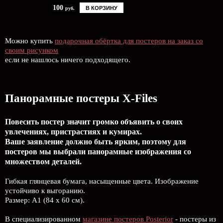
100
В КОРЗИНУ
руб.
Можно купить
подарочная обёртка для постеров на заказ со
своим рисунком
если не нашлось ничего подходящего.
Панорамные постеры X-Files
Повесить постер значит громко объявить о своих
увлечениях, пристрастиях и кумирах.
Ваше заявление должно быть ярким, поэтому для
постеров мы выбрали панорамные изображения со
множеством деталей.
Гибкая глянцевая бумага, насыщенные цвета. Изображение
устойчиво к выгоранию.
Размер: А1 (84 х 60 см).
В специализированном
магазине постеров Posterior
- постеры из