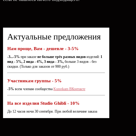
Актуальные предложения
Нам проще, Вам - дешевле - 3-5%
-3...-5%
при заказе
не больше трёх разных видов
изделий:
1
вид - 5%, 2 вида - 4%, 3 вида - 3%,
больше 3 видов - без
скидки. (Только для заказов от 900 руб.)
Участникам группы - 5%
-5%
всем членам сообщества
Kunstkam ВКонтакте
На все изделия Studio Ghibli - 10%
До 12 часов ночи 30 сентября. При любой величине заказа