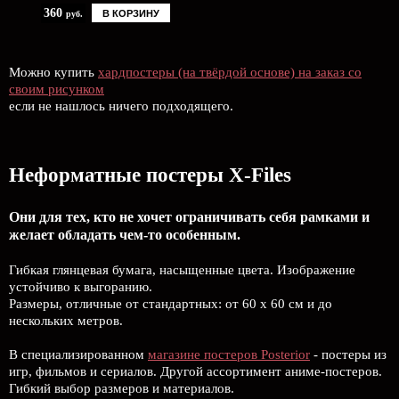
360
В КОРЗИНУ
руб.
Можно купить
хардпостеры (на твёрдой основе) на заказ со
своим рисунком
если не нашлось ничего подходящего.
Неформатные постеры X-Files
Они для тех, кто не хочет ограничивать себя рамками и
желает обладать чем-то особенным.
Гибкая глянцевая бумага, насыщенные цвета. Изображение
устойчиво к выгоранию.
Размеры, отличные от стандартных: от 60 х 60 см и до
нескольких метров.
В специализированном
магазине постеров Posterior
- постеры из
игр, фильмов и сериалов. Другой ассортимент аниме-постеров.
Гибкий выбор размеров и материалов.