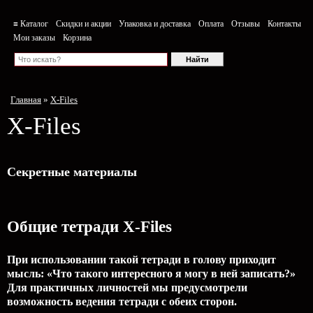
≡ Каталог
Скидки и акции
Упаковка и доставка
Оплата
Отзывы
Контакты
Мои заказы
Корзина
Главная
»
X-Files
X-Files
Секретные материалы
Общие тетради X-Files
При использовании такой тетради в голову приходит
мысль: «Что такого интересного я могу в ней записать?»
Для практичных личностей мы предусмотрели
возможность ведения тетради с обеих сторон.