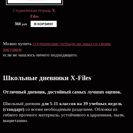
Студенческая тетрадь
X-
Files
360
В КОРЗИНУ
руб.
Можно купить
студенческие тетради на заказ со своим
рисунком
если не нашлось ничего подходящего.
Школьные дневники X-Files
Отличный дневник, достойный самых лучших оценок.
Школьный дневник
для 5-11 классов на 39 учебных недель
(стандарт)
со всеми необходимым разделами. Обложка из
гибкого прочного материала, устойчивого к царапинам, пыли,
выцветанию.