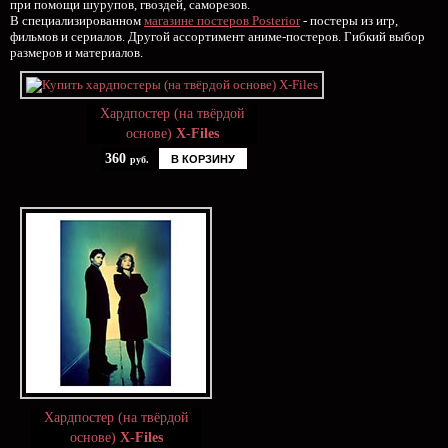
при помощи шурупов, гвоздей, саморезов.
В специализированном
магазине постеров Posterior
- постеры из игр,
фильмов и сериалов. Другой ассортимент аниме-постеров. Гибкий выбор
размеров и материалов.
Хардпостер (на твёрдой
основе)
X-Files
360
В КОРЗИНУ
руб.
Хардпостер (на твёрдой
основе)
X-Files