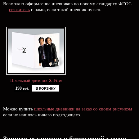
Возможно оформление дневников по новому стандарту ФГОС
—
свяжитесь
с нами, если такой дневник нужен.
Школьный дневник
X-Files
190
В КОРЗИНУ
руб.
Можно купить
школьные дневники на заказ со своим рисунком
если не нашлось ничего подходящего.
Записные книжки в бирюзовой гамме