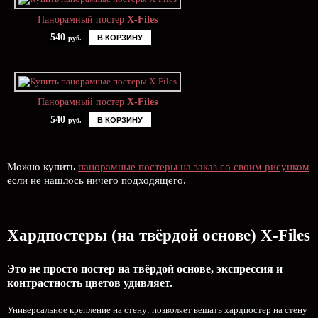
Панорамный постер
X-Files
540
В КОРЗИНУ
руб.
Панорамный постер
X-Files
540
В КОРЗИНУ
руб.
Можно купить
панорамные постеры на заказ со своим рисунком
если не нашлось ничего подходящего.
Хардпостеры (на твёрдой основе) X-Files
Это не просто постер на твёрдой основе, экспрессия и
контрастность цветов удивляет.
Универсальное крепление на стену: позволяет вешать хардпостер на стену