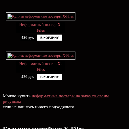
Неформатный постер
X-
Files
420
В КОРЗИНУ
руб.
Неформатный постер
X-
Files
420
В КОРЗИНУ
руб.
Можно купить
неформатные постеры на заказ со своим
рисунком
если не нашлось ничего подходящего.