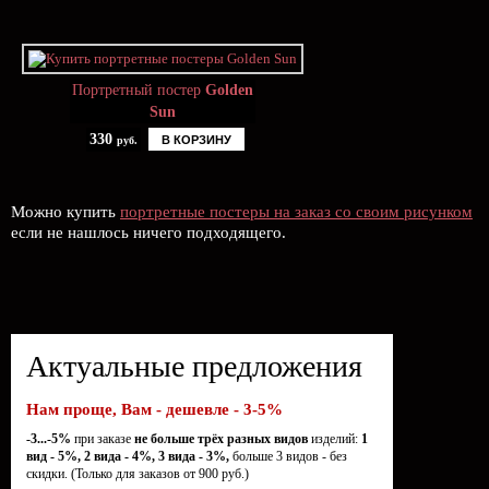
Портретный постер
Golden
Sun
330
В КОРЗИНУ
руб.
Можно купить
портретные постеры на заказ со своим рисунком
если не нашлось ничего подходящего.
Актуальные предложения
Нам проще, Вам - дешевле - 3-5%
-3...-5%
при заказе
не больше трёх разных видов
изделий:
1
вид - 5%, 2 вида - 4%, 3 вида - 3%,
больше 3 видов - без
скидки. (Только для заказов от 900 руб.)