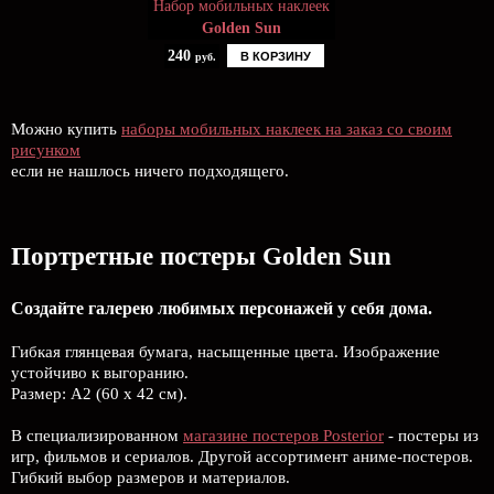
Набор мобильных наклеек
Golden Sun
240
В КОРЗИНУ
руб.
Можно купить
наборы мобильных наклеек на заказ со своим
рисунком
если не нашлось ничего подходящего.
Портретные постеры Golden Sun
Создайте галерею любимых персонажей у себя дома.
Гибкая глянцевая бумага, насыщенные цвета. Изображение
устойчиво к выгоранию.
Размер: А2 (60 х 42 см).
В специализированном
магазине постеров Posterior
- постеры из
игр, фильмов и сериалов. Другой ассортимент аниме-постеров.
Гибкий выбор размеров и материалов.