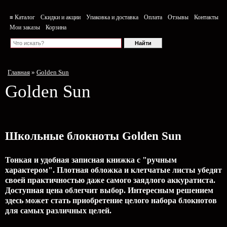
≡ Каталог
Скидки и акции
Упаковка и доставка
Оплата
Отзывы
Контакты
Мои заказы
Корзина
Главная
»
Golden Sun
Golden Sun
Школьные блокноты Golden Sun
Тонкая и удобная записная книжка с "ручным
характером". Плотная обложка и клетчатые листы убедят
своей практичностью даже самого заядлого аккуратиста.
Доступная цена облегчит выбор. Интересным решением
здесь может стать приобретение целого набора блокнотов
для самых различных целей.