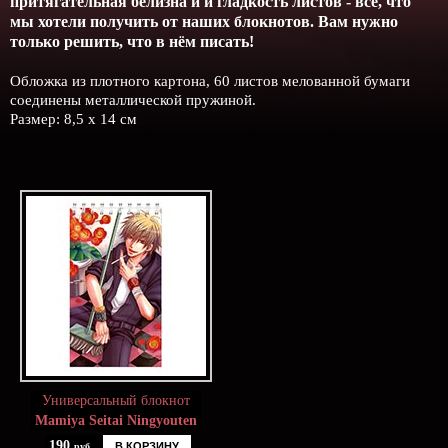
притягательная белизна и и гладкость листов - всё, что
мы хотели получить от наших блокнотов. Вам нужно
только решить, что в нём писать!
Обложка из плотного картона, 60 листов мелованной бумаги
соединены металлической пружиной.
Размер: 8,5 х 14 см
Универсальный блокнот
Mamiya Seitai Ningyouten
190
В КОРЗИНУ
руб.