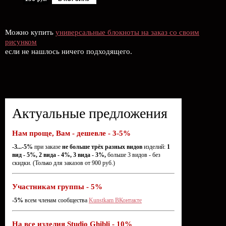
Можно купить
универсальные блокноты на заказ со своим
рисунком
если не нашлось ничего подходящего.
Актуальные предложения
Нам проще, Вам - дешевле - 3-5%
-3...-5%
при заказе
не больше трёх разных видов
изделий:
1
вид - 5%, 2 вида - 4%, 3 вида - 3%,
больше 3 видов - без
скидки. (Только для заказов от 900 руб.)
Участникам группы - 5%
-5%
всем членам сообщества
Kunstkam ВКонтакте
На все изделия Studio Ghibli - 10%