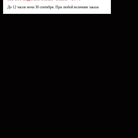
До 12 часов ночи 30 сентября. При любой величине заказа