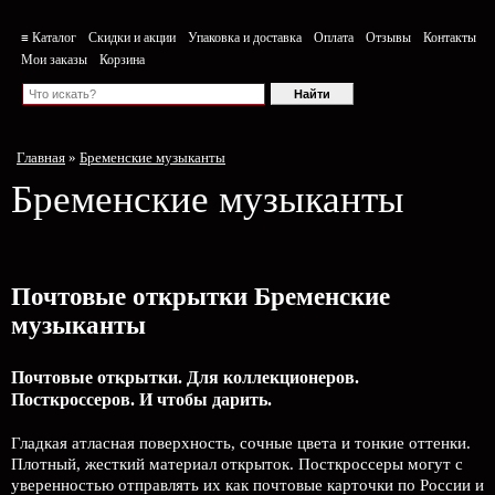
≡ Каталог
Скидки и акции
Упаковка и доставка
Оплата
Отзывы
Контакты
Мои заказы
Корзина
Главная
»
Бременские музыканты
Бременские музыканты
Почтовые открытки Бременские
музыканты
Почтовые открытки. Для коллекционеров.
Посткроссеров. И чтобы дарить.
Гладкая атласная поверхность, сочные цвета и тонкие оттенки.
Плотный, жесткий материал открыток. Посткроссеры могут с
уверенностью отправлять их как почтовые карточки по России и