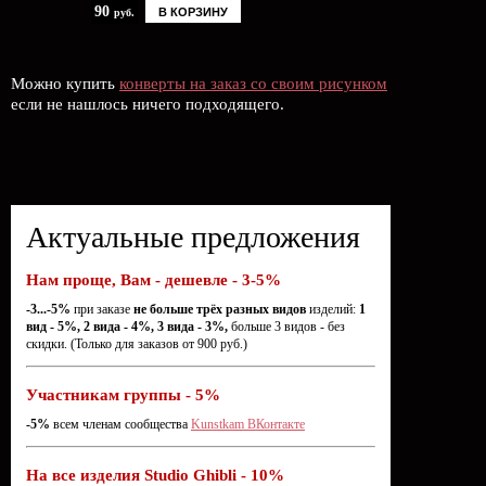
90
В КОРЗИНУ
руб.
Можно купить
конверты на заказ со своим рисунком
если не нашлось ничего подходящего.
Актуальные предложения
Нам проще, Вам - дешевле - 3-5%
-3...-5%
при заказе
не больше трёх разных видов
изделий:
1
вид - 5%, 2 вида - 4%, 3 вида - 3%,
больше 3 видов - без
скидки. (Только для заказов от 900 руб.)
Участникам группы - 5%
-5%
всем членам сообщества
Kunstkam ВКонтакте
На все изделия Studio Ghibli - 10%