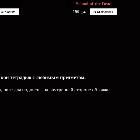
School of the Dead
150
КОРЗИНУ
В КОРЗИНУ
руб.
такой тетрадью c любимым предметом.
а, поле для подписи - на внутренней стороне обложки.