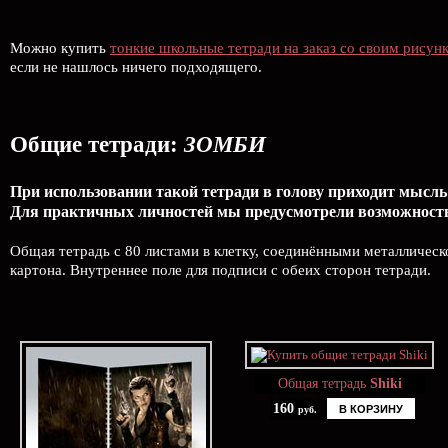
Можно купить
тонкие школьные тетради на заказ со своим рисун
если не нашлось ничего подходящего.
Общие тетради:
ЗОМБИ
При использовании такой тетради в голову приходит мысль:
Для практичных личностей мы предусмотрели возможность 
Общая тетрадь с 80 листами в клетку, соединёнными металлическ
картона. Внутреннее поле для подписи с обеих сторон тетради.
Общая тетрадь
Shiki
160
В КОРЗИНУ
руб.