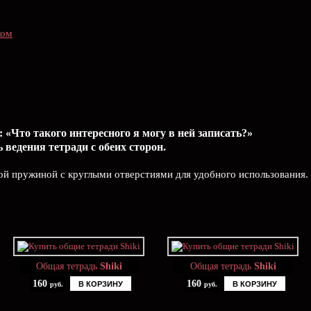
ком
 «Что такого интересного я могу в ней записать?»
ведения тетради с обеих сторон.
ой пружиной с круглыми отверстиями для удобного использования.
Общая тетрадь
Shiki
Общая тетрадь
Shiki
160
160
В КОРЗИНУ
В КОРЗИНУ
руб.
руб.