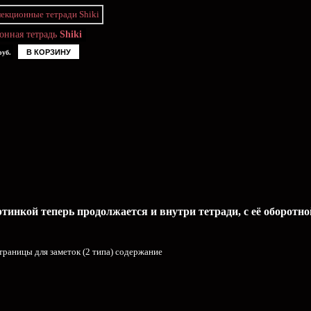
онная тетрадь
Shiki
В КОРЗИНУ
руб.
инкой теперь продолжается и внутри тетради, с её оборотно
траницы для заметок (2 типа) содержание