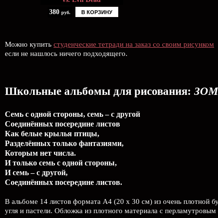
380
В КОРЗИНУ
руб.
Можно купить
студенческие тетради на заказ со своим рисунком
если не нашлось ничего подходящего.
Школьные альбомы для рисования:
ЗО
Семь с одной стороны, семь – с другой
Соединённых посередине листов
Как белые крылья птицы,
Разделённых только фантазиями,
Которым нет числа.
И только семь с одной стороны,
И семь – с другой,
Соединённых посередине листов.
В альбоме 14 листов формата А4 (20 х 30 см) из очень плотной 
угля и пастели. Обложка из плотного материала с перламутровым 