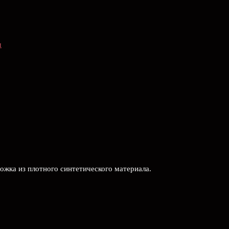
м
ложка из плотного синтетического материала.