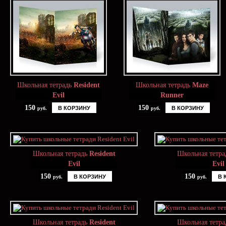
Школьная тетрадь
Resident
Школьная тетрадь
Maze
Evil
Runner
150
150
В КОРЗИНУ
В КОРЗИНУ
руб.
руб.
Школьная тетрадь
Resident
Школьная тетр
Evil
Evil
150
150
В КОРЗИНУ
В 
руб.
руб.
Школьная тетрадь
Resident
Школьная тетр