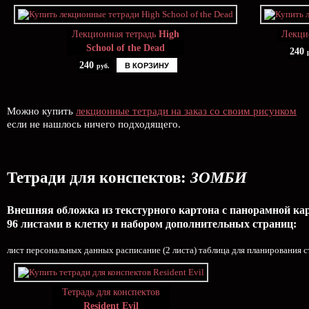
Лекционная тетрадь
High
Лекци
School of the Dead
240
240
В КОРЗИНУ
руб.
Можно купить
лекционные тетради на заказ со своим рисунком
если не нашлось ничего подходящего.
Тетради для конспектов:
ЗОМБИ
Внешняя обложка из текстурного картона с панорамной карт
96 листами в клетку и набором дополнительных страниц:
лист персональных данных расписание (2 листа) таблица для планирования с
Тетрадь для конспектов
Resident Evil