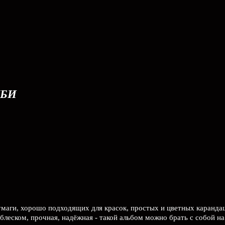
МБИ
бумаги, хорошо подходящих для красок, простых и цветных каранда
блеском, прочная, надёжная - такой альбом можно брать с собой на 