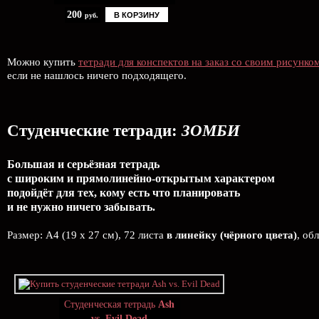
200
В КОРЗИНУ
руб.
Можно купить
тетради для конспектов на заказ со своим рисунко
если не нашлось ничего подходящего.
Студенческие тетради:
ЗОМБИ
Большая и серьёзная тетрадь
с широким и прямолинейно-открытым характером
подойдёт для тех, кому есть что планировать
и не нужно ничего забывать.
Размер: А4 (19 x 27 см), 72 листа
в линейку (чёрного цвета)
, об
Студенческая тетрадь
Ash
vs. Evil Dead