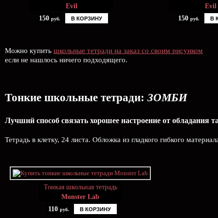
Evil
Evil
150
150
В КОРЗИНУ
В 
руб.
руб.
Можно купить
школьные тетради на заказ со своим рисунком
если не нашлось ничего подходящего.
Тонкие школьные тетради:
ЗОМБИ
Лучший способ связать хорошее настроение от обладания 
Тетрадь в клетку, 24 листа. Обложка из гладкого гибкого материал
Тонкая школьная тетрадь
Monster Lab
110
В КОРЗИНУ
руб.