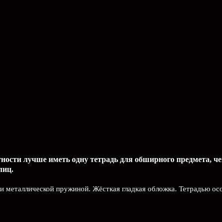
тности лучше иметь одну тетрадь для обширного предмета, ч
лиц.
и металлической пружиной. Жёсткая гладкая обложка. Тетрадью ос