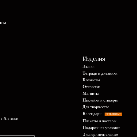
ина
Изделия
Значки
Тетради и дневники
Блокноты
Открытки
Магниты
Наклейки и стикеры
Для творчества
Календари
ЕСТЬ НОВЫЕ
е обложки.
Плакаты и постеры
Подарочная упаковка
Экспериментальные