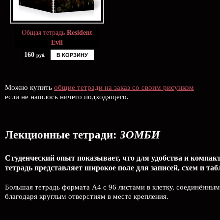
Общая тетрадь
Resident
Evil
160
В КОРЗИНУ
руб.
Можно купить
общие тетради на заказ со своим рисунком
если не нашлось ничего подходящего.
Лекционные тетради:
ЗОМБИ
Студенческий опыт показывает, что для удобства и компак
тетрадь представляет широкое поле для записей, схем и таб
Большая тетрадь формата А4 с 96 листами в клетку, соединённым
благодаря круглым отверстиям в месте крепления.