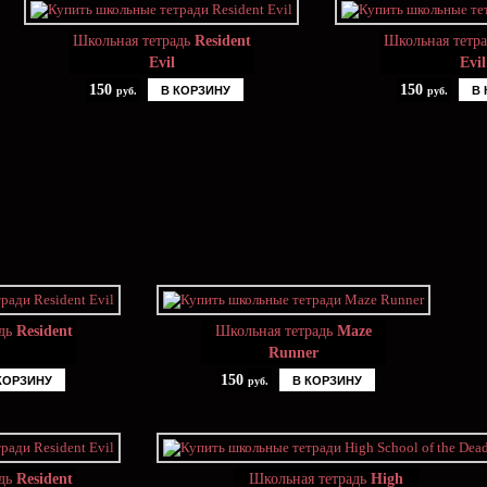
Школьная тетрадь
Resident
Школьная тетр
Evil
Evil
150
150
В КОРЗИНУ
В 
руб.
руб.
адь
Resident
Школьная тетрадь
Maze
Runner
150
КОРЗИНУ
В КОРЗИНУ
руб.
адь
Resident
Школьная тетрадь
High