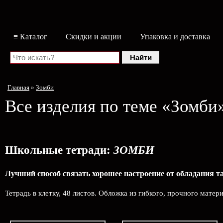
≡ Каталог
Скидки и акции
Упаковка и доставка
Главная
»
Зомби
Все изделия по теме «Зомби
Школьные тетради:
ЗОМБИ
Лучший способ связать хорошее настроение от обладания 
Тетрадь в клетку, 48 листов. Обложка из гибкого, прочного матер