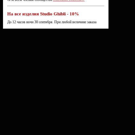
На все изделия Studio Ghibli - 10%
До 12 часов ночи 30 сентября. При любой величине заказа