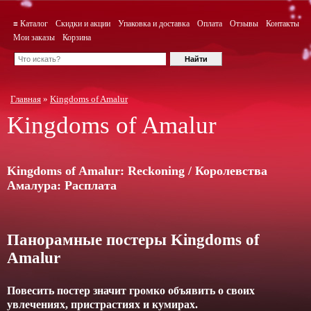
≡ Каталог
Скидки и акции
Упаковка и доставка
Оплата
Отзывы
Контакты
Мои заказы
Корзина
Главная
»
Kingdoms of Amalur
Kingdoms of Amalur
Kingdoms of Amalur: Reckoning / Королевства
Амалура: Расплата
Панорамные постеры Kingdoms of
Amalur
Повесить постер значит громко объявить о своих
увлечениях, пристрастиях и кумирах.