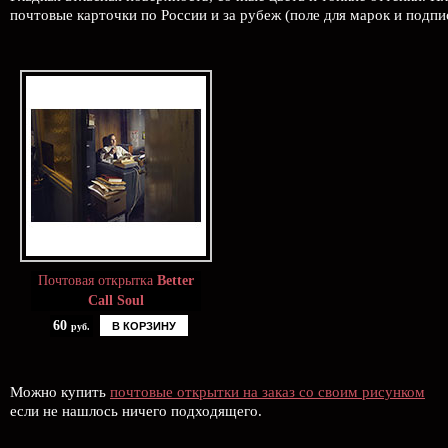
почтовые карточки по России и за рубеж (поле для марок и подп
Почтовая открытка
Better
Call Soul
60
В КОРЗИНУ
руб.
Можно купить
почтовые открытки на заказ со своим рисунком
если не нашлось ничего подходящего.