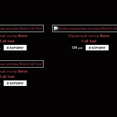
ный постер
Better
Портретный постер
Better
Call Soul
Call Soul
330
В КОРЗИНУ
В КОРЗИНУ
.
руб.
ный постер
Better
Call Soul
В КОРЗИНУ
.