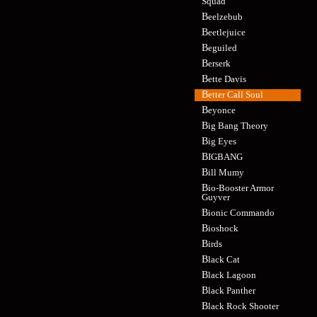
Squad
Beelzebub
Beetlejuice
Beguiled
Berserk
Bette Davis
Better Call Soul
Beyonce
Big Bang Theory
Big Eyes
BIGBANG
Bill Mumy
Bio-Booster Armor
Guyver
Bionic Commando
Bioshock
Birds
Black Cat
Black Lagoon
Black Panther
Black Rock Shooter