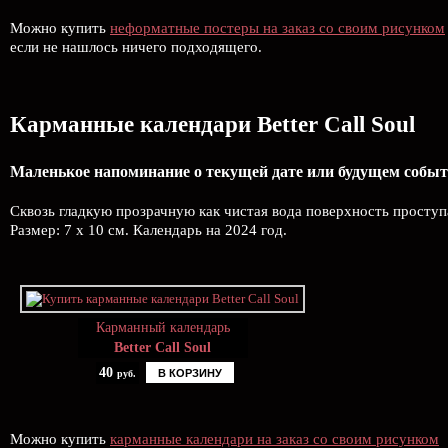
Можно купить
неформатные постеры на заказ со своим рисунком
если не нашлось ничего подходящего.
Карманные календари Better Call Soul
Маленькое напоминание о текущей дате или будущем событ
Сквозь гладкую прозрачную как чистая вода поверхность проступ
Размер: 7 х 10 см. Календарь на 2024 год.
Карманный календарь
Better Call Soul
40
В КОРЗИНУ
руб.
Можно купить
карманные календари на заказ со своим рисунком