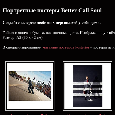
Портретные постеры Better Call Soul
Создайте галерею любимых персонажей у себя дома.
Гибкая глянцевая бумага, насыщенные цвета. Изображение устой
Размер: А2 (60 х 42 см).
В специализированном
магазине постеров Posterior
- постеры из и