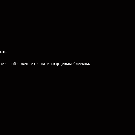
ии.
ает изображение с ярким кварцевым блеском.