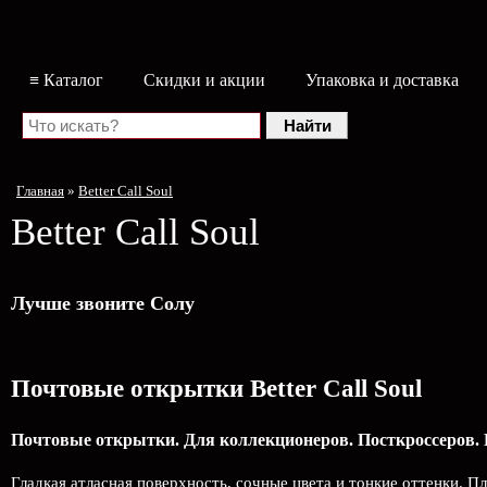
≡ Каталог
Скидки и акции
Упаковка и доставка
Главная
»
Better Call Soul
Better Call Soul
Лучше звоните Солу
Почтовые открытки Better Call Soul
Почтовые открытки. Для коллекционеров. Посткроссеров. 
Гладкая атласная поверхность, сочные цвета и тонкие оттенки. 