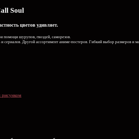
all Soul
астность цветов удивляет.
ри помощи шурупов, гвоздей, саморезов.
в и сериалов. Другой ассортимент аниме-постеров. Гибкий выбор размеров и м
м рисунком