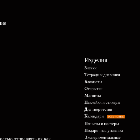
ина
Изделия
Значки
Тетради и дневники
Блокноты
Открытки
Магниты
Наклейки и стикеры
Для творчества
Календари
ЕСТЬ НОВЫЕ
Плакаты и постеры
Подарочная упаковка
Экспериментальные
остью отправлять их как