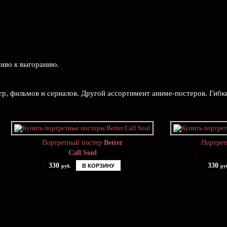
чиво к выгоранию.
гр, фильмов и сериалов. Другой ассортимент аниме-постеров. Гибк
Портретный постер
Better
Портрет
Call Soul
330
330
В КОРЗИНУ
руб.
ру