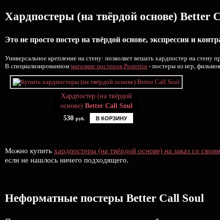
Хардпостеры (на твёрдой основе) Better C
Это не просто постер на твёрдой основе, экспрессия и контр
Универсальное крепление на стену: позволяет вешать хардпостер на стену п
В специализированном
магазине постеров Posterior
- постеры из игр, фильмо
Хардпостер (на твёрдой
основе)
Better Call Soul
530
В КОРЗИНУ
руб.
Можно купить
хардпостеры (на твёрдой основе) на заказ со свои
если не нашлось ничего подходящего.
Неформатные постеры Better Call Soul