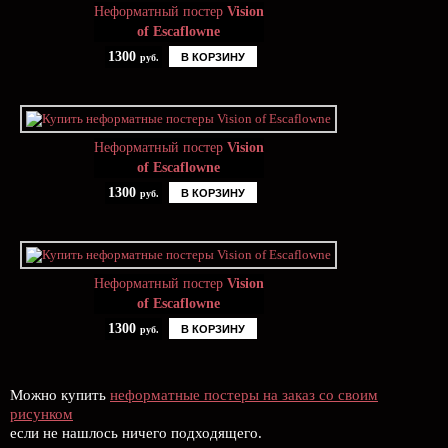
Неформатный постер
Vision
of Escaflowne
1300
В КОРЗИНУ
руб.
Неформатный постер
Vision
of Escaflowne
1300
В КОРЗИНУ
руб.
Неформатный постер
Vision
of Escaflowne
1300
В КОРЗИНУ
руб.
Можно купить
неформатные постеры на заказ со своим
рисунком
если не нашлось ничего подходящего.