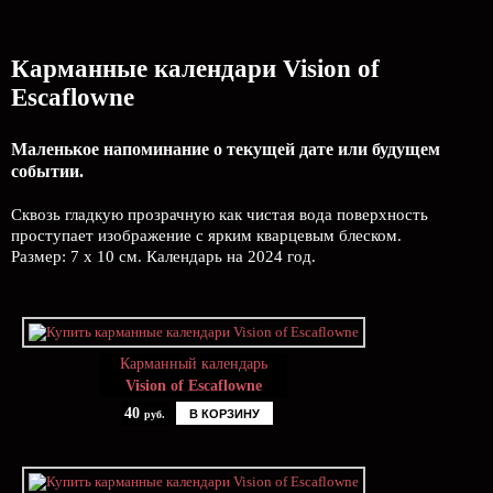
Карманные календари Vision of
Escaflowne
Маленькое напоминание о текущей дате или будущем
событии.
Сквозь гладкую прозрачную как чистая вода поверхность
проступает изображение с ярким кварцевым блеском.
Размер: 7 х 10 см. Календарь на 2024 год.
Карманный календарь
Vision of Escaflowne
40
В КОРЗИНУ
руб.