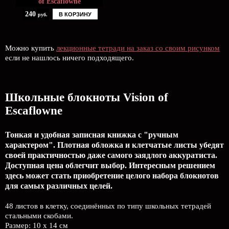
of Escaflowne
240
В КОРЗИНУ
руб.
Можно купить
лекционные тетради на заказ со своим рисунком
если не нашлось ничего подходящего.
Школьные блокноты Vision of
Escaflowne
Тонкая и удобная записная книжка с "ручным
характером". Плотная обложка и клетчатые листы убедят
своей практичностью даже самого заядлого аккуратиста.
Доступная цена облегчит выбор. Интересным решением
здесь может стать приобретение целого набора блокнотов
для самых различных целей.
48 листов в клетку, соединённых по типу школьных тетрадей
стальными скобами.
Размер: 10 x 14 см