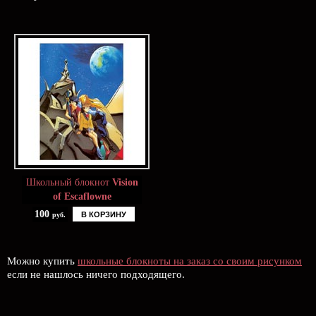
Школьный блокнот
Vision
of Escaflowne
100
В КОРЗИНУ
руб.
Можно купить
школьные блокноты на заказ со своим рисунком
если не нашлось ничего подходящего.