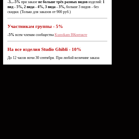
-3...-5%
при заказе
не больше трёх разных видов
изделий:
1
вид - 5%, 2 вида - 4%, 3 вида - 3%,
больше 3 видов - без
скидки. (Только для заказов от 900 руб.)
Участникам группы - 5%
-5%
всем членам сообщества
Kunstkam ВКонтакте
На все изделия Studio Ghibli - 10%
До 12 часов ночи 30 сентября. При любой величине заказа