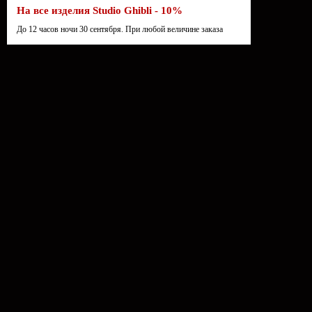
На все изделия Studio Ghibli - 10%
До 12 часов ночи 30 сентября. При любой величине заказа