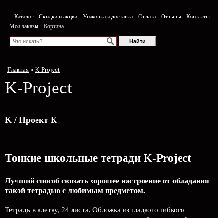
≡ Каталог
Скидки и акции
Упаковка и доставка
Оплата
Отзывы
Контакты
Мои заказы
Корзина
Главная
»
K-Project
K-Project
K / Проект К
Тонкие школьные тетради K-Project
Лучший способ связать хорошее настроение от обладания
такой тетрадью c любимым предметом.
Тетрадь в клетку, 24 листа. Обложка из гладкого гибкого