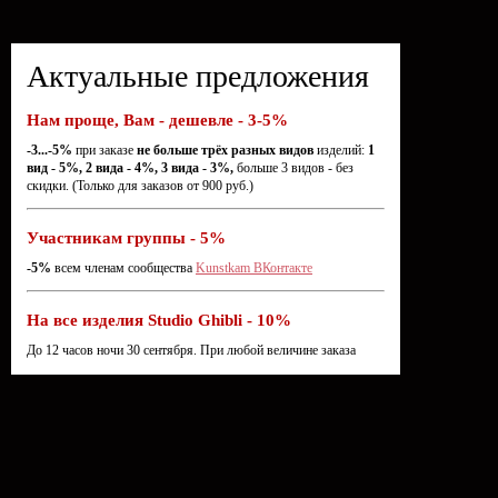
Актуальные предложения
Нам проще, Вам - дешевле - 3-5%
-3...-5%
при заказе
не больше трёх разных видов
изделий:
1
вид - 5%, 2 вида - 4%, 3 вида - 3%,
больше 3 видов - без
скидки. (Только для заказов от 900 руб.)
Участникам группы - 5%
-5%
всем членам сообщества
Kunstkam ВКонтакте
На все изделия Studio Ghibli - 10%
До 12 часов ночи 30 сентября. При любой величине заказа