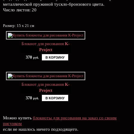
металлической пружиной тускло-бронзового цвета.
Число листов: 20
Размер: 15 х 21 см
Блокнот для рисования
K-
Project
370
В КОРЗИНУ
руб.
Блокнот для рисования
K-
Project
370
В КОРЗИНУ
руб.
Можно купить
блокноты для рисования на заказ со своим
рисунком
если не нашлось ничего подходящего.