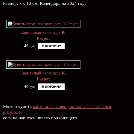
Размер: 7 х 10 см. Календарь на 2024 год.
Карманный календарь
K-
Project
40
В КОРЗИНУ
руб.
Карманный календарь
K-
Project
40
В КОРЗИНУ
руб.
Можно купить
карманные календари на заказ со своим
рисунком
если не нашлось ничего подходящего.