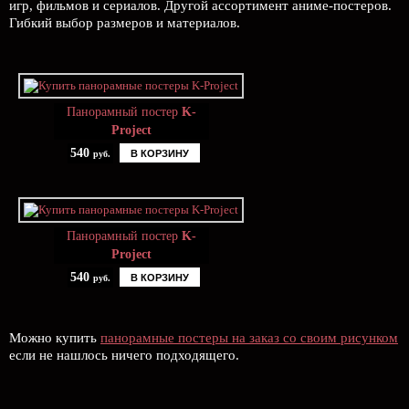
игр, фильмов и сериалов. Другой ассортимент аниме-постеров.
Гибкий выбор размеров и материалов.
Панорамный постер
K-
Project
540
В КОРЗИНУ
руб.
Панорамный постер
K-
Project
540
В КОРЗИНУ
руб.
Можно купить
панорамные постеры на заказ со своим рисунком
если не нашлось ничего подходящего.