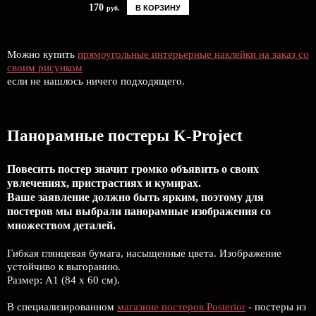
170
В КОРЗИНУ
руб.
Можно купить
прямоугольные интерьерные наклейки на заказ со
своим рисунком
если не нашлось ничего подходящего.
Панорамные постеры K-Project
Повесить постер значит громко объявить о своих
увлечениях, пристрастиях и кумирах.
Ваше заявление должно быть ярким, поэтому для
постеров мы выбрали панорамные изображения со
множеством деталей.
Гибкая глянцевая бумага, насыщенные цвета. Изображение
устойчиво к выгоранию.
Размер: А1 (84 х 60 см).
В специализированном
магазине постеров Posterior
- постеры из