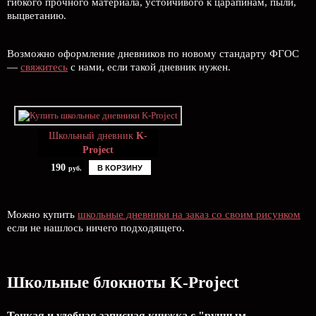
гибкого прочного материала, устойчивого к царапинам, пыли,
выцветанию.
Возможно оформление дневников по новому стандарту ФГОС
—
свяжитесь
с нами, если такой дневник нужен.
Школьный дневник
K-
Project
190
В КОРЗИНУ
руб.
Можно купить
школьные дневники на заказ со своим рисунком
если не нашлось ничего подходящего.
Школьные блокноты K-Project
Тонкая и удобная записная книжка с "ручным