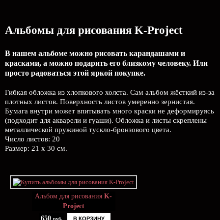
Альбомы для рисования K-Project
В нашем альбоме можно рисовать карандашами и
красками, а можно подарить его близкому человеку. Или
просто радоваться этой яркой покупке.
Гибкая обложка из хлопкового холста. Сам альбом жёсткий из-за
плотных листов. Поверхность листов умеренно зернистая.
Бумага внутри может впитывать много краски не деформируясь
(подходит для акварели и гуаши). Обложка и листы скреплены
металлической пружиной тускло-бронзового цвета.
Число листов: 20
Размер: 21 х 30 см.
Альбом для рисования
K-
Project
650
В КОРЗИНУ
руб.