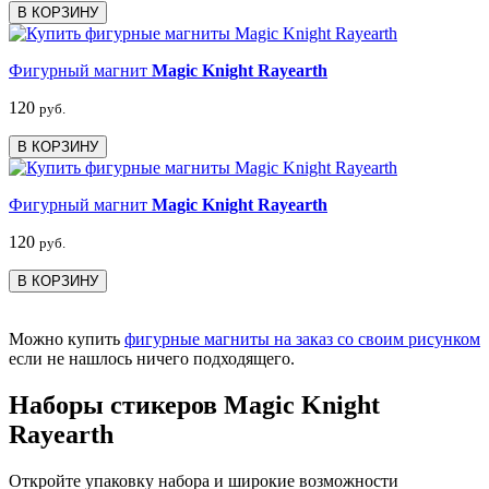
В КОРЗИНУ
Фигурный магнит
Magic Knight Rayearth
120
руб.
В КОРЗИНУ
Фигурный магнит
Magic Knight Rayearth
120
руб.
В КОРЗИНУ
Можно купить
фигурные магниты на заказ со своим рисунком
если не нашлось ничего подходящего.
Наборы стикеров Magic Knight
Rayearth
Откройте упаковку набора и широкие возможности