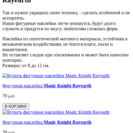
Rayearth
Так и нужно украшать свою технику, - сделать особенной и не
испортить.
Наши фигурные наклейки легче впишутся, будут долго
служить и придутся по вкусу любителям сложных форм.
Наклейка из синтетической матового материала, устойчива к
механическим воздействиям, не боится влаги, пыли и
выцветания.
Не оставляет следов при отклеивании и может быть нанесена
повторно.
Размеры: от 8 до 12 см.
Фигурная наклейка
Magic Knight Rayearth
70
руб.
В КОРЗИНУ
Фигурная наклейка
Magic Knight Rayearth
70
руб.