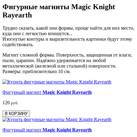
Фигурные магниты Magic Knight
Rayearth
Трудно сказать, какой они формы, проще найти для них место,
куда они с легкостью впишутся...
Изогнутые контуры и выразительность картинки будут этому
содействовать.
Магнит сложной формы. Поверхность, защищенная от влаги,
пыли, царапин. Надёжно удерживается на любой
металлической (железной или стальной) поверхности.
Размеры: приблизительно 10 см.
Фигурный магнит
Magic Knight Rayearth
120
руб.
В КОРЗИНУ
Фигурный магнит
Magic Knight Rayearth