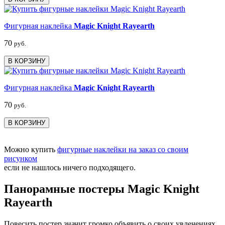
Фигурная наклейка
Magic Knight Rayearth
70
руб.
В КОРЗИНУ
Фигурная наклейка
Magic Knight Rayearth
70
руб.
В КОРЗИНУ
Можно купить
фигурные наклейки на заказ со своим
рисунком
если не нашлось ничего подходящего.
Панорамные постеры Magic Knight
Rayearth
Повесить постер значит громко объявить о своих увлечениях,