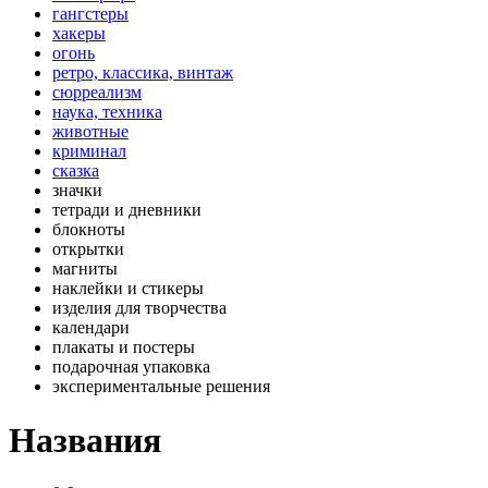
гангстеры
хакеры
огонь
ретро, классика, винтаж
сюрреализм
наука, техника
животные
криминал
сказка
значки
тетради и дневники
блокноты
открытки
магниты
наклейки и стикеры
изделия для творчества
календари
плакаты и постеры
подарочная упаковка
экспериментальные решения
Названия