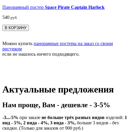
Панорамный постер
Space Pirate Captain Harlock
540
руб.
В КОРЗИНУ
Можно купить
панорамные постеры на заказ со своим
рисунком
если не нашлось ничего подходящего.
Актуальные предложения
Нам проще, Вам - дешевле - 3-5%
-3...-5%
при заказе
не больше трёх разных видов
изделий:
1
вид - 5%, 2 вида - 4%, 3 вида - 3%,
больше 3 видов - без
скидки. (Только для заказов от 900 руб.)