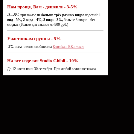
Нам проще, Вам - дешевле - 3-5%
-3...-5%
при заказе
не больше трёх разных видов
изделий:
1
вид - 5%, 2 вида - 4%, 3 вида - 3%,
больше 3 видов - без
скидки. (Только для заказов от 900 руб.)
Участникам группы - 5%
-5%
всем членам сообщества
Kunstkam ВКонтакте
На все изделия Studio Ghibli - 10%
До 12 часов ночи 30 сентября. При любой величине заказа