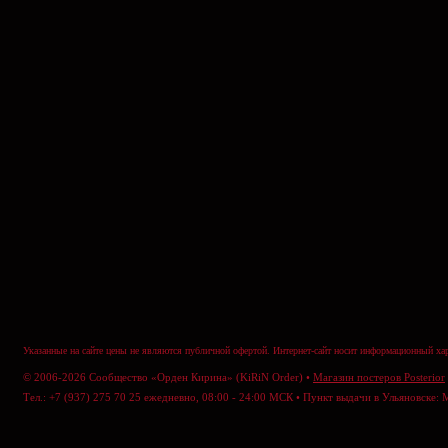
Указанные на сайте цены не являются публичной офертой. Интернет-сайт носит информационный хар
© 2006-2026 Сообщество «Орден Кирина» (KiRiN Order) •
Магазин постеров Posterior
Тел.: +7 (937) 275 70 25 ежедневно, 08:00 - 24:00 МСК • Пункт выдачи в Ульяновске: 