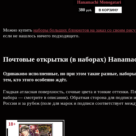
Hanamachi Monogatari
380
В КОРЗИНУ
руб.
Можно купить
наборы больших блокнотов на заказ со своим рис
если не нашлось ничего подходящего.
Почтовые открытки (в наборах) Hanamac
Одинаково исполненные, но при этом такие разные, наборы
тем, кто этого особенно ждёт.
Гладкая атласная поверхность, сочные цвета и тонкие оттенки. П
набора — смотрите в описании). Обратная сторона для подписи и
России и за рубеж (поле для марок и подписи соответствует меж
18+