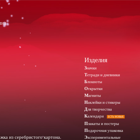
ина
Изделия
Значки
Тетради и дневники
Блокноты
Открытки
Магниты
Наклейки и стикеры
Для творчества
Календари
ЕСТЬ НОВЫЕ
Плакаты и постеры
Подарочная упаковка
ожка из серебристого картона.
Экспериментальные