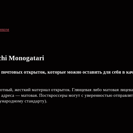
унком
hi Monogatari
 почтовых открыток, которые можно оставить для себя в ка
лотный, жесткий материал открыток. Глянцевая либо матовая лицева
 адреса — матовая. Посткроссеры могут с уверенностью отправлят
дународному стандарту).