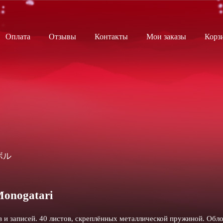
Оплата
Отзывы
Контакты
Мои заказы
Корз
ノボル
onogatari
ов и записей. 40 листов, скреплённых металлической пружиной. Обл