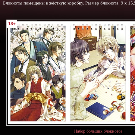
Блокноты помещены в жёсткую коробку. Размер блокнота: 9 х 15,
18+
Набор больших блокнотов