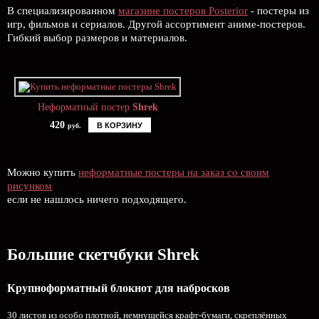
В специализированном
магазине постеров Posterior
- постеры из
игр, фильмов и сериалов. Другой ассортимент аниме-постеров.
Гибкий выбор размеров и материалов.
Неформатный постер
Shrek
420
В КОРЗИНУ
руб.
Можно купить
неформатные постеры на заказ со своим
рисунком
если не нашлось ничего подходящего.
Большие скетчбуки Shrek
Крупноформатный блокнот для набросков
30 листов из особо плотной, немнущейся крафт-бумаги, скреплённых