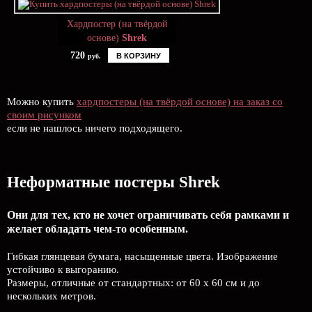
Хардпостер (на твёрдой
основе)
Shrek
720
В КОРЗИНУ
руб.
Можно купить
хардпостеры (на твёрдой основе) на заказ со
своим рисунком
если не нашлось ничего подходящего.
Неформатные постеры Shrek
Они для тех, кто не хочет ограничивать себя рамками и
желает обладать чем-то особенным.
Гибкая глянцевая бумага, насыщенные цвета. Изображение
устойчиво к выгоранию.
Размеры, отличные от стандартных: от 60 х 60 см и до
нескольких метров.