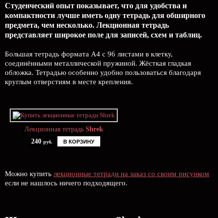
Студенческий опыт показывает, что для удобства и
компактности лучше иметь одну тетрадь для обширного
предмета, чем несколько. Лекционная тетрадь
представляет широкое поле для записей, схем и таблиц.
Большая тетрадь формата А4 с 96 листами в клетку,
соединёнными металлической пружиной. Жёсткая гладкая
обложка. Тетрадью особенно удобно пользоваться благодаря
круглым отверстиям в месте крепления.
Лекционная тетрадь
Shrek
240
В КОРЗИНУ
руб.
Можно купить
лекционные тетради на заказ со своим рисунком
если не нашлось ничего подходящего.