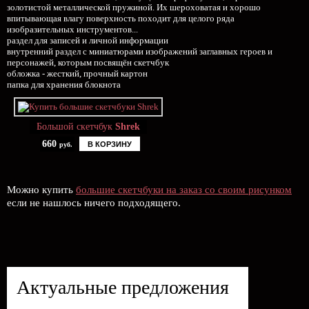
золотистой металлической пружиной. Их шероховатая и хорошо
впитывающая влагу поверхность походит для целого ряда
изобразительных инструментов...
раздел для записей и личной информации
внутренний раздел с миниатюрами изображений заглавных героев и
персонажей, которым посвящён скетчбук
обложка - жесткий, прочный картон
папка для хранения блокнота
Большой скетчбук
Shrek
660
В КОРЗИНУ
руб.
Можно купить
большие скетчбуки на заказ со своим рисунком
если не нашлось ничего подходящего.
Актуальные предложения