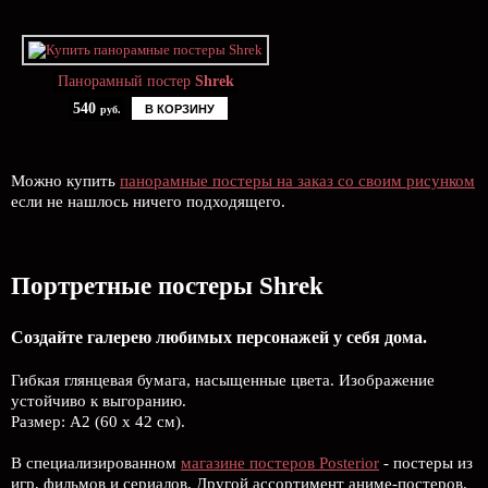
Панорамный постер
Shrek
540
В КОРЗИНУ
руб.
Можно купить
панорамные постеры на заказ со своим рисунком
если не нашлось ничего подходящего.
Портретные постеры Shrek
Создайте галерею любимых персонажей у себя дома.
Гибкая глянцевая бумага, насыщенные цвета. Изображение
устойчиво к выгоранию.
Размер: А2 (60 х 42 см).
В специализированном
магазине постеров Posterior
- постеры из
игр, фильмов и сериалов. Другой ассортимент аниме-постеров.