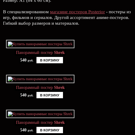
Размер: А1 (84 х 60 см).
В специализированном
магазине постеров Posterior
- постеры из
игр, фильмов и сериалов. Другой ассортимент аниме-постеров.
Гибкий выбор размеров и материалов.
Панорамный постер
Shrek
540
В КОРЗИНУ
руб.
Панорамный постер
Shrek
540
В КОРЗИНУ
руб.
Панорамный постер
Shrek
540
В КОРЗИНУ
руб.