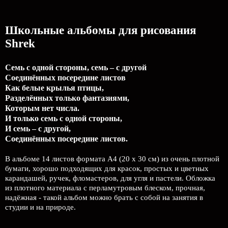
Школьные альбомы для рисования
Shrek
Семь с одной стороны, семь – с другой
Соединённых посередине листов
Как белые крылья птицы,
Разделённых только фантазиями,
Которым нет числа.
И только семь с одной стороны,
И семь – с другой,
Соединённых посередине листов.
В альбоме 14 листов формата А4 (20 х 30 см) из очень плотной
бумаги, хорошо подходящих для красок, простых и цветных
карандашей, ручек, фломастеров, для угля и пастели. Обложка
из плотного материала с перламутровым блеском, прочная,
надёжная - такой альбом можно брать с собой на занятия в
студии и на природе.