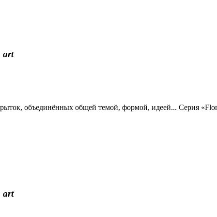
 art
рыток, объединённых общей темой, формой, идеей... Серия «Flor
 art