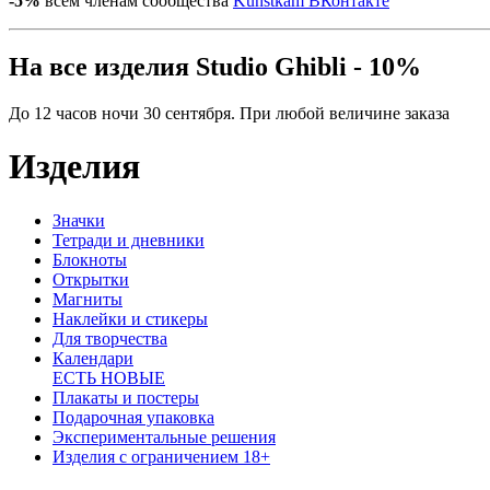
-5%
всем членам сообщества
Kunstkam ВКонтакте
На все изделия Studio Ghibli - 10%
До 12 часов ночи 30 сентября. При любой величине заказа
Изделия
Значки
Тетради и дневники
Блокноты
Открытки
Магниты
Наклейки и стикеры
Для творчества
Календари
ЕСТЬ НОВЫЕ
Плакаты и постеры
Подарочная упаковка
Экспериментальные решения
Изделия с ограничением 18+