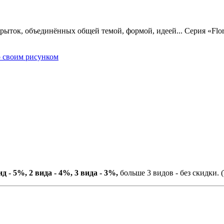
рыток, объединённых общей темой, формой, идеей... Серия «Flor
со своим рисунком
ид - 5%, 2 вида - 4%, 3 вида - 3%,
больше 3 видов - без скидки. (