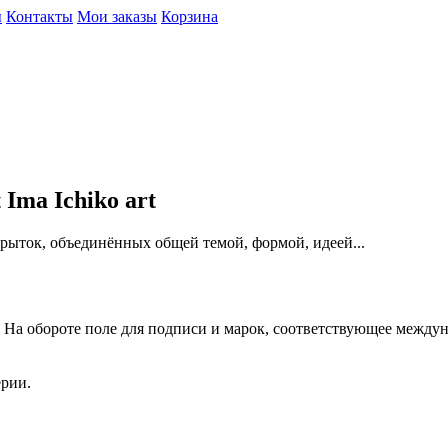
ы
Контакты
Мои заказы
Корзина
Ima Ichiko art
рыток, объединённых общей темой, формой, идеей...
 На обороте поле для подписи и марок, соответствующее междун
ерии.