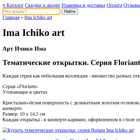
≡ Каталог
Скидки и акции
Упаковка и доставка
Оплата
Отзыв
Главная
»
Ima Ichiko art
Ima Ichiko art
Арт Ичико Има
Тематические открытки. Серия Floriant 
Каждая серия как небольшая коллекция - множество разных отк
Серия «Floriant»
Утопающие в цветах
Кристально-белая поверхность с деликатным золотым отливом.
конверте.
Размер: 10 х 14,5 см
Каждая открытка - в конверте-кармане, оформленном в стиле с