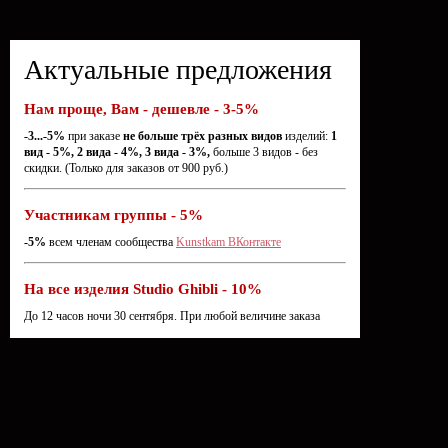
Актуальные предложения
Нам проще, Вам - дешевле - 3-5%
-3...-5%
при заказе
не больше трёх разных видов
изделий:
1
вид - 5%, 2 вида - 4%, 3 вида - 3%,
больше 3 видов - без
скидки. (Только для заказов от 900 руб.)
Участникам группы - 5%
-5%
всем членам сообщества
Kunstkam ВКонтакте
На все изделия Studio Ghibli - 10%
До 12 часов ночи 30 сентября. При любой величине заказа