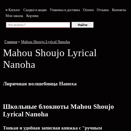
≡ Каталог
Скидки и акции
Упаковка и доставка
Оплата
Отзывы
Контакты
Мои заказы
Корзина
Главная
»
Mahou Shoujo Lyrical Nanoha
Mahou Shoujo Lyrical
Nanoha
Лиричная волшебница Наноха
Школьные блокноты Mahou Shoujo
Lyrical Nanoha
Тонкая и удобная записная книжка с "ручным