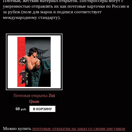
Плотный, жесткий материал открыток. Посткроссеры могут с
уверенностью отправлять их как почтовые карточки по России и
за рубеж (поле для марок и подписи соответствует
международному стандарту).
Почтовая открытка
Zui
Quan
60
В КОРЗИНУ
руб.
Можно купить
почтовые открытки на заказ со своим рисунком