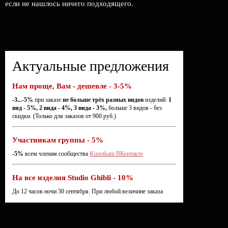
если не нашлось ничего подходящего.
Актуальные предложения
Нам проще, Вам - дешевле - 3-5%
-3...-5%
при заказе
не больше трёх разных видов
изделий:
1
вид - 5%, 2 вида - 4%, 3 вида - 3%,
больше 3 видов - без
скидки. (Только для заказов от 900 руб.)
Участникам группы - 5%
-5%
всем членам сообщества
Kunstkam ВКонтакте
На все изделия Studio Ghibli - 10%
До 12 часов ночи 30 сентября. При любой величине заказа