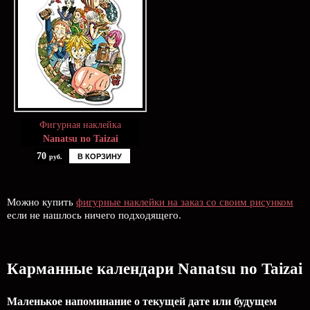
Фигурная наклейка
Nanatsu no Taizai
70
В КОРЗИНУ
руб.
Можно купить
фигурные наклейки на заказ со своим рисунком
если не нашлось ничего подходящего.
Карманные календари Nanatsu no Taizai
Маленькое напоминание о текущей дате или будущем