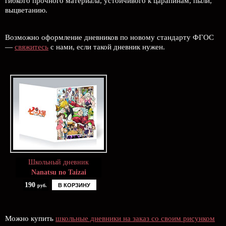
гибкого прочного материала, устойчивого к царапинам, пыли,
выцветанию.
Возможно оформление дневников по новому стандарту ФГОС
—
свяжитесь
с нами, если такой дневник нужен.
Школьный дневник
Nanatsu no Taizai
190
В КОРЗИНУ
руб.
Можно купить
школьные дневники на заказ со своим рисунком