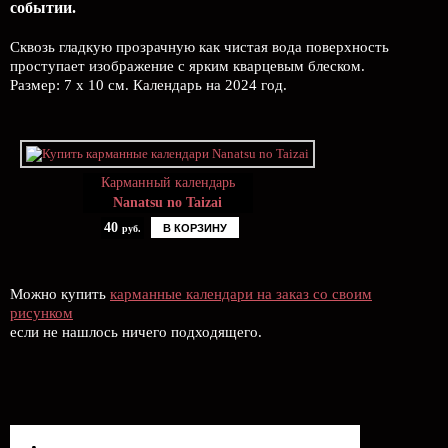
событии.
Сквозь гладкую прозрачную как чистая вода поверхность
проступает изображение с ярким кварцевым блеском.
Размер: 7 х 10 см. Календарь на 2024 год.
Карманный календарь
Nanatsu no Taizai
40
В КОРЗИНУ
руб.
Можно купить
карманные календари на заказ со своим
рисунком
если не нашлось ничего подходящего.