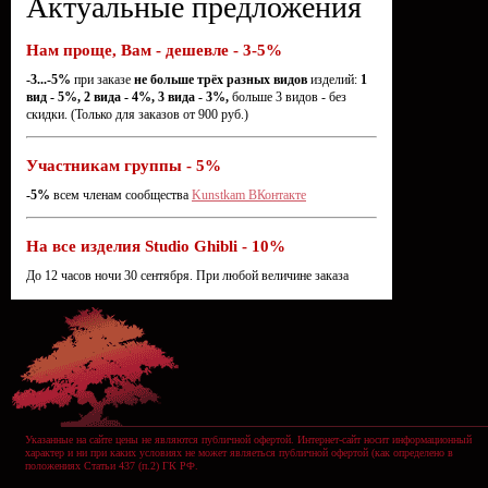
Актуальные предложения
Нам проще, Вам - дешевле - 3-5%
-3...-5%
при заказе
не больше трёх разных видов
изделий:
1
вид - 5%, 2 вида - 4%, 3 вида - 3%,
больше 3 видов - без
скидки. (Только для заказов от 900 руб.)
Участникам группы - 5%
-5%
всем членам сообщества
Kunstkam ВКонтакте
На все изделия Studio Ghibli - 10%
До 12 часов ночи 30 сентября. При любой величине заказа
Указанные на сайте цены не являются публичной офертой. Интернет-сайт носит информационный
характер и ни при каких условиях не может являеться публичной офертой (как определено в
положениях Статьи 437 (п.2) ГК РФ.