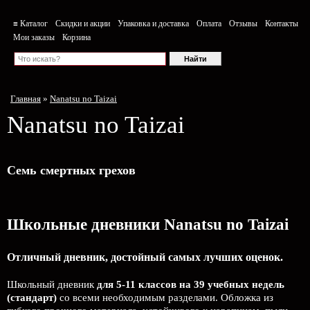
≡ Каталог
Скидки и акции
Упаковка и доставка
Оплата
Отзывы
Контакты
Мои заказы
Корзина
Главная
»
Nanatsu no Taizai
Nanatsu no Taizai
Семь смертных грехов
Школьные дневники Nanatsu no Taizai
Отличный дневник, достойный самых лучших оценок.
Школьный дневник
для 5-11 классов на 39 учебных недель
(стандарт)
со всеми необходимым разделами. Обложка из