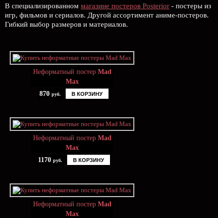
В специализированном
магазине постеров Posterior
- постеры из
игр, фильмов и сериалов. Другой ассортимент аниме-постеров.
Гибкий выбор размеров и материалов.
Неформатный постер
Mad
Max
870
В КОРЗИНУ
руб.
Неформатный постер
Mad
Max
1170
В КОРЗИНУ
руб.
Неформатный постер
Mad
Max