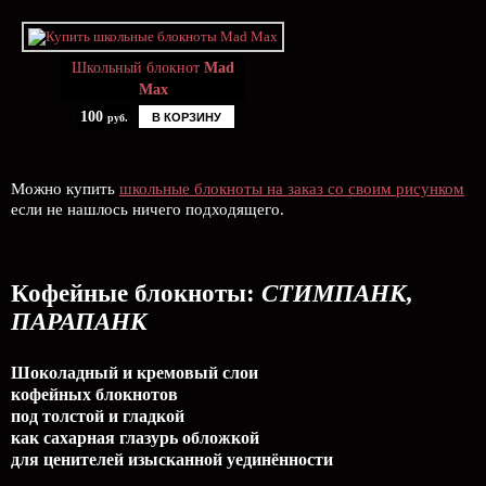
Школьный блокнот
Mad
Max
100
В КОРЗИНУ
руб.
Можно купить
школьные блокноты на заказ со своим рисунком
если не нашлось ничего подходящего.
Кофейные блокноты:
СТИМПАНК,
ПАРАПАНК
Шоколадный и кремовый слои
кофейных блокнотов
под толстой и гладкой
как сахарная глазурь обложкой
для ценителей изысканной уединённости