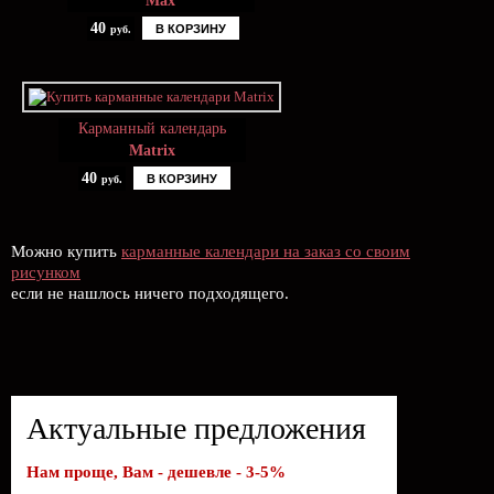
Max
40
В КОРЗИНУ
руб.
Карманный календарь
Matrix
40
В КОРЗИНУ
руб.
Можно купить
карманные календари на заказ со своим
рисунком
если не нашлось ничего подходящего.
Актуальные предложения
Нам проще, Вам - дешевле - 3-5%