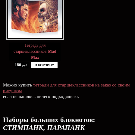
Тетрадь для
старшеклассников
Mad
Max
180
В КОРЗИНУ
руб.
Можно купить
тетради для старшеклассников на заказ со своим
рисунком
если не нашлось ничего подходящего.
Наборы больших блокнотов:
СТИМПАНК, ПАРАПАНК