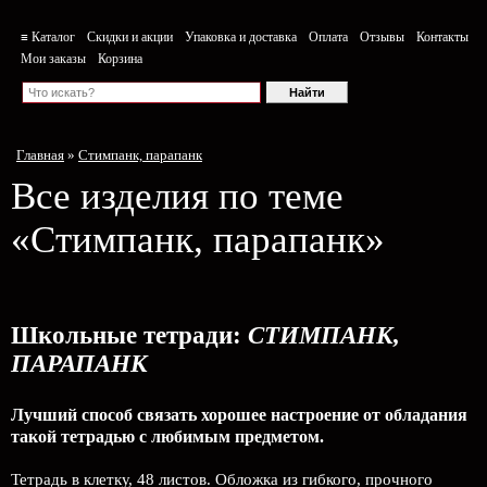
≡ Каталог
Скидки и акции
Упаковка и доставка
Оплата
Отзывы
Контакты
Мои заказы
Корзина
Главная
»
Стимпанк, парапанк
Все изделия по теме
«Стимпанк, парапанк»
Школьные тетради:
СТИМПАНК,
ПАРАПАНК
Лучший способ связать хорошее настроение от обладания
такой тетрадью c любимым предметом.
Тетрадь в клетку, 48 листов. Обложка из гибкого, прочного