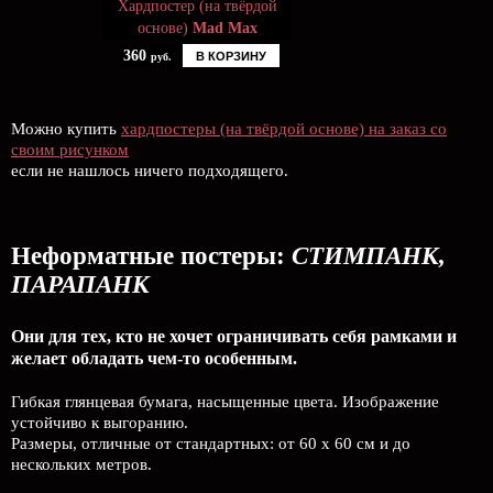
Хардпостер (на твёрдой
основе)
Mad Max
360
В КОРЗИНУ
руб.
Можно купить
хардпостеры (на твёрдой основе) на заказ со
своим рисунком
если не нашлось ничего подходящего.
Неформатные постеры:
СТИМПАНК,
ПАРАПАНК
Они для тех, кто не хочет ограничивать себя рамками и
желает обладать чем-то особенным.
Гибкая глянцевая бумага, насыщенные цвета. Изображение
устойчиво к выгоранию.
Размеры, отличные от стандартных: от 60 х 60 см и до
нескольких метров.