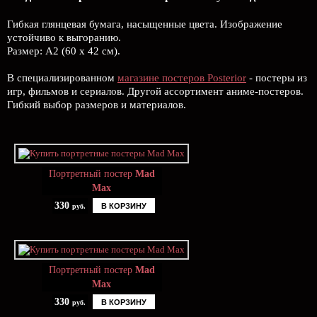
Гибкая глянцевая бумага, насыщенные цвета. Изображение
устойчиво к выгоранию.
Размер: А2 (60 х 42 см).
В специализированном
магазине постеров Posterior
- постеры из
игр, фильмов и сериалов. Другой ассортимент аниме-постеров.
Гибкий выбор размеров и материалов.
Портретный постер
Mad
Max
330
В КОРЗИНУ
руб.
Портретный постер
Mad
Max
330
В КОРЗИНУ
руб.