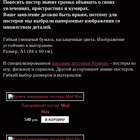
Повесить постер значит громко объявить о своих
увлечениях, пристрастиях и кумирах.
Ваше заявление должно быть ярким, поэтому для
постеров мы выбрали панорамные изображения со
множеством деталей.
Гибкая глянцевая бумага, насыщенные цвета. Изображение
устойчиво к выгоранию.
Размер: А1 (84 х 60 см).
В специализированном
магазине постеров Posterior
- постеры из
игр, фильмов и сериалов. Другой ассортимент аниме-постеров.
Гибкий выбор размеров и материалов.
Панорамный постер
Mad
Max
540
В КОРЗИНУ
руб.