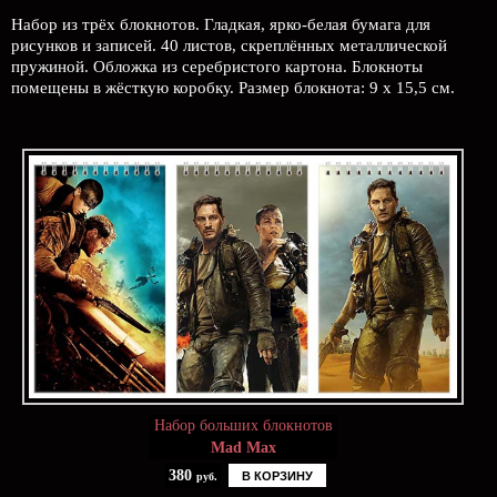
Набор из трёх блокнотов. Гладкая, ярко-белая бумага для
рисунков и записей. 40 листов, скреплённых металлической
пружиной. Обложка из серебристого картона. Блокноты
помещены в жёсткую коробку. Размер блокнота: 9 х 15,5 см.
Набор больших блокнотов
Mad Max
380
В КОРЗИНУ
руб.