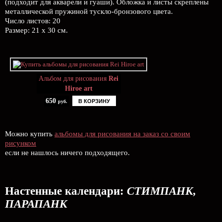
(подходит для акварели и гуаши). Обложка и листы скреплены
металлической пружиной тускло-бронзового цвета.
Число листов: 20
Размер: 21 х 30 см.
Альбом для рисования
Rei
Hiroe art
650
В КОРЗИНУ
руб.
Можно купить
альбомы для рисования на заказ со своим
рисунком
если не нашлось ничего подходящего.
Настенные календари:
СТИМПАНК,
ПАРАПАНК