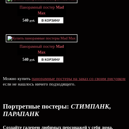
Панорамный постер
Mad
Max
540
В КОРЗИНУ
руб.
Панорамный постер
Mad
Max
540
В КОРЗИНУ
руб.
Можно купить
панорамные постеры на заказ со своим рисунком
если не нашлось ничего подходящего.
Портретные постеры:
СТИМПАНК,
ПАРАПАНК
Создайте галерею любимых персонажей у себя дома.