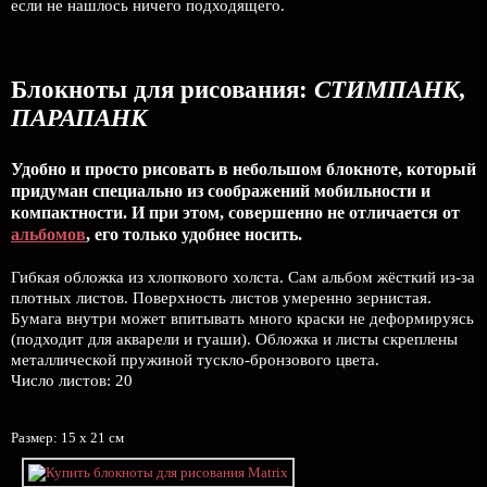
если не нашлось ничего подходящего.
Блокноты для рисования:
СТИМПАНК,
ПАРАПАНК
Удобно и просто рисовать в небольшом блокноте, который
придуман специально из соображений мобильности и
компактности. И при этом, совершенно не отличается от
альбомов
, его только удобнее носить.
Гибкая обложка из хлопкового холста. Сам альбом жёсткий из-за
плотных листов. Поверхность листов умеренно зернистая.
Бумага внутри может впитывать много краски не деформируясь
(подходит для акварели и гуаши). Обложка и листы скреплены
металлической пружиной тускло-бронзового цвета.
Число листов: 20
Размер: 15 х 21 см