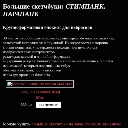
Большие скетчбуки:
СТИМПАНК,
ПАРАПАНК
Крупноформатный блокнот для набросков
30 листов из особо плотной, немнущейся крафт-бумаги, скреплённых
золотистой металлической пружиной. Их шероховатая и хорошо
впитывающая влагу поверхность походит для целого ряда
изобразительных инструментов...
раздел для записей и личной информации
внутренний раздел с миниатюрами изображений заглавных героев и
персонажей, которым посвящён скетчбук
обложка - жесткий, прочный картон
папка для хранения блокнота
Большой скетчбук
Mad
Max
660
В КОРЗИНУ
руб.
Можно купить
большие скетчбуки на заказ со своим рисунком