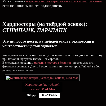
Можно купить
портретные постеры на заказ со своим рисунком
если не нашлось ничего подходящего.
Хардпостеры (на твёрдой основе):
СТИМПАНК, ПАРАПАНК
Это не просто постер на твёрдой основе, экспрессия и
контрастность цветов удивляет.
Универсальное крепление на стену: позволяет вешать хардпостер на стену
при помощи шурупов, гвоздей, саморезов.
В специализированном
магазине постеров Posterior
- постеры из игр,
фильмов и сериалов. Другой ассортимент аниме-постеров. Гибкий выбор
размеров и материалов.
Хардпостер (на твёрдой
основе)
Mad Max
360
В КОРЗИНУ
руб.