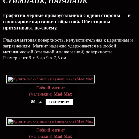
СТИМПАНК, ПАРАПАНК
Графитно-чёрные прямоугольники с одной стороны — и
сочно-яркие картинки с обратной. Обе стороны
притягивают по-своему.
Гладкая матовая поверхность, нечувствительная к царапинам и
загрязнениям. Магнит надёжно удерживается на любой
металлической (стальной или железной) поверхности.
Размеры: от 9 х 5 до 9 х 7,5 см.
Гибкий магнит
(маленький)
Mad Max
80
В КОРЗИНУ
руб.
Гибкий магнит
(маленький)
Mad Max