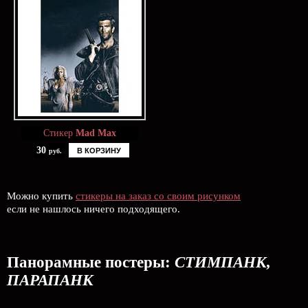
Стикер
Mad Max
30
В КОРЗИНУ
руб.
Можно купить
стикеры на заказ со своим рисунком
если не нашлось ничего подходящего.
Панорамные постеры:
СТИМПАНК,
ПАРАПАНК