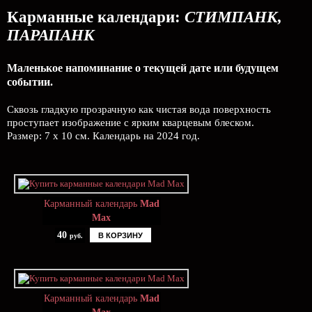
Карманные календари:
СТИМПАНК,
ПАРАПАНК
Маленькое напоминание о текущей дате или будущем
событии.
Сквозь гладкую прозрачную как чистая вода поверхность
проступает изображение с ярким кварцевым блеском.
Размер: 7 х 10 см. Календарь на 2024 год.
Карманный календарь
Mad
Max
40
В КОРЗИНУ
руб.
Карманный календарь
Mad