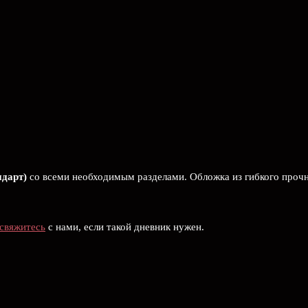
ндарт)
со всеми необходимым разделами. Обложка из гибкого прочн
свяжитесь
с нами, если такой дневник нужен.