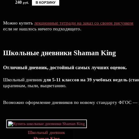
240
В КОРЗИНУ
руб.
Можно купить
лекционные тетради на заказ со своим рисунком
если не нашлось ничего подходящего.
Школьные дневники Shaman King
Отличный дневник, достойный самых лучших оценок.
Школьный дневник
для 5-11 классов на 39 учебных недель (ста
царапинам, пыли, выцветанию.
Возможно оформление дневников по новому стандарту ФГОС —
Школьный дневник
Shaman King