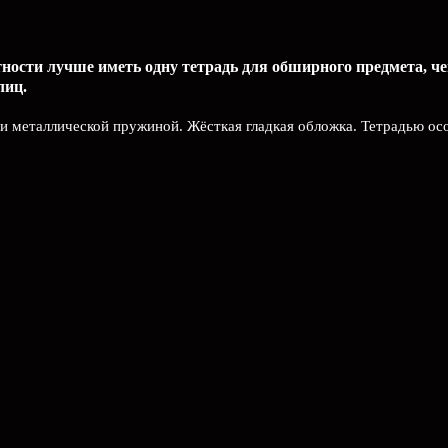
тности лучше иметь одну тетрадь для обширного предмета, ч
лиц.
и металлической пружиной. Жёсткая гладкая обложка. Тетрадью ос