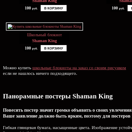
Shaman King
Shama
100
100
В КОРЗИНУ
руб.
руб.
Школьный блокнот
Shaman King
100
В КОРЗИНУ
руб.
Можно купить
школьные блокноты на заказ со своим рисунком
если не нашлось ничего подходящего.
Панорамные постеры Shaman King
Повесить постер значит громко объявить о своих увлечения
Ваше заявление должно быть ярким, поэтому для постеров
Гибкая глянцевая бумага, насыщенные цвета. Изображение устой