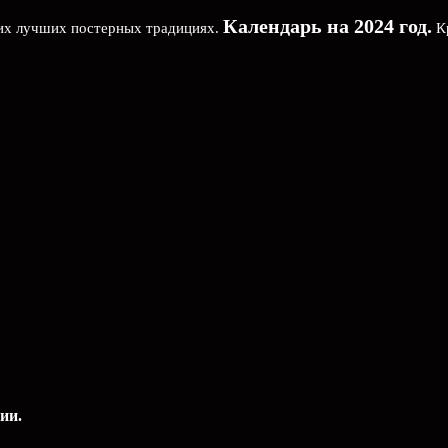
Календарь на 2024 год.
ших лучших постерных традициях.
Кр
ии.