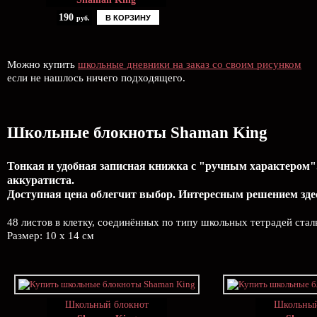
190
В КОРЗИНУ
руб.
Можно купить
школьные дневники на заказ со своим рисунком
если не нашлось ничего подходящего.
Школьные блокноты Shaman King
Тонкая и удобная записная книжка с "ручным характером".
аккуратиста.
Доступная цена облегчит выбор. Интересным решением здес
48 листов в клетку, соединённых по типу школьных тетрадей ста
Размер: 10 x 14 см
Школьный блокнот
Школьный