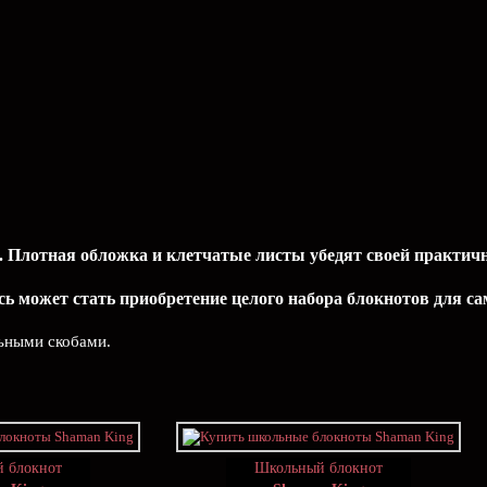
 Плотная обложка и клетчатые листы убедят своей практичн
ь может стать приобретение целого набора блокнотов для с
льными скобами.
 блокнот
Школьный блокнот