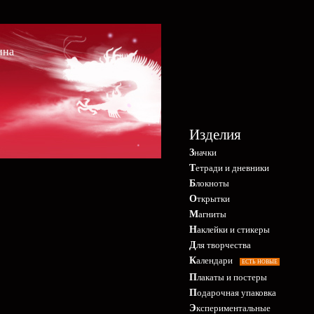
ина
Изделия
Значки
Тетради и дневники
Блокноты
Открытки
Магниты
Наклейки и стикеры
Для творчества
Календари
ЕСТЬ НОВЫЕ
Плакаты и постеры
Подарочная упаковка
Экспериментальные