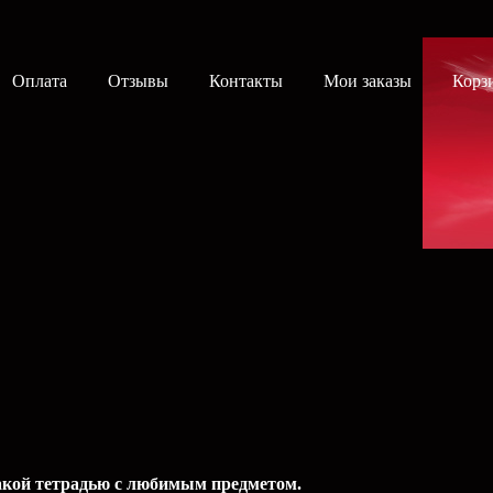
Оплата
Отзывы
Контакты
Мои заказы
Корз
такой тетрадью c любимым предметом.