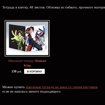
Тетрадь в клетку, 48 листов. Обложка из гибкого, прочного матер
Школьная тетрадь
Shaman
King
150
В КОРЗИНУ
руб.
Можно купить
школьные тетради на заказ со своим рисунком
если не нашлось ничего подходящего.