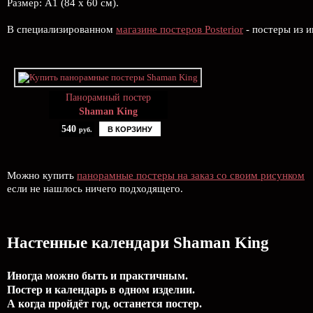
Размер: А1 (84 х 60 см).
В специализированном
магазине постеров Posterior
- постеры из и
Панорамный постер
Shaman King
540
В КОРЗИНУ
руб.
Можно купить
панорамные постеры на заказ со своим рисунком
если не нашлось ничего подходящего.
Настенные календари Shaman King
Иногда можно быть и практичным.
Постер и календарь в одном изделии.
А когда пройдёт год, останется постер.