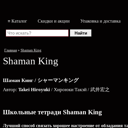
≡ Каталог
Скидки и акции
Упаковка и доставка
Главная
»
Shaman King
Shaman King
Шаман Кинг / シャーマンキング
Автор:
Takei Hiroyuki
/ Хироюки Такэй / 武井宏之
Школьные тетради Shaman King
Лучший способ связать хорошее настроение от обладания 