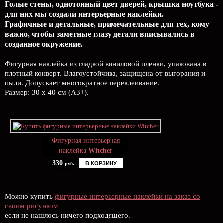
Голые стены, однотонный цвет дверей, крышка ноутбука -
для них мы создали интерьерные наклейки.
Графичные и детальные, примечательные для тех, кому
важно, чтобы заметные глазу детали вписывались в
созданное окружение.
Фигурная наклейка из гладкой виниловой пленки, упакована в
плотный конверт. Влагоустойчива, защищена от выгорания и
пыли. Допускает многократное переклеивание.
Размер: 30 х 40 см (А3+).
Фигурная интерьерная
наклейка
Witcher
330
В КОРЗИНУ
руб.
Можно купить
фигурные интерьерные наклейки на заказ со
своим рисунком
если не нашлось ничего подходящего.