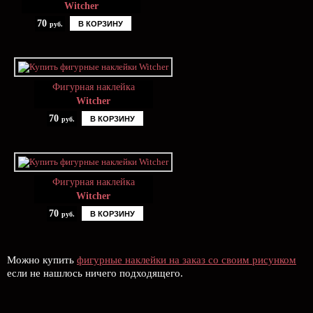
Witcher
70
В КОРЗИНУ
руб.
Фигурная наклейка
Witcher
70
В КОРЗИНУ
руб.
Фигурная наклейка
Witcher
70
В КОРЗИНУ
руб.
Можно купить
фигурные наклейки на заказ со своим рисунком
если не нашлось ничего подходящего.