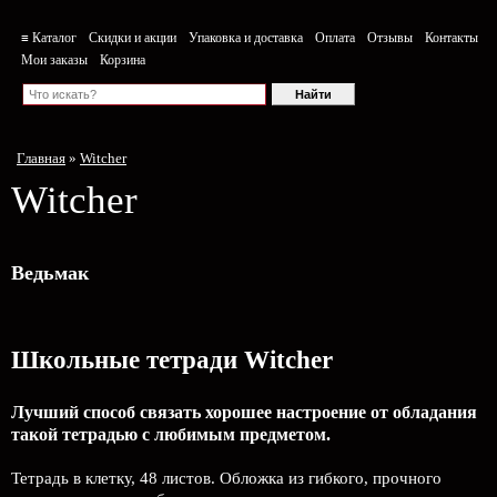
≡ Каталог
Скидки и акции
Упаковка и доставка
Оплата
Отзывы
Контакты
Мои заказы
Корзина
Главная
»
Witcher
Witcher
Ведьмак
Школьные тетради Witcher
Лучший способ связать хорошее настроение от обладания
такой тетрадью c любимым предметом.
Тетрадь в клетку, 48 листов. Обложка из гибкого, прочного