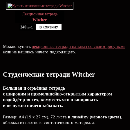
Лекционная тетрадь
Witcher
240
В КОРЗИНУ
руб.
Можно купить
лекционные тетради на заказ со своим рисунком
если не нашлось ничего подходящего.
Студенческие тетради Witcher
Большая и серьёзная тетрадь
с широким и прямолинейно-открытым характером
подойдёт для тех, кому есть что планировать
и не нужно ничего забывать.
Размер: А4 (19 x 27 см), 72 листа
в линейку (чёрного цвета)
,
обложка из плотного синтетического материала.