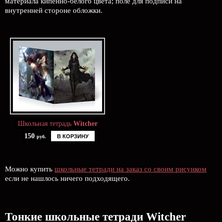
материала кипенно-белого цвета; поле для подписи на
внутренней стороне обложки.
Школьная тетрадь
Witcher
150
В КОРЗИНУ
руб.
Можно купить
школьные тетради на заказ со своим рисунком
если не нашлось ничего подходящего.
Тонкие школьные тетради Witcher