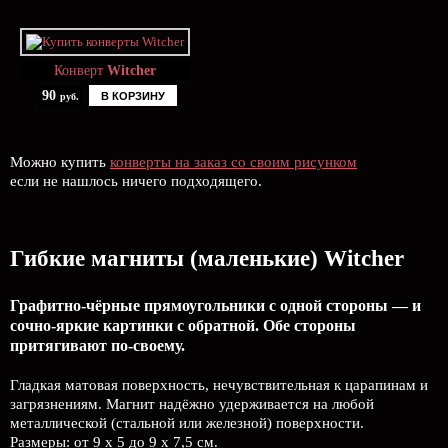
Конверт
Witcher
90
В КОРЗИНУ
руб.
Можно купить
конверты на заказ со своим рисунком
если не нашлось ничего подходящего.
Гибкие магниты (маленькие) Witcher
Графитно-чёрные прямоугольники с одной стороны — и
сочно-яркие картинки с обратной. Обе стороны
притягивают по-своему.
Гладкая матовая поверхность, нечувствительная к царапинам и
загрязнениям. Магнит надёжно удерживается на любой
металлической (стальной или железной) поверхности.
Размеры: от 9 х 5 до 9 х 7,5 см.