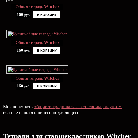
Общая тетрадь
Witcher
160
В КОРЗИНУ
руб.
Общая тетрадь
Witcher
160
В КОРЗИНУ
руб.
Общая тетрадь
Witcher
160
В КОРЗИНУ
руб.
Можно купить
общие тетради на заказ со своим рисунком
если не нашлось ничего подходящего.
Тетради для старшеклассников Witcher