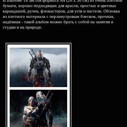
В альбоме 14 листов формата А4 (20 х 30 см) из очень плотной
бумаги, хорошо подходящих для красок, простых и цветных
карандашей, ручек, фломастеров, для угля и пастели. Обложка
из плотного материала с перламутровым блеском, прочная,
надёжная - такой альбом можно брать с собой на занятия в
студии и на природе.