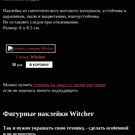
Наклейка из синтетического матового материала, устойчива к
царапинам, пыли и выцветанию, влагоустойчива.
Не оставляет следов при отклеивании.
Размер: 6 х 8,5 см.
Стикер
Witcher
30
В КОРЗИНУ
руб.
Можно купить
стикеры на заказ со своим рисунком
если не нашлось ничего подходящего.
Фигурные наклейки Witcher
Так и нужно украшать свою технику, - сделать особенной
и не испортить.