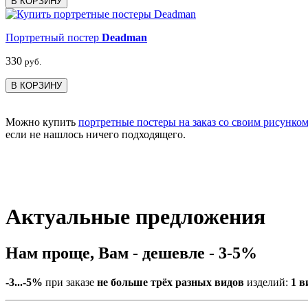
В КОРЗИНУ
Портретный постер
Deadman
330
руб.
В КОРЗИНУ
Можно купить
портретные постеры на заказ со своим рисунко
если не нашлось ничего подходящего.
Актуальные предложения
Нам проще, Вам - дешевле - 3-5%
-3...-5%
при заказе
не больше трёх разных видов
изделий:
1 в