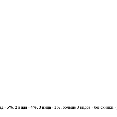
м
ид - 5%, 2 вида - 4%, 3 вида - 3%,
больше 3 видов - без скидки. (