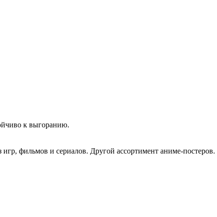
ойчиво к выгоранию.
з игр, фильмов и сериалов. Другой ассортимент аниме-постеров.