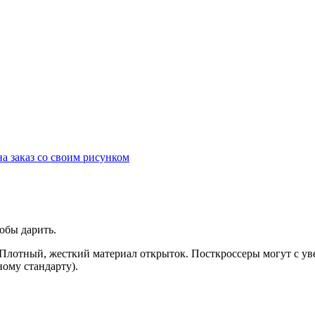
а заказ со своим рисунком
обы дарить.
. Плотный, жесткий материал открыток. Посткроссеры могут с у
ному стандарту).