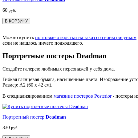
60
руб.
В КОРЗИНУ
Можно купить
почтовые открытки на заказ со своим рисунком
если не нашлось ничего подходящего.
Портретные постеры Deadman
Создайте галерею любимых персонажей у себя дома.
Гибкая глянцевая бумага, насыщенные цвета. Изображение уст
Размер: А2 (60 х 42 см).
В специализированном
магазине постеров Posterior
- постеры и
Портретный постер
Deadman
330
руб.