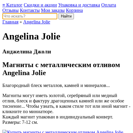
≡ Каталог
Скидки и акции
Упаковка и доставка
Оплата
Отзывы
Контакты
Мои заказы
Корзина
Главная
»
Angelina Jolie
Angelina Jolie
Анджелина Джоли
Магниты с металлическим отливом
Angelina Jolie
Благородный блеск металлов, камней и минералов...
Магниты могут иметь золотой, серебряный или медный
отлив, блеск и фактуру драгоценных камней или же особое
тиснение... Чтобы узнать, в каком стиле тот или иной магнит -
кликните по миниатюре.
Каждый магнит упакован в индивидуальный конверт.
Размеры: 7-12 см.