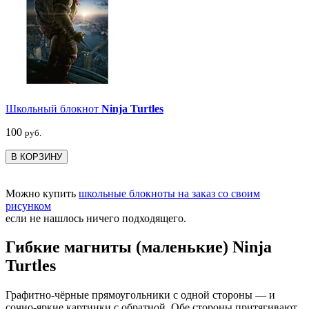
Школьный блокнот
Ninja Turtles
100
руб.
В КОРЗИНУ
Можно купить
школьные блокноты на заказ со своим
рисунком
если не нашлось ничего подходящего.
Гибкие магниты (маленькие) Ninja
Turtles
Графитно-чёрные прямоугольники с одной стороны — и
сочно-яркие картинки с обратной. Обе стороны притягивают