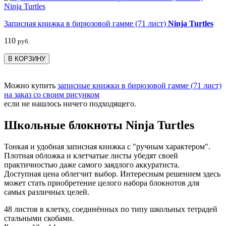
Записная книжка в бирюзовой гамме (71 лист)
Ninja Turtles
110
руб.
В КОРЗИНУ
Можно купить
записные книжки в бирюзовой гамме (71 лист)
на заказ со своим рисунком
если не нашлось ничего подходящего.
Школьные блокноты Ninja Turtles
Тонкая и удобная записная книжка с "ручным характером".
Плотная обложка и клетчатые листы убедят своей
практичностью даже самого заядлого аккуратиста.
Доступная цена облегчит выбор. Интересным решением здесь
может стать приобретение целого набора блокнотов для
самых различных целей.
48 листов в клетку, соединённых по типу школьных тетрадей
стальными скобами.