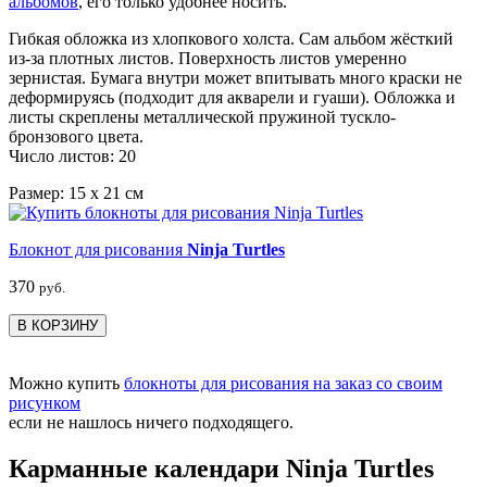
альбомов
, его только удобнее носить.
Гибкая обложка из хлопкового холста. Сам альбом жёсткий
из-за плотных листов. Поверхность листов умеренно
зернистая. Бумага внутри может впитывать много краски не
деформируясь (подходит для акварели и гуаши). Обложка и
листы скреплены металлической пружиной тускло-
бронзового цвета.
Число листов: 20
Размер: 15 х 21 см
Блокнот для рисования
Ninja Turtles
370
руб.
В КОРЗИНУ
Можно купить
блокноты для рисования на заказ со своим
рисунком
если не нашлось ничего подходящего.
Карманные календари Ninja Turtles