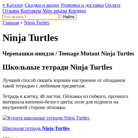
≡ Каталог
Скидки и акции
Упаковка и доставка
Оплата
Отзывы
Контакты
Мои заказы
Корзина
Главная
»
Ninja Turtles
Ninja Turtles
Черепашки-ниндзя / Teenage Mutant Ninja Turtles
Школьные тетради Ninja Turtles
Лучший способ связать хорошее настроение от обладания
такой тетрадью c любимым предметом.
Тетрадь в клетку, 48 листов. Обложка из гибкого, прочного
материала кипенно-белого цвета; поле для подписи на
внутренней стороне обложки.
Школьная тетрадь
Ninja Turtles