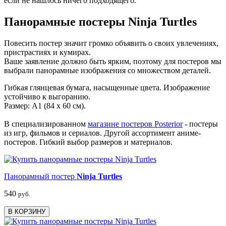
если не нашлось ничего подходящего.
Панорамные постеры Ninja Turtles
Повесить постер значит громко объявить о своих увлечениях,
пристрастиях и кумирах.
Ваше заявление должно быть ярким, поэтому для постеров мы
выбрали панорамные изображения со множеством деталей.
Гибкая глянцевая бумага, насыщенные цвета. Изображение
устойчиво к выгоранию.
Размер: А1 (84 х 60 см).
В специализированном
магазине постеров Posterior
- постеры
из игр, фильмов и сериалов. Другой ассортимент аниме-
постеров. Гибкий выбор размеров и материалов.
Панорамный постер
Ninja Turtles
540
руб.
В КОРЗИНУ