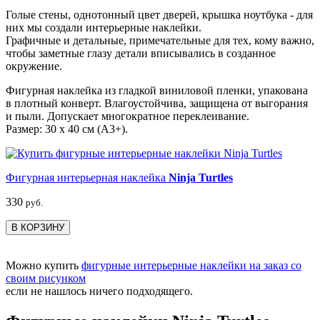
Голые стены, однотонный цвет дверей, крышка ноутбука - для
них мы создали интерьерные наклейки.
Графичные и детальные, примечательные для тех, кому важно,
чтобы заметные глазу детали вписывались в созданное
окружение.
Фигурная наклейка из гладкой виниловой пленки, упакована
в плотный конверт. Влагоустойчива, защищена от выгорания
и пыли. Допускает многократное переклеивание.
Размер: 30 х 40 см (А3+).
Фигурная интерьерная наклейка
Ninja Turtles
330
руб.
В КОРЗИНУ
Можно купить
фигурные интерьерные наклейки на заказ со
своим рисунком
если не нашлось ничего подходящего.