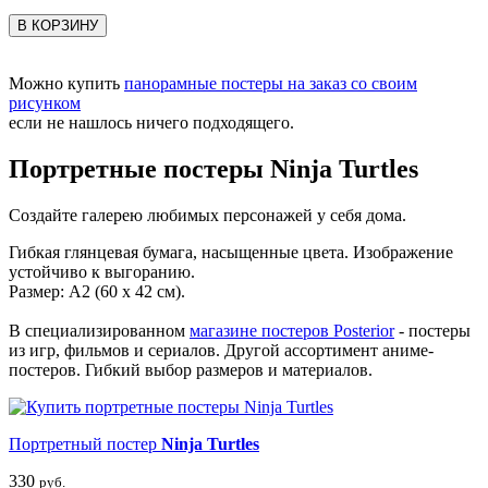
В КОРЗИНУ
Можно купить
панорамные постеры на заказ со своим
рисунком
если не нашлось ничего подходящего.
Портретные постеры Ninja Turtles
Создайте галерею любимых персонажей у себя дома.
Гибкая глянцевая бумага, насыщенные цвета. Изображение
устойчиво к выгоранию.
Размер: А2 (60 х 42 см).
В специализированном
магазине постеров Posterior
- постеры
из игр, фильмов и сериалов. Другой ассортимент аниме-
постеров. Гибкий выбор размеров и материалов.
Портретный постер
Ninja Turtles
330
руб.