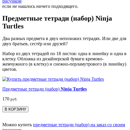
рисунком
если не нашлось ничего подходящего.
Предметные тетради (набор) Ninja
Turtles
Два разных предмета в двух непохожих тетрадях. Или две для
двух братьев, сестёр или друзей?
Набор из двух тетрадей по 18 листов: одна в линейку и одна в
клетку. Обложка из дизайнерской бумаги кремово-
жемчужного (в клетку) и снежно-перламутрового (в линейку)
цветов.
Предметные тетради (набор)
Ninja Turtles
170
руб.
В КОРЗИНУ
Можно купить
предметные тетради (набор) на заказ со своим
рисунком