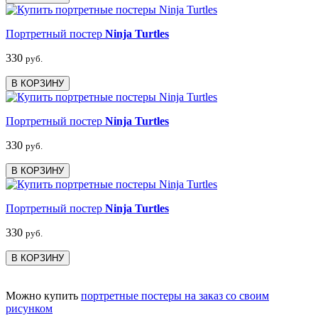
Портретный постер
Ninja Turtles
330
руб.
В КОРЗИНУ
Портретный постер
Ninja Turtles
330
руб.
В КОРЗИНУ
Портретный постер
Ninja Turtles
330
руб.
В КОРЗИНУ
Можно купить
портретные постеры на заказ со своим
рисунком