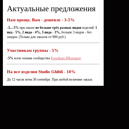
Актуальные предложения
Нам проще, Вам - дешевле - 3-5%
-3...-5%
при заказе
не больше трёх разных видов
изделий:
1
вид - 5%, 2 вида - 4%, 3 вида - 3%,
больше 3 видов - без
скидки. (Только для заказов от 900 руб.)
Участникам группы - 5%
-5%
всем членам сообщества
Kunstkam ВКонтакте
На все изделия Studio Ghibli - 10%
До 12 часов ночи 30 сентября. При любой величине заказа