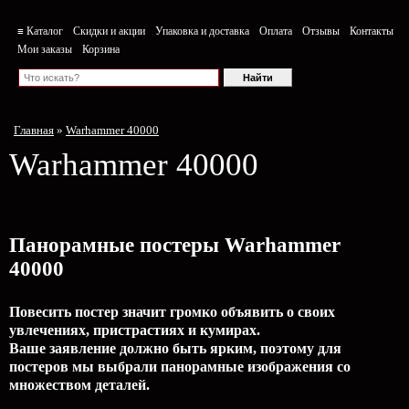
≡ Каталог
Скидки и акции
Упаковка и доставка
Оплата
Отзывы
Контакты
Мои заказы
Корзина
Главная
»
Warhammer 40000
Warhammer 40000
Панорамные постеры Warhammer
40000
Повесить постер значит громко объявить о своих
увлечениях, пристрастиях и кумирах.
Ваше заявление должно быть ярким, поэтому для
постеров мы выбрали панорамные изображения со
множеством деталей.