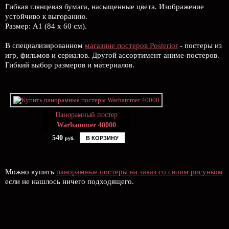
Гибкая глянцевая бумага, насыщенные цвета. Изображение
устойчиво к выгоранию.
Размер: А1 (84 х 60 см).
В специализированном
магазине постеров Posterior
- постеры из
игр, фильмов и сериалов. Другой ассортимент аниме-постеров.
Гибкий выбор размеров и материалов.
Панорамный постер
Warhammer 40000
540
В КОРЗИНУ
руб.
Можно купить
панорамные постеры на заказ со своим рисунком
если не нашлось ничего подходящего.