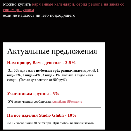
Можно купить
карманные календари. серия persona на заказ со
своим рисунком
если не нашлось ничего подходящего.
Актуальные предложения
Нам проще, Вам - дешевле - 3-5%
-3...-5%
при заказе
не больше трёх разных видов
изделий:
1
вид - 5%, 2 вида - 4%, 3 вида - 3%,
больше 3 видов - без
скидки. (Только для заказов от 900 руб.)
Участникам группы - 5%
-5%
всем членам сообщества
Kunstkam ВКонтакте
На все изделия Studio Ghibli - 10%
До 12 часов ночи 30 сентября. При любой величине заказа