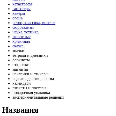
катастрофа
гангстеры
хакеры
огонь
ретро, классика, винтаж
сюрреализм
наука, техника
животные
криминал
сказка
значки
тетради и дневники
блокноты
открытки
магниты
наклейки и стикеры
изделия для творчества
календари
плакаты и постеры
подарочная упаковка
экспериментальные решения
Названия