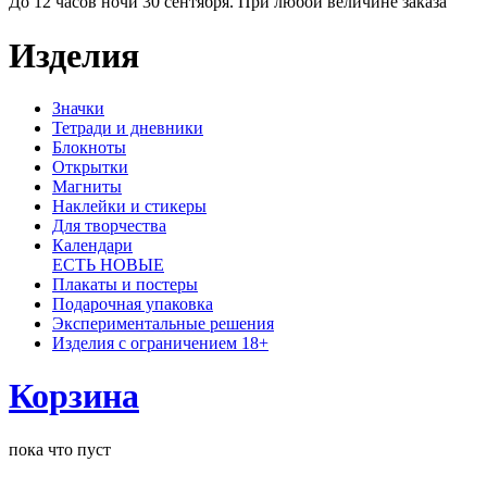
До 12 часов ночи 30 сентября. При любой величине заказа
Изделия
Значки
Тетради и дневники
Блокноты
Открытки
Магниты
Наклейки и стикеры
Для творчества
Календари
ЕСТЬ НОВЫЕ
Плакаты и постеры
Подарочная упаковка
Экспериментальные решения
Изделия с ограничением 18+
Корзина
пока что пуст