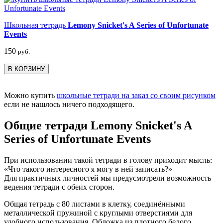
Школьная тетрадь
Lemony Snicket's A Series of Unfortunate
Events
150
руб.
В КОРЗИНУ
Можно купить
школьные тетради на заказ со своим рисунком
если не нашлось ничего подходящего.
Общие тетради Lemony Snicket's A
Series of Unfortunate Events
При использовании такой тетради в голову приходит мысль:
«Что такого интересного я могу в ней записать?»
Для практичных личностей мы предусмотрели возможность
ведения тетради с обеих сторон.
Общая тетрадь с 80 листами в клетку, соединёнными
металлической пружиной с круглыми отверстиями для
удобного использования. Обложка из плотного белого