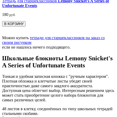
Тетрадь для старшеклассников
Lemony Snicket's A Series of
Unfortunate Events
180
руб.
В КОРЗИНУ
Можно купить
тетради для старшеклассников на заказ со
своим рисунком
если не нашлось ничего подходящего.
Школьные блокноты Lemony Snicket's
A Series of Unfortunate Events
Тонкая и удобная записная книжка с "ручным характером".
Плотная обложка и клетчатые листы убедят своей
практичностью даже самого заядлого аккуратиста.
Доступная цена облегчит выбор. Интересным решением здесь
может стать приобретение целого набора блокнотов для
самых различных целей.
48 листов в клетку, соединённых по типу школьных тетрадей
стальными скобами.