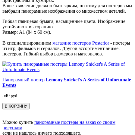
пристрастиях и кумирах.
Ваше заявление должно быть ярким, поэтому для постеров мы
выбрали панорамные изображения со множеством деталей.
Гибкая глянцевая бумага, насыщенные цвета. Изображение
устойчиво к выгоранию.
Размер: А1 (84 х 60 см).
В специализированном
магазине постеров Posterior
- постеры
из игр, фильмов и сериалов. Другой ассортимент аниме-
постеров. Гибкий выбор размеров и материалов.
Панорамный постер
Lemony Snicket's A Series of Unfortunate
Events
540
руб.
В КОРЗИНУ
Можно купить
панорамные постеры на заказ со своим
рисунком
если не нашлось ничего подходящего.