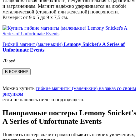
Гладкая матовая поверхность, нечувствительная к царапинам
и загрязнениям. Магнит надёжно удерживается на любой
металлической (стальной или железной) поверхности.
Размеры: от 9 х 5 до 9 х 7,5 см.
Гибкий магнит (маленький)
Lemony Snicket's A Series of
Unfortunate Events
70
руб.
В КОРЗИНУ
Можно купить
гибкие магниты (маленькие) на заказ со своим
рисунком
если не нашлось ничего подходящего.
Панорамные постеры Lemony Snicket's
A Series of Unfortunate Events
Повесить постер значит громко объявить о своих увлечениях,