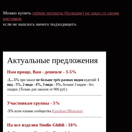
Можно купить
гибкие магниты (большие) на заказ со своим
рисунком
если не нашлось ничего подходящего.
Актуальные предложения
Нам проще, Вам - дешевле - 3-5%
-3...-5%
при заказе
не больше трёх разных видов
изделий:
1
вид - 5%, 2 вида - 4%, 3 вида - 3%,
больше 3 видов - без
скидки. (Только для заказов от 900 руб.)
Участникам группы - 5%
-5%
всем членам сообщества
Kunstkam ВКонтакте
На все изделия Studio Ghibli - 10%