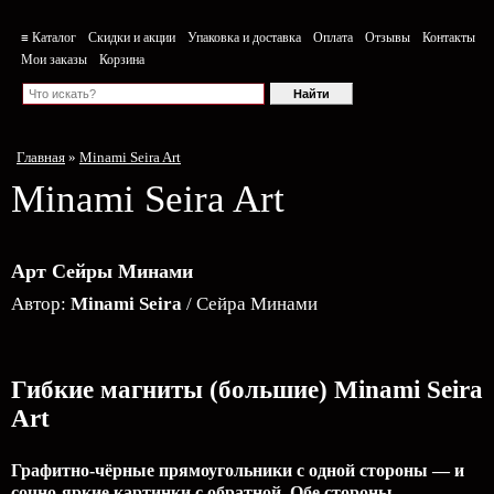
≡ Каталог
Скидки и акции
Упаковка и доставка
Оплата
Отзывы
Контакты
Мои заказы
Корзина
Главная
»
Minami Seira Art
Minami Seira Art
Арт Сейры Минами
Автор:
Minami Seira
/ Сейра Минами
Гибкие магниты (большие) Minami Seira
Art
Графитно-чёрные прямоугольники с одной стороны — и
сочно-яркие картинки с обратной. Обе стороны