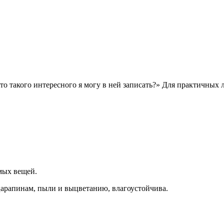
то такого интересного я могу в ней записать?» Для практичных
мых вещей.
 царапинам, пыли и выцветанию, влагоустойчива.