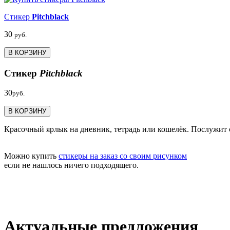
Стикер
Pitchblack
30
руб.
В КОРЗИНУ
Стикер
Pitchblack
30
руб.
В КОРЗИНУ
Красочный ярлык на дневник, тетрадь или кошелёк. Послужит
Можно купить
стикеры на заказ со своим рисунком
если не нашлось ничего подходящего.
Актуальные предложения