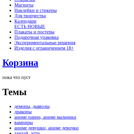
Магниты
Наклейки и стикеры
Для творчества
Календари
ЕСТЬ НОВЫЕ
Плакаты и постеры
Подарочная упаковка
Экспериментальные решения
Изделия с ограничением 18+
Корзина
пока что пуст
Темы
демоны, дьяволы
драконы
аниме парни, аниме мальчики
вампиры
аниме девушки, аниме девочки
хентай, этти