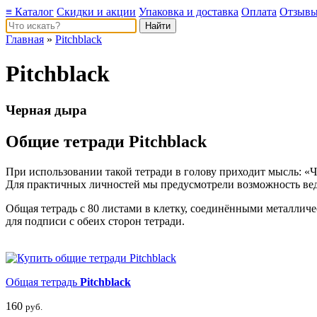
≡ Каталог
Скидки и акции
Упаковка и доставка
Оплата
Отзыв
Главная
»
Pitchblack
Pitchblack
Черная дыра
Общие тетради Pitchblack
При использовании такой тетради в голову приходит мысль: «Чт
Для практичных личностей мы предусмотрели возможность веде
Общая тетрадь с 80 листами в клетку, соединёнными металлич
для подписи с обеих сторон тетради.
Общая тетрадь
Pitchblack
160
руб.