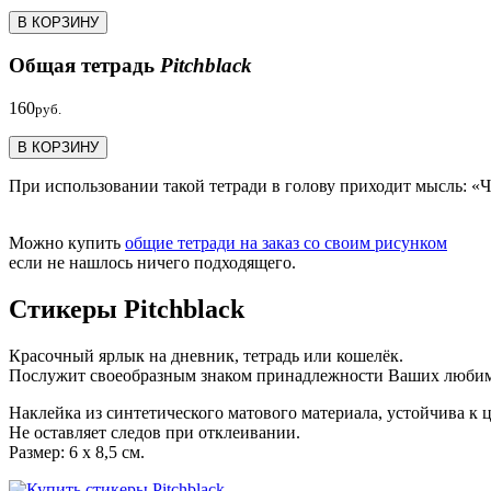
В КОРЗИНУ
Общая тетрадь
Pitchblack
160
руб.
В КОРЗИНУ
При использовании такой тетради в голову приходит мысль: «Ч
Можно купить
общие тетради на заказ со своим рисунком
если не нашлось ничего подходящего.
Стикеры Pitchblack
Красочный ярлык на дневник, тетрадь или кошелёк.
Послужит своеобразным знаком принадлежности Ваших люби
Наклейка из синтетического матового материала, устойчива к
Не оставляет следов при отклеивании.
Размер: 6 х 8,5 см.