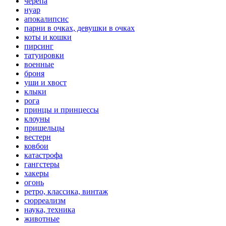
черепа
нуар
апокалипсис
парни в очках, девушки в очках
коты и кошки
пирсинг
татуировки
военные
броня
уши и хвост
клыки
рога
принцы и принцессы
клоуны
пришельцы
вестерн
ковбои
катастрофа
гангстеры
хакеры
огонь
ретро, классика, винтаж
сюрреализм
наука, техника
животные