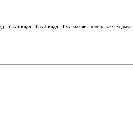
ид - 5%, 2 вида - 4%, 3 вида - 3%,
больше 3 видов - без скидки. (