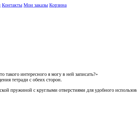
ы
Контакты
Мои заказы
Корзина
о такого интересного я могу в ней записать?»
ния тетради с обеих сторон.
еской пружиной с круглыми отверстиями для удобного использов