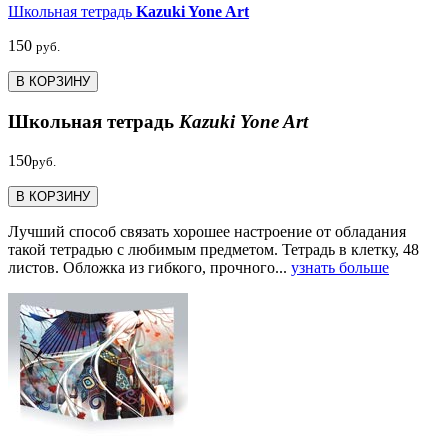
Школьная тетрадь
Kazuki Yone Art
150
руб.
В КОРЗИНУ
Школьная тетрадь
Kazuki Yone Art
150
руб.
В КОРЗИНУ
Лучший способ связать хорошее настроение от обладания
такой тетрадью c любимым предметом. Тетрадь в клетку, 48
листов. Обложка из гибкого, прочного...
узнать больше