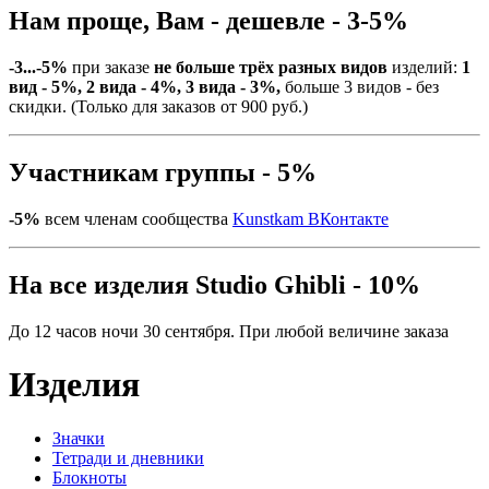
Нам проще, Вам - дешевле - 3-5%
-3...-5%
при заказе
не больше трёх разных видов
изделий:
1
вид - 5%, 2 вида - 4%, 3 вида - 3%,
больше 3 видов - без
скидки. (Только для заказов от 900 руб.)
Участникам группы - 5%
-5%
всем членам сообщества
Kunstkam ВКонтакте
На все изделия Studio Ghibli - 10%
До 12 часов ночи 30 сентября. При любой величине заказа
Изделия
Значки
Тетради и дневники
Блокноты