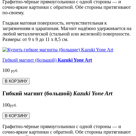
Графитно-чёрные прямоугольники с одной стороны — и
сочно-яркие картинки с обратной. Обе стороны притягивают
по-своему.
Гладкая матовая поверхность, нечувствительная к
загрязнениям и царапинам. Магнит надёжно удерживается на
любой металлической (стальной или железной) поверхности.
Размеры: от 9 х 9 до 11 х 8,5 см.
Гибкий магнит (большой)
Kazuki Yone Art
100
руб.
В КОРЗИНУ
Гибкий магнит (большой)
Kazuki Yone Art
100
руб.
В КОРЗИНУ
Графитно-чёрные прямоугольники с одной стороны — и
сочно-яркие картинки с обратной. Обе стороны притягивают