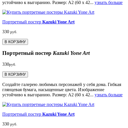
устойчиво к выгоранию. Размер: А2 (60 х 42...
узнать больше
Портретный постер
Kazuki Yone Art
330
руб.
В КОРЗИНУ
Портретный постер
Kazuki Yone Art
330
руб.
В КОРЗИНУ
Создайте галерею любимых персонажей у себя дома. Гибкая
глянцевая бумага, насыщенные цвета. Изображение
устойчиво к выгоранию. Размер: А2 (60 х 42...
узнать больше
Портретный постер
Kazuki Yone Art
330
руб.