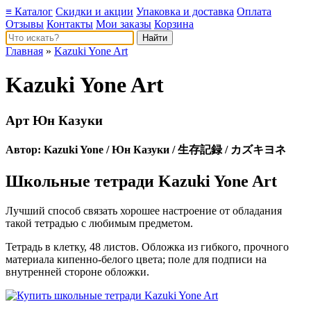
≡ Каталог
Скидки и акции
Упаковка и доставка
Оплата
Отзывы
Контакты
Мои заказы
Корзина
Главная
»
Kazuki Yone Art
Kazuki Yone Art
Арт Юн Казуки
Автор:
Kazuki Yone
/ Юн Казуки / 生存記録 / カズキヨネ
Школьные тетради Kazuki Yone Art
Лучший способ связать хорошее настроение от обладания
такой тетрадью c любимым предметом.
Тетрадь в клетку, 48 листов. Обложка из гибкого, прочного
материала кипенно-белого цвета; поле для подписи на
внутренней стороне обложки.