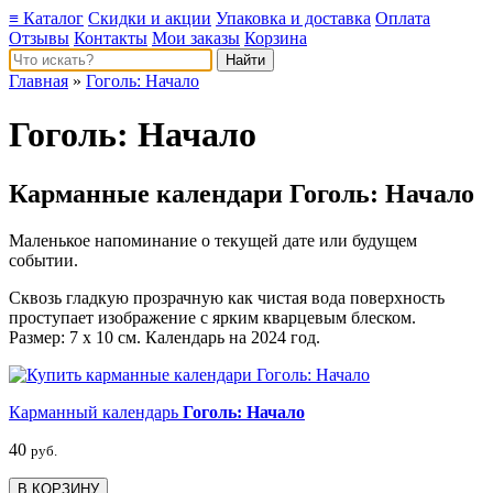
≡ Каталог
Скидки и акции
Упаковка и доставка
Оплата
Отзывы
Контакты
Мои заказы
Корзина
Главная
»
Гоголь: Начало
Гоголь: Начало
Карманные календари Гоголь: Начало
Маленькое напоминание о текущей дате или будущем
событии.
Сквозь гладкую прозрачную как чистая вода поверхность
проступает изображение с ярким кварцевым блеском.
Размер: 7 х 10 см. Календарь на 2024 год.
Карманный календарь
Гоголь: Начало
40
руб.
В КОРЗИНУ