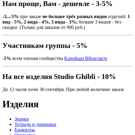
Нам проще, Вам - дешевле - 3-5%
-3...-5%
при заказе
не больше трёх разных видов
изделий:
1
вид - 5%, 2 вида - 4%, 3 вида - 3%,
больше 3 видов - без
скидки. (Только для заказов от 900 руб.)
Участникам группы - 5%
-5%
всем членам сообщества
Kunstkam ВКонтакте
На все изделия Studio Ghibli - 10%
До 12 часов ночи 30 сентября. При любой величине заказа
Изделия
Значки
Тетради и дневники
Блокноты