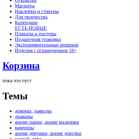
Открытки
Магниты
Наклейки и стикеры
Для творчества
Календари
ЕСТЬ НОВЫЕ
Плакаты и постеры
Подарочная упаковка
Экспериментальные решения
Изделия с ограничением 18+
Корзина
пока что пуст
Темы
демоны, дьяволы
драконы
аниме парни, аниме мальчики
вампиры
аниме девушки, аниме девочки
хентай, этти