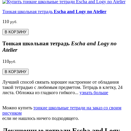
Тонкая школьная тетрадь
Escha and Logy no Atelier
110
руб.
В КОРЗИНУ
Тонкая школьная тетрадь
Escha and Logy no
Atelier
110
руб.
В КОРЗИНУ
Лучший способ связать хорошее настроение от обладания
такой тетрадью c любимым предметом. Тетрадь в клетку, 24
листа. Обложка из гладкого гибкого...
узнать больше
Можно купить
тонкие школьные тетради на заказ со своим
рисунком
если не нашлось ничего подходящего.
Лекционные тетради Escha and Logy