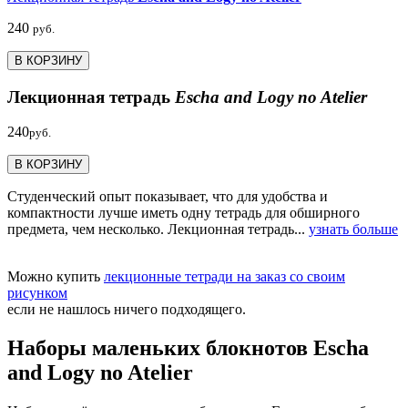
240
руб.
В КОРЗИНУ
Лекционная тетрадь
Escha and Logy no Atelier
240
руб.
В КОРЗИНУ
Студенческий опыт показывает, что для удобства и
компактности лучше иметь одну тетрадь для обширного
предмета, чем несколько. Лекционная тетрадь...
узнать больше
Можно купить
лекционные тетради на заказ со своим
рисунком
если не нашлось ничего подходящего.
Наборы маленьких блокнотов Escha
and Logy no Atelier