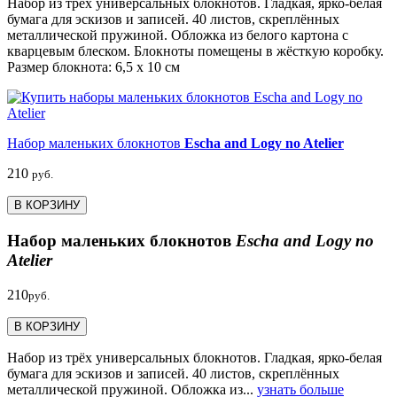
Набор из трёх универсальных блокнотов. Гладкая, ярко-белая
бумага для эскизов и записей. 40 листов, скреплённых
металлической пружиной. Обложка из белого картона с
кварцевым блеском. Блокноты помещены в жёсткую коробку.
Размер блокнота: 6,5 х 10 см
Набор маленьких блокнотов
Escha and Logy no Atelier
210
руб.
В КОРЗИНУ
Набор маленьких блокнотов
Escha and Logy no
Atelier
210
руб.
В КОРЗИНУ
Набор из трёх универсальных блокнотов. Гладкая, ярко-белая
бумага для эскизов и записей. 40 листов, скреплённых
металлической пружиной. Обложка из...
узнать больше