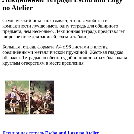
no Atelier
Студенческий опыт показывает, что для удобства и
компактности лучше иметь одну тетрадь для обширного
предмета, чем несколько. Лекционная тетрадь представляет
широкое поле для записей, схем и таблиц.
Большая тетрадь формата А4 с 96 листами в клетку,
соединёнными металлической пружиной. Жёсткая гладкая
обложка. Тетрадью особенно удобно пользоваться благодаря
круглым отверстиям в месте крепления.
Лекционная тетрадь
Escha and Logy no Atelier