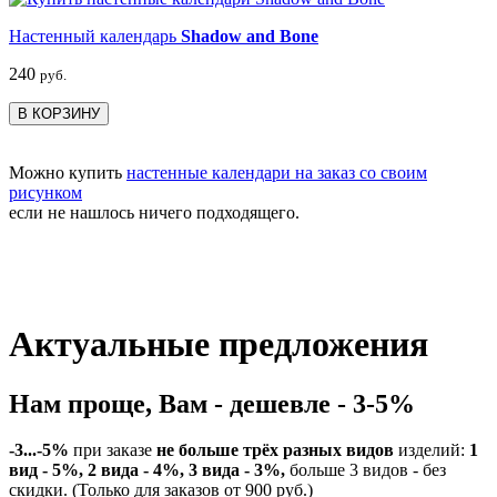
Настенный календарь
Shadow and Bone
240
руб.
В КОРЗИНУ
Можно купить
настенные календари на заказ со своим
рисунком
если не нашлось ничего подходящего.
Актуальные предложения
Нам проще, Вам - дешевле - 3-5%
-3...-5%
при заказе
не больше трёх разных видов
изделий:
1
вид - 5%, 2 вида - 4%, 3 вида - 3%,
больше 3 видов - без
скидки. (Только для заказов от 900 руб.)