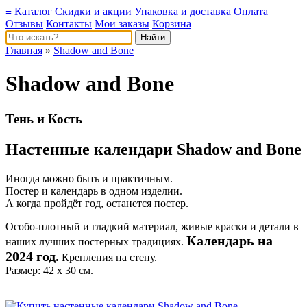
≡ Каталог
Скидки и акции
Упаковка и доставка
Оплата
Отзывы
Контакты
Мои заказы
Корзина
Главная
»
Shadow and Bone
Shadow and Bone
Тень и Кость
Настенные календари Shadow and Bone
Иногда можно быть и практичным.
Постер и календарь в одном изделии.
А когда пройдёт год, останется постер.
Особо-плотный и гладкий материал, живые краски и детали в
Календарь на
наших лучших постерных традициях.
2024 год.
Крепления на стену.
Размер: 42 х 30 см.