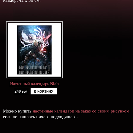
Размер: 42 х 30 см.
Настенный календарь
Nioh
240
В КОРЗИНУ
руб.
Можно купить
настенные календари на заказ со своим рисунком
если не нашлось ничего подходящего.