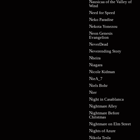
Nausicaa of the Valley of
Wind
Need for Speed
Neko Paradise
Nekota Yonezou
Neon Genesis
Evangelion
NeverDead
Neverending Story
Nheira
Niagara
Nicole Kidman
NieA_7
Niels Bohr
Nier
Night in Casablanca
Nightmare Alley
Nightmare Before
Christmas
Nightmare on Elm Street
Nights of Azure
Nikola Tesla