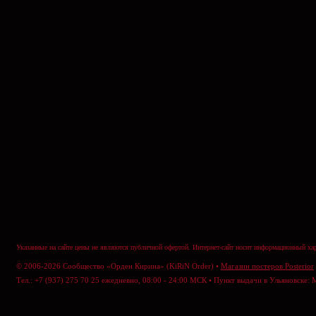
Указанные на сайте цены не являются публичной офертой. Интернет-сайт носит информационный хар
© 2006-2026 Сообщество «Орден Кирина» (KiRiN Order) •
Магазин постеров Posterior
Тел.: +7 (937) 275 70 25 ежедневно, 08:00 - 24:00 МСК • Пункт выдачи в Ульяновске: 