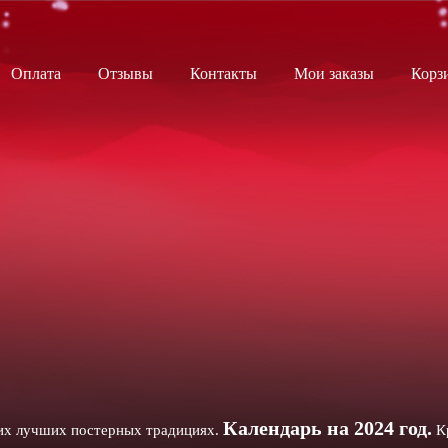
Оплата
Отзывы
Контакты
Мои заказы
Корз
Календарь на 2024 год.
ших лучших постерных традициях.
Кр