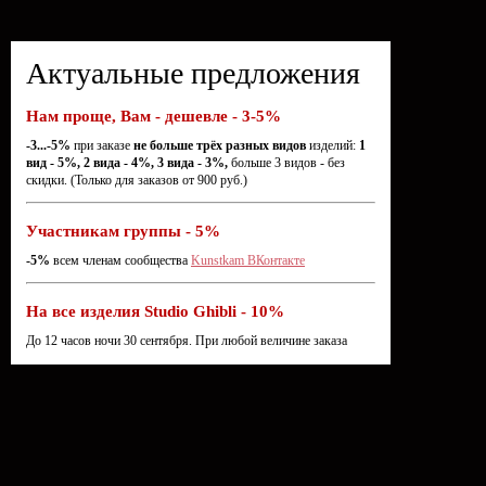
Актуальные предложения
Нам проще, Вам - дешевле - 3-5%
-3...-5%
при заказе
не больше трёх разных видов
изделий:
1
вид - 5%, 2 вида - 4%, 3 вида - 3%,
больше 3 видов - без
скидки. (Только для заказов от 900 руб.)
Участникам группы - 5%
-5%
всем членам сообщества
Kunstkam ВКонтакте
На все изделия Studio Ghibli - 10%
До 12 часов ночи 30 сентября. При любой величине заказа