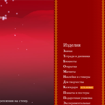
ина
Изделия
Значки
Тетради и дневники
Блокноты
Открытки
Магниты
Наклейки и стикеры
Для творчества
Календари
ЕСТЬ НОВЫЕ
Плакаты и постеры
Подарочная упаковка
епления на стену.
Экспериментальные