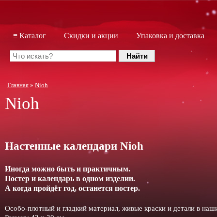
≡ Каталог
Скидки и акции
Упаковка и доставка
Главная
»
Nioh
Nioh
Настенные календари Nioh
Иногда можно быть и практичным.
Постер и календарь в одном изделии.
А когда пройдёт год, останется постер.
Особо-плотный и гладкий материал, живые краски и детали в на