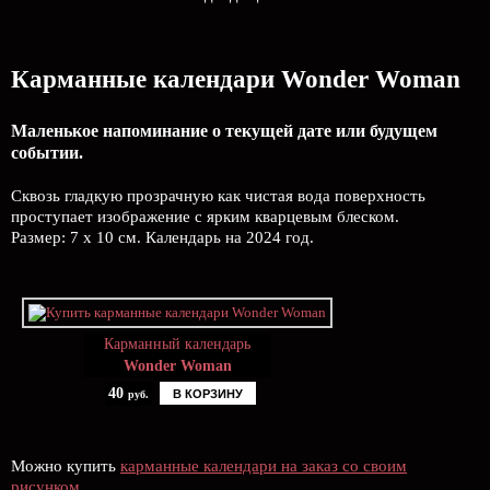
Карманные календари Wonder Woman
Маленькое напоминание о текущей дате или будущем
событии.
Сквозь гладкую прозрачную как чистая вода поверхность
проступает изображение с ярким кварцевым блеском.
Размер: 7 х 10 см. Календарь на 2024 год.
Карманный календарь
Wonder Woman
40
В КОРЗИНУ
руб.
Можно купить
карманные календари на заказ со своим
рисунком