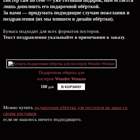
Постер сам по себе — уже готовый подарок, нам остаётся
лишь дополнить его подарочной обёрткой.
За вами — придумать подходящие случаю пожелания и
поздравления (их мы впишем в дизайн обёртки).
Бумага подходит для всех форматов постеров.
Текст поздравления указывайте в примечании к заказу.
Подарочная обёртка для
постеров
Wonder Woman
100
В КОРЗИНУ
руб.
Можно купить
подарочная обёртка для постеров на заказ со
своим рисунком
если не нашлось ничего подходящего.