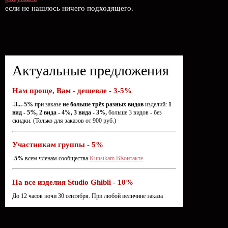
если не нашлось ничего подходящего.
Актуальные предложения
Нам проще, Вам - дешевле - 3-5%
-3...-5%
при заказе
не больше трёх разных видов
изделий:
1
вид - 5%, 2 вида - 4%, 3 вида - 3%,
больше 3 видов - без
скидки. (Только для заказов от 900 руб.)
Участникам группы - 5%
-5%
всем членам сообщества
Kunstkam ВКонтакте
На все изделия Studio Ghibli - 10%
До 12 часов ночи 30 сентября. При любой величине заказа