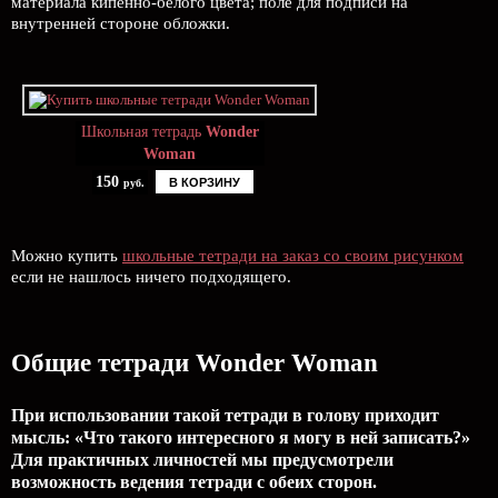
материала кипенно-белого цвета; поле для подписи на
внутренней стороне обложки.
Школьная тетрадь
Wonder
Woman
150
В КОРЗИНУ
руб.
Можно купить
школьные тетради на заказ со своим рисунком
если не нашлось ничего подходящего.
Общие тетради Wonder Woman
При использовании такой тетради в голову приходит
мысль: «Что такого интересного я могу в ней записать?»
Для практичных личностей мы предусмотрели
возможность ведения тетради с обеих сторон.