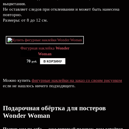
выцветания.
Не оставляет следов при отклеивании и может быть нанесена
повторно.
Размеры: от 8 до 12 см.
Фигурная наклейка
Wonder
Woman
70
В КОРЗИНУ
руб.
Можно купить
фигурные наклейки на заказ со своим рисунком
если не нашлось ничего подходящего.
Подарочная обёртка для постеров
Wonder Woman