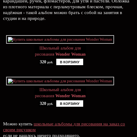
карандашей, ручек, фломастеров, для угля и пастели. Обложка
из плотного материала с перламутровым блеском, прочная,
надёжная - такой альбом можно брать с собой на занятия в
студии и на природе.
Школьный альбом для
рисования
Wonder Woman
320
В КОРЗИНУ
руб.
Школьный альбом для
рисования
Wonder Woman
320
В КОРЗИНУ
руб.
Можно купить
школьные альбомы для рисования на заказ со
своим рисунком
если не нашлось ничего подходящего.