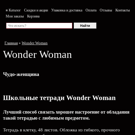
≡ Каталог
Скидки и акции
Упаковка и доставка
Оплата
Отзывы
Контакты
Мои заказы
Корзина
Главная
»
Wonder Woman
Wonder Woman
Чудо-женщина
Школьные тетради Wonder Woman
Лучший способ связать хорошее настроение от обладания
такой тетрадью c любимым предметом.
Тетрадь в клетку, 48 листов. Обложка из гибкого, прочного