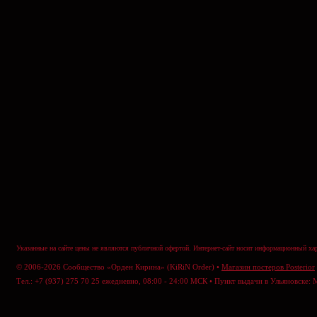
Указанные на сайте цены не являются публичной офертой. Интернет-сайт носит информационный хар
© 2006-2026 Сообщество «Орден Кирина» (KiRiN Order) •
Магазин постеров Posterior
Тел.: +7 (937) 275 70 25 ежедневно, 08:00 - 24:00 МСК • Пункт выдачи в Ульяновске: 