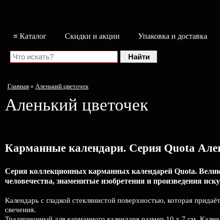
≡ Каталог
Скидки и акции
Упаковка и доставка
Главная
»
Аленький цветочек
Аленький цветочек
Карманные календари. Серия Quota Але
Серия коллекционных карманных календарей Quota. Велики
человечества, знаменитые изобретения и произведения иску
Календарь с гладкой стеклянистой поверхностью, которая придаё
свечения.
Традиционный для карманного календаря размер 10 x 7 см. Календ