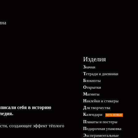
ина
Изделия
Значки
Тетради и дневники
Блокноты
Открытки
Магниты
Наклейки и стикеры
писали себя в историю
Для творчества
ледия.
Календари
ЕСТЬ НОВЫЕ
Плакаты и постеры
ости, создающее эффект тёплого
Подарочная упаковка
Экспериментальные