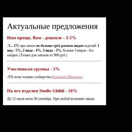
Актуальные предложения
Нам проще, Вам - дешевле - 3-5%
-3...-5%
при заказе
не больше трёх разных видов
изделий:
1
вид - 5%, 2 вида - 4%, 3 вида - 3%,
больше 3 видов - без
скидки. (Только для заказов от 900 руб.)
Участникам группы - 5%
-5%
всем членам сообщества
Kunstkam ВКонтакте
На все изделия Studio Ghibli - 10%
До 12 часов ночи 30 сентября. При любой величине заказа