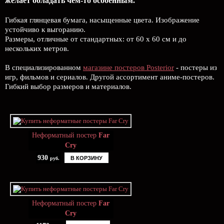
желает обладать чем-то особенным.
Гибкая глянцевая бумага, насыщенные цвета. Изображение
устойчиво к выгоранию.
Размеры, отличные от стандартных: от 60 х 60 см и до
нескольких метров.
В специализированном
магазине постеров Posterior
- постеры из
игр, фильмов и сериалов. Другой ассортимент аниме-постеров.
Гибкий выбор размеров и материалов.
Неформатный постер
Far
Cry
930
В КОРЗИНУ
руб.
Неформатный постер
Far
Cry