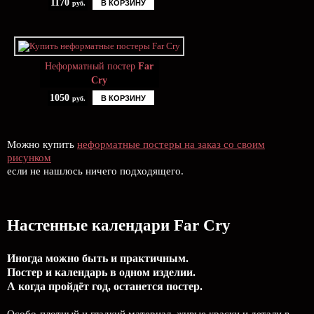
1170
В КОРЗИНУ
руб.
Неформатный постер
Far
Cry
1050
В КОРЗИНУ
руб.
Можно купить
неформатные постеры на заказ со своим
рисунком
если не нашлось ничего подходящего.
Настенные календари Far Cry
Иногда можно быть и практичным.
Постер и календарь в одном изделии.
А когда пройдёт год, останется постер.