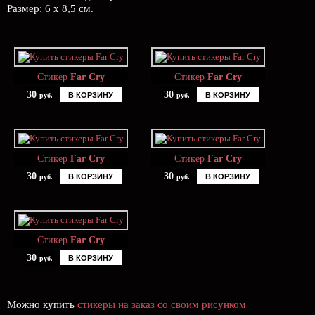
Размер: 6 х 8,5 см.
Стикер
Far Cry
Стикер
Far Cry
30
30
В КОРЗИНУ
В КОРЗИНУ
руб.
руб.
Стикер
Far Cry
Стикер
Far Cry
30
30
В КОРЗИНУ
В КОРЗИНУ
руб.
руб.
Стикер
Far Cry
30
В КОРЗИНУ
руб.
Можно купить
стикеры на заказ со своим рисунком