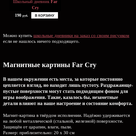
Школьный дневник
Far
Cry
190
В КОРЗИНУ
руб.
Можно купить
школьные дневники на заказ со своим рисунком
если не нашлось ничего подходящего.
Магнитные картины Far Cry
В нашем окружении есть места, за которые постоянно
цепляется взгляд, но находит лишь пустоту. Раздражающе-
пустые поверхности могут стать подходящим фоном для
игры воображения. Такие, казалось бы, незаметные
детали влияют на наше настроение и состояние комфорта.
Магнит-картина в твёрдом исполнении. Надёжно удерживается
на любой металлической (стальной, железной) поверхности.
Защищён от царапин, влаги, пыли.
Размер: приблизительно: 20 х 30 см