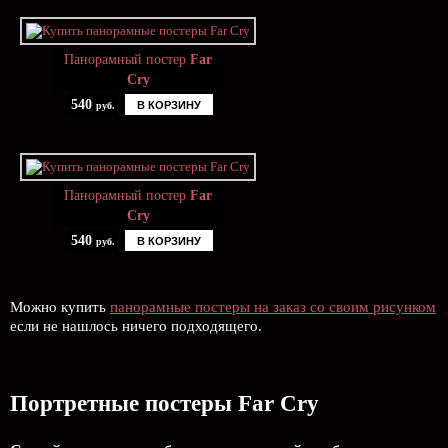
Панорамный постер
Far
Cry
540
В КОРЗИНУ
руб.
Панорамный постер
Far
Cry
540
В КОРЗИНУ
руб.
Можно купить
панорамные постеры на заказ со своим рисунком
если не нашлось ничего подходящего.
Портретные постеры Far Cry