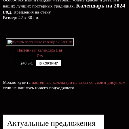
Особо-плотный и гладкий материал, живые краски и детали в
Календарь на 2024
наших лучших постерных традициях.
год.
Крепления на стену.
Размер: 42 х 30 см.
Настенный календарь
Far
Cry
240
В КОРЗИНУ
руб.
Можно купить
настенные календари на заказ со своим рисунком
если не нашлось ничего подходящего.
Актуальные предложения