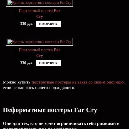
Портретный постер
Far
Cry
330
В КОРЗИНУ
руб.
Портретный постер
Far
Cry
330
В КОРЗИНУ
руб.
Можно купить
портретные постеры на заказ со своим рисунком
если не нашлось ничего подходящего.
Неформатные постеры Far Cry
Они для тех, кто не хочет ограничивать себя рамками и