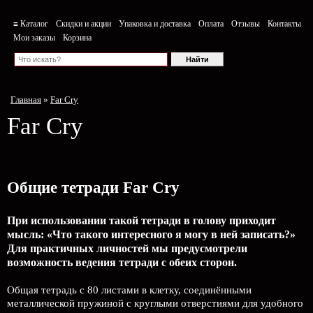
≡ Каталог
Скидки и акции
Упаковка и доставка
Оплата
Отзывы
Контакты
Мои заказы
Корзина
Главная
»
Far Cry
Far Cry
Общие тетради Far Cry
При использовании такой тетради в голову приходит
мысль: «Что такого интересного я могу в ней записать?»
Для практичных личностей мы предусмотрели
возможность ведения тетради с обеих сторон.
Общая тетрадь с 80 листами в клетку, соединёнными
металлической пружиной с круглыми отверстиями для удобного