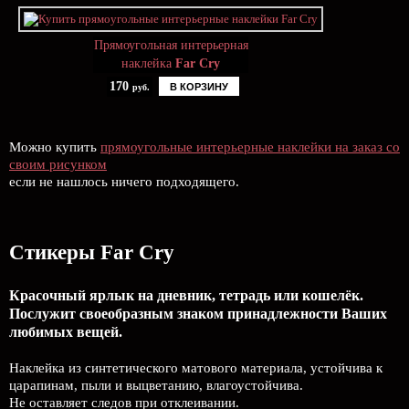
Прямоугольная интерьерная
наклейка
Far Cry
170
В КОРЗИНУ
руб.
Можно купить
прямоугольные интерьерные наклейки на заказ со
своим рисунком
если не нашлось ничего подходящего.
Стикеры Far Cry
Красочный ярлык на дневник, тетрадь или кошелёк.
Послужит своеобразным знаком принадлежности Ваших
любимых вещей.
Наклейка из синтетического матового материала, устойчива к
царапинам, пыли и выцветанию, влагоустойчива.
Не оставляет следов при отклеивании.