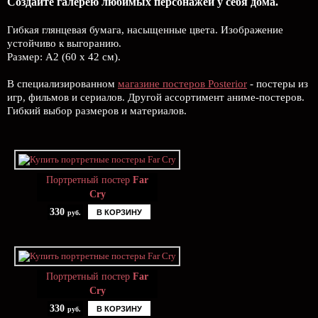
Создайте галерею любимых персонажей у себя дома.
Гибкая глянцевая бумага, насыщенные цвета. Изображение
устойчиво к выгоранию.
Размер: А2 (60 х 42 см).
В специализированном
магазине постеров Posterior
- постеры из
игр, фильмов и сериалов. Другой ассортимент аниме-постеров.
Гибкий выбор размеров и материалов.
Портретный постер
Far
Cry
330
В КОРЗИНУ
руб.
Портретный постер
Far
Cry
330
В КОРЗИНУ
руб.