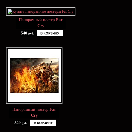
Панорамный постер
Far
Cry
540
В КОРЗИНУ
руб.
Панорамный постер
Far
Cry
540
В КОРЗИНУ
руб.