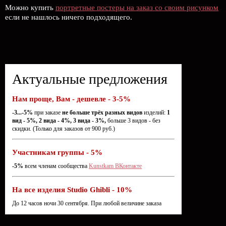
Можно купить
портретные постеры на заказ со своим рисунком
если не нашлось ничего подходящего.
Актуальные предложения
Нам проще, Вам - дешевле - 3-5%
-3...-5%
при заказе
не больше трёх разных видов
изделий:
1
вид - 5%, 2 вида - 4%, 3 вида - 3%,
больше 3 видов - без
скидки. (Только для заказов от 900 руб.)
Участникам группы - 5%
-5%
всем членам сообщества
Kunstkam ВКонтакте
На все изделия Studio Ghibli - 10%
До 12 часов ночи 30 сентября. При любой величине заказа