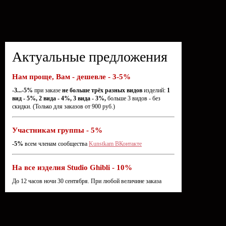
Актуальные предложения
Нам проще, Вам - дешевле - 3-5%
-3...-5%
при заказе
не больше трёх разных видов
изделий:
1
вид - 5%, 2 вида - 4%, 3 вида - 3%,
больше 3 видов - без
скидки. (Только для заказов от 900 руб.)
Участникам группы - 5%
-5%
всем членам сообщества
Kunstkam ВКонтакте
На все изделия Studio Ghibli - 10%
До 12 часов ночи 30 сентября. При любой величине заказа