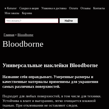
≡ Каталог
Скидки и акции
Упаковка и доставка
Оплата
Отзывы
Контакты
Мои заказы
Корзина
Главная
»
Bloodborne
Bloodborne
Универсальные наклейки Bloodborne
Название себя оправдывает. Умеренные размеры и
качественные материалы применимы для украшения
самых различных поверхностей.
Подходит для любых поверхностей, в том числе для техники.
Устойчива к влаге и выгоранию, легко очищается влажной
тканью. При отклеивании не оставляют следов.