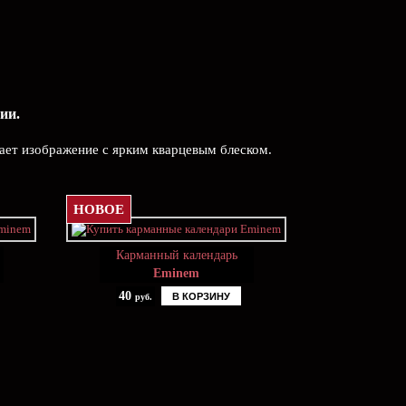
ии.
ает изображение с ярким кварцевым блеском.
НОВОЕ
Карманный календарь
Eminem
40
В КОРЗИНУ
руб.