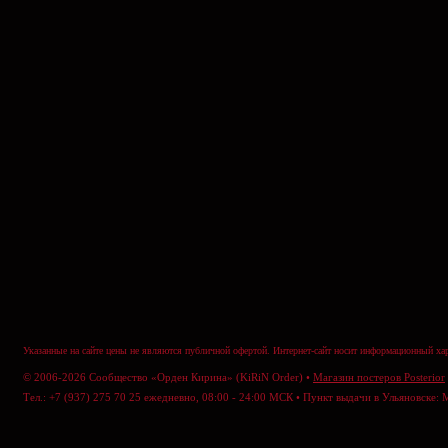
Указанные на сайте цены не являются публичной офертой. Интернет-сайт носит информационный хар
© 2006-2026 Сообщество «Орден Кирина» (KiRiN Order) •
Магазин постеров Posterior
Тел.: +7 (937) 275 70 25 ежедневно, 08:00 - 24:00 МСК • Пункт выдачи в Ульяновске: 