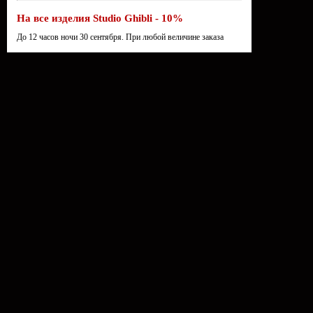
На все изделия Studio Ghibli - 10%
До 12 часов ночи 30 сентября. При любой величине заказа