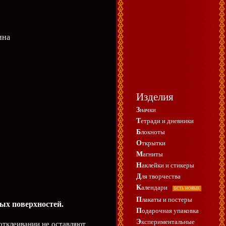
ина
Изделия
Значки
Тетради и дневники
Блокноты
Открытки
Магниты
Наклейки и стикеры
Для творчества
Календари
ЕСТЬ НОВЫЕ
Плакаты и постеры
ых поверхностей.
Подарочная упаковка
Экспериментальные
отклеивании не оставляют