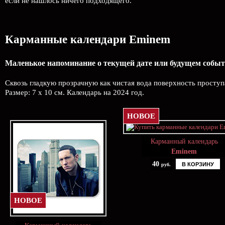
если не нашлось ничего подходящего.
Карманные календари Eminem
Маленькое напоминание о текущей дате или будущем событ
Сквозь гладкую прозрачную как чистая вода поверхность проступ
Размер: 7 х 10 см. Календарь на 2024 год.
НОВОЕ
Карманный календарь
Eminem
40
В КОРЗИНУ
руб.
НОВОЕ