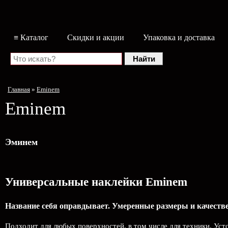
≡ Каталог
Скидки и акции
Упаковка и доставка
Главная
»
Eminem
Eminem
Эминем
Универсальные наклейки Eminem
Название себя оправдывает. Умеренные размеры и качест
Подходит для любых поверхностей, в том числе для техники. Уст