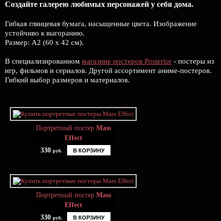
Создайте галерею любимых персонажей у себя дома.
Гибкая глянцевая бумага, насыщенные цвета. Изображение
устойчиво к выгоранию.
Размер: А2 (60 х 42 см).
В специализированном
магазине постеров Posterior
- постеры из
игр, фильмов и сериалов. Другой ассортимент аниме-постеров.
Гибкий выбор размеров и материалов.
Портретный постер
Mass
Effect
330
В КОРЗИНУ
руб.
Портретный постер
Mass
Effect
330
В КОРЗИНУ
руб.