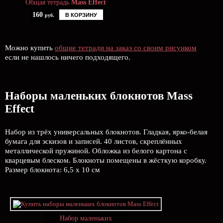
Общая тетрадь
Mass Effect
160
В КОРЗИНУ
руб.
Можно купить
общие тетради на заказ со своим рисунком
если не нашлось ничего подходящего.
Наборы маленьких блокнотов Mass
Effect
Набор из трёх универсальных блокнотов. Гладкая, ярко-белая
бумага для эскизов и записей. 40 листов, скреплённых
металлической пружиной. Обложка из белого картона с
кварцевым блеском. Блокноты помещены в жёсткую коробку.
Размер блокнота: 6,5 х 10 см
Набор маленьких