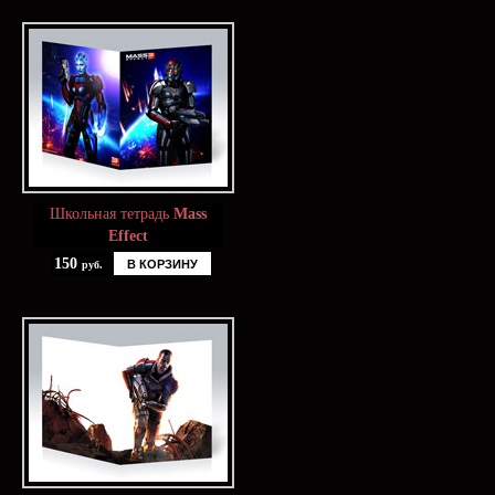
Школьная тетрадь
Mass
Effect
150
В КОРЗИНУ
руб.