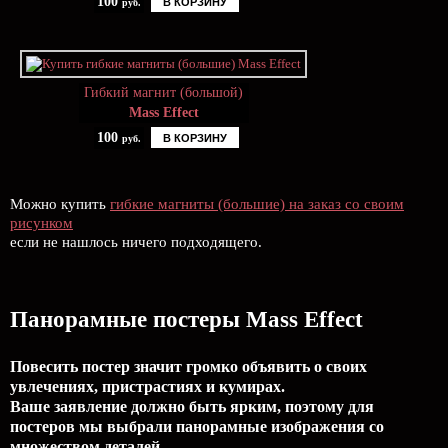
100
В КОРЗИНУ
руб.
Гибкий магнит (большой)
Mass Effect
100
В КОРЗИНУ
руб.
Можно купить
гибкие магниты (большие) на заказ со своим
рисунком
если не нашлось ничего подходящего.
Панорамные постеры Mass Effect
Повесить постер значит громко объявить о своих
увлечениях, пристрастиях и кумирах.
Ваше заявление должно быть ярким, поэтому для
постеров мы выбрали панорамные изображения со
множеством деталей.