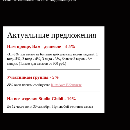
Актуальные предложения
Нам проще, Вам - дешевле - 3-5%
-3...-5%
при заказе
не больше трёх разных видов
изделий:
1
вид - 5%, 2 вида - 4%, 3 вида - 3%,
больше 3 видов - без
скидки. (Только для заказов от 900 руб.)
Участникам группы - 5%
-5%
всем членам сообщества
Kunstkam ВКонтакте
На все изделия Studio Ghibli - 10%
До 12 часов ночи 30 сентября. При любой величине заказа