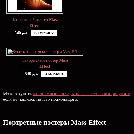
Панорамный постер
Mass
Effect
540
В КОРЗИНУ
руб.
Панорамный постер
Mass
Effect
540
В КОРЗИНУ
руб.
Можно купить
панорамные постеры на заказ со своим рисунком
если не нашлось ничего подходящего.
Портретные постеры Mass Effect