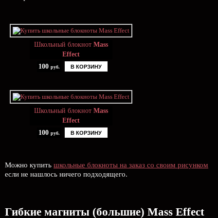
Школьный блокнот
Mass
Effect
100
В КОРЗИНУ
руб.
Школьный блокнот
Mass
Effect
100
В КОРЗИНУ
руб.
Можно купить
школьные блокноты на заказ со своим рисунком
если не нашлось ничего подходящего.
Гибкие магниты (большие) Mass Effect