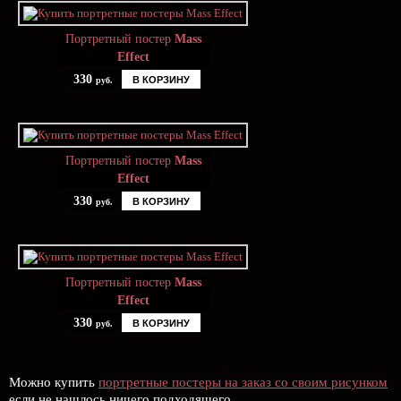
Портретный постер
Mass
Effect
330
В КОРЗИНУ
руб.
Портретный постер
Mass
Effect
330
В КОРЗИНУ
руб.
Портретный постер
Mass
Effect
330
В КОРЗИНУ
руб.
Можно купить
портретные постеры на заказ со своим рисунком
если не нашлось ничего подходящего.