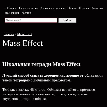
≡ Каталог
Скидки и акции
Упаковка и доставка
Оплата
Отзывы
Контакты
Мои заказы
Корзина
Главная
»
Mass Effect
Mass Effect
Школьные тетради Mass Effect
Лучший способ связать хорошее настроение от обладания
такой тетрадью c любимым предметом.
Тетрадь в клетку, 48 листов. Обложка из гибкого, прочного
материала кипенно-белого цвета; поле для подписи на
внутренней стороне обложки.