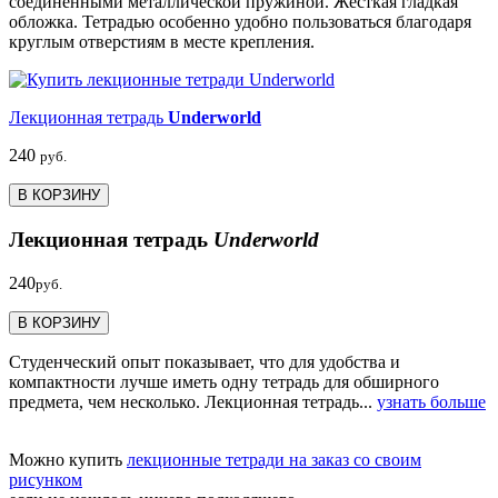
соединёнными металлической пружиной. Жёсткая гладкая
обложка. Тетрадью особенно удобно пользоваться благодаря
круглым отверстиям в месте крепления.
Лекционная тетрадь
Underworld
240
руб.
В КОРЗИНУ
Лекционная тетрадь
Underworld
240
руб.
В КОРЗИНУ
Студенческий опыт показывает, что для удобства и
компактности лучше иметь одну тетрадь для обширного
предмета, чем несколько. Лекционная тетрадь...
узнать больше
Можно купить
лекционные тетради на заказ со своим
рисунком