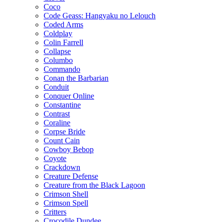
Coco
Code Geass: Hangyaku no Lelouch
Coded Arms
Coldplay
Colin Farrell
Collapse
Columbo
Commando
Conan the Barbarian
Conduit
Conquer Online
Constantine
Contrast
Coraline
Corpse Bride
Count Cain
Cowboy Bebop
Coyote
Crackdown
Creature Defense
Creature from the Black Lagoon
Crimson Shell
Crimson Spell
Critters
Crocodile Dundee