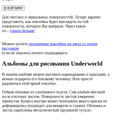
В КОРЗИНУ
Для светлых и зеркальных поверхностей. Лучше заранее
представить, как наклейка будет выглядеть на той
поверхности, которую Вы выбрали. Через какое-
то...
узнать больше
Можно купить
прозрачные наклейки на заказ со своим
рисунком
если не нашлось ничего подходящего.
Альбомы для рисования Underworld
В нашем альбоме можно рисовать карандашами и красками, а
можно подарить его близкому человеку. Или просто
радоваться этой яркой покупке.
Гибкая обложка из хлопкового холста. Сам альбом жёсткий
из-за плотных листов. Поверхность листов умеренно
зернистая. Бумага внутри может впитывать много краски не
деформируясь (подходит для акварели и гуаши). Обложка и
листы скреплены металлической пружиной тускло-