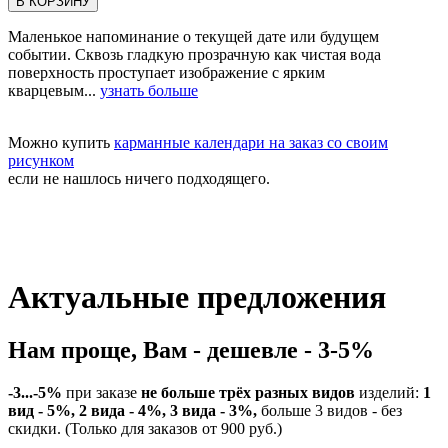
В КОРЗИНУ
Маленькое напоминание о текущей дате или будущем
событии. Сквозь гладкую прозрачную как чистая вода
поверхность проступает изображение с ярким
кварцевым...
узнать больше
Можно купить
карманные календари на заказ со своим
рисунком
если не нашлось ничего подходящего.
Актуальные предложения
Нам проще, Вам - дешевле - 3-5%
-3...-5%
при заказе
не больше трёх разных видов
изделий:
1
вид - 5%, 2 вида - 4%, 3 вида - 3%,
больше 3 видов - без
скидки. (Только для заказов от 900 руб.)