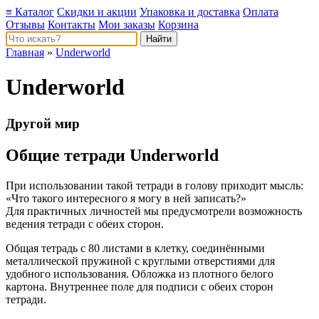
≡ Каталог
Скидки и акции
Упаковка и доставка
Оплата
Отзывы
Контакты
Мои заказы
Корзина
Главная
»
Underworld
Underworld
Другой мир
Общие тетради Underworld
При использовании такой тетради в голову приходит мысль:
«Что такого интересного я могу в ней записать?»
Для практичных личностей мы предусмотрели возможность
ведения тетради с обеих сторон.
Общая тетрадь с 80 листами в клетку, соединёнными
металлической пружиной с круглыми отверстиями для
удобного использования. Обложка из плотного белого
картона. Внутреннее поле для подписи с обеих сторон
тетради.