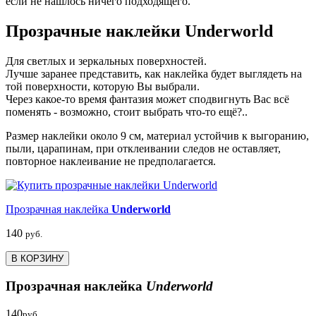
если не нашлось ничего подходящего.
Прозрачные наклейки Underworld
Для светлых и зеркальных поверхностей.
Лучше заранее представить, как наклейка будет выглядеть на
той поверхности, которую Вы выбрали.
Через какое-то время фантазия может сподвигнуть Вас всё
поменять - возможно, стоит выбрать что-то ещё?..
Размер наклейки около 9 см, материал устойчив к выгоранию,
пыли, царапинам, при отклеивании следов не оставляет,
повторное наклеивание не предполагается.
Прозрачная наклейка
Underworld
140
руб.
В КОРЗИНУ
Прозрачная наклейка
Underworld
140
руб.