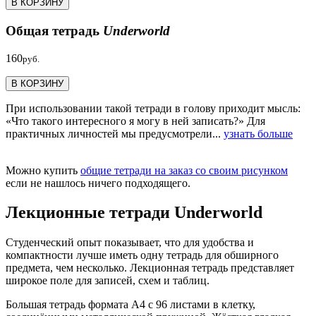
В КОРЗИНУ
Общая тетрадь
Underworld
160
руб.
В КОРЗИНУ
При использовании такой тетради в голову приходит мысль:
«Что такого интересного я могу в ней записать?» Для
практичных личностей мы предусмотрели...
узнать больше
Можно купить
общие тетради на заказ со своим рисунком
если не нашлось ничего подходящего.
Лекционные тетради Underworld
Студенческий опыт показывает, что для удобства и
компактности лучше иметь одну тетрадь для обширного
предмета, чем несколько. Лекционная тетрадь представляет
широкое поле для записей, схем и таблиц.
Большая тетрадь формата А4 с 96 листами в клетку,