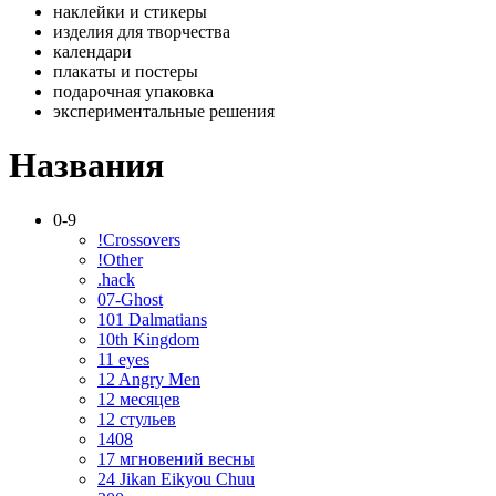
наклейки и стикеры
изделия для творчества
календари
плакаты и постеры
подарочная упаковка
экспериментальные решения
Названия
0-9
!Crossovers
!Other
.hack
07-Ghost
101 Dalmatians
10th Kingdom
11 eyes
12 Angry Men
12 месяцев
12 стульев
1408
17 мгновений весны
24 Jikan Eikyou Chuu