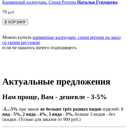
Карманный календарь. Серия Persona
Наталья Гундарева
70
руб.
В КОРЗИНУ
Можно купить
карманные календари. серия persona на заказ
со своим рисунком
если не нашлось ничего подходящего.
Актуальные предложения
Нам проще, Вам - дешевле - 3-5%
-3...-5%
при заказе
не больше трёх разных видов
изделий:
1
вид - 5%, 2 вида - 4%, 3 вида - 3%,
больше 3 видов - без
скидки. (Только для заказов от 900 руб.)